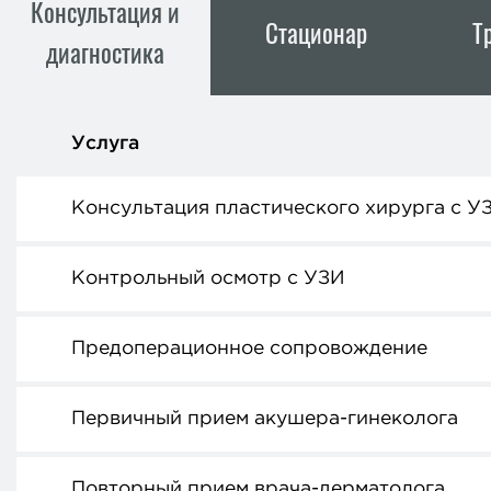
Консультация и
Стационар
Т
диагностика
Услуга
Консультация пластического хирурга с У
Контрольный осмотр с УЗИ
Предоперационное сопровождение
Первичный прием акушера-гинеколога
Повторный прием врача-дерматолога