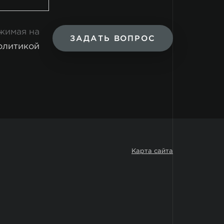
ажимая на
ЗАДАТЬ ВОПРОС
олитикой
Карта сайта