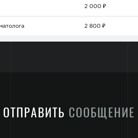
2 000
₽
матолога
2 800
₽
ОТПРАВИТЬ
СООБЩЕНИЕ