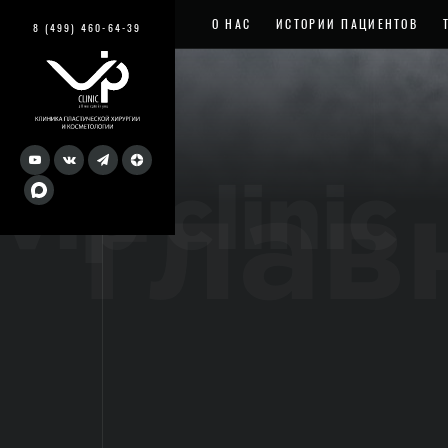
О НАС
ИСТОРИИ ПАЦИЕНТОВ
8 (499) 460-64-39
vip clinic
глав