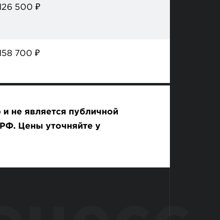
126 500
₽
158 700
₽
 и не является публичной
РФ. Цены уточняйте у