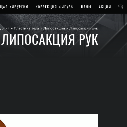
ЩАЯ ХИРУРГИЯ
КОРРЕКЦИЯ ФИГУРЫ
ЦЕНЫ
АКЦИИ
ургия
»
Пластика тела
»
Липосакция
»
Липосакция рук
ЛИПОСАКЦИЯ РУК