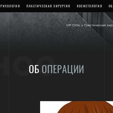
ТРИХОЛОГИЯ
ПЛАСТИЧЕСКАЯ ХИРУРГИЯ
КОСМЕТОЛОГИЯ
ОБ
VIP Clinic
»
Пластическая хир
ное
ОБ
ОПЕРАЦИИ