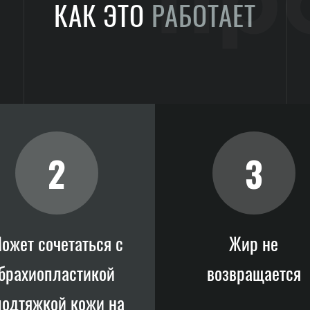
пр
КАК ЭТО
РАБОТАЕТ
2
3
ожет сочетаться с
Жир не
брахиопластикой
возвращается
подтяжкой кожи на