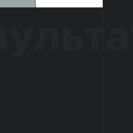
зульта