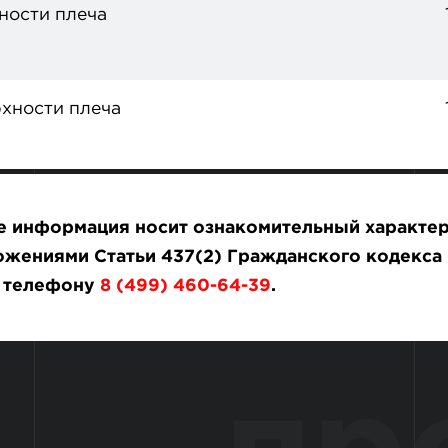
ности плеча
хности плеча
те информация носит ознакомительный характер
жениями Статьи 437(2) Гражданского кодекса 
о телефону
8 (499) 460-64-39
.