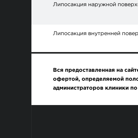
Липосакция наружной поверх
Липосакция внутренней повер
Вся предоставленная на сай
офертой, определяемой поло
администраторов клиники п