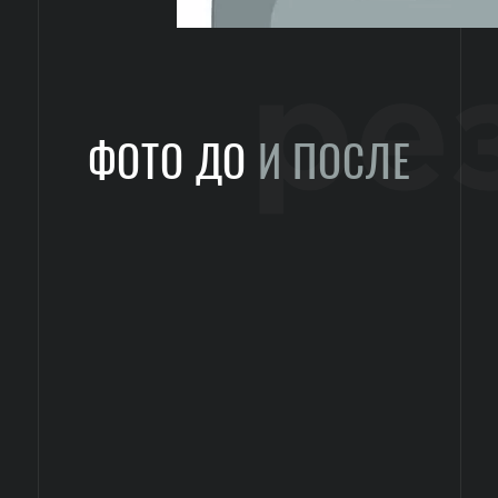
ре
ФОТО ДО
И ПОСЛЕ