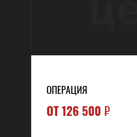
ц
ОПЕРАЦИЯ
ОТ
126 500
₽