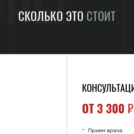
ены
СКОЛЬКО ЭТО
СТОИТ
КОНСУЛЬТАЦ
ОТ
3 300
₽
Прием врача