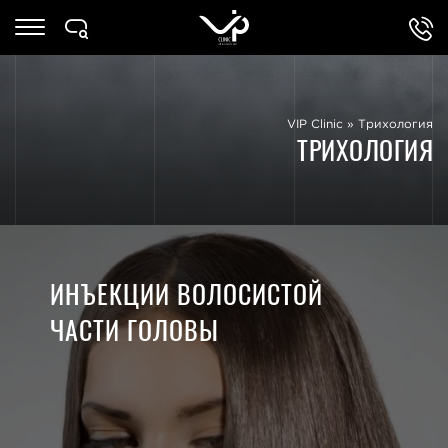
VIP Clinic
»
Трихология
ТРИХОЛОГИЯ
ИНЪЕКЦИИ ВОЛОСИСТОЙ
ЧАСТИ ГОЛОВЫ