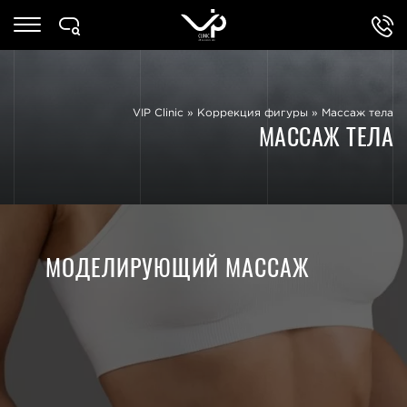
VIP Clinic
»
Коррекция фигуры
»
Массаж тела
МАССАЖ ТЕЛА
МОДЕЛИРУЮЩИЙ МАССАЖ