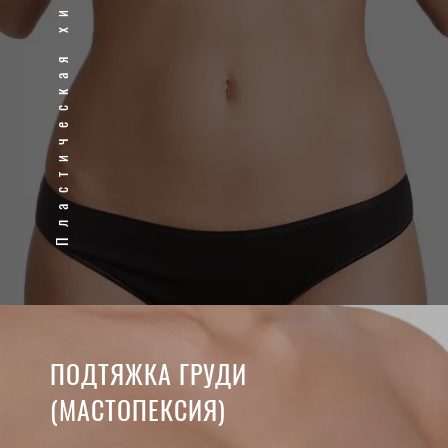
Пластическая хирургия
ПОДТЯЖКА ГРУДИ
(МАСТОПЕКСИЯ)