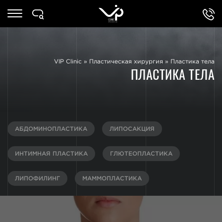
VIP Clinic
»
Пластическая хирургия
»
Пластика тела
ПЛАСТИКА ТЕЛА
АБДОМИНОПЛАСТИКА
ЛИПОСАКЦИЯ
ИНТИМНАЯ ПЛАСТИКА
ГЛЮТЕОПЛАСТИКА
ЛИПОФИЛИНГ
МАММОПЛАСТИКА