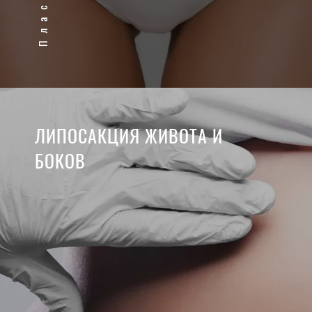
ЛИПОСАКЦИЯ ЖИВОТА И
БОКОВ