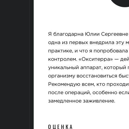
Я благодарна Юлии Сергеевне з
одна из первых внедрила эту м
практике, и что я попробовала
контролем. «Окситерра» — де
уникальный аппарат, который 
организму восстановиться быст
Рекомендую всем, кто проход
после операций, особенно если
замедленное заживление.
ОЦЕНКА