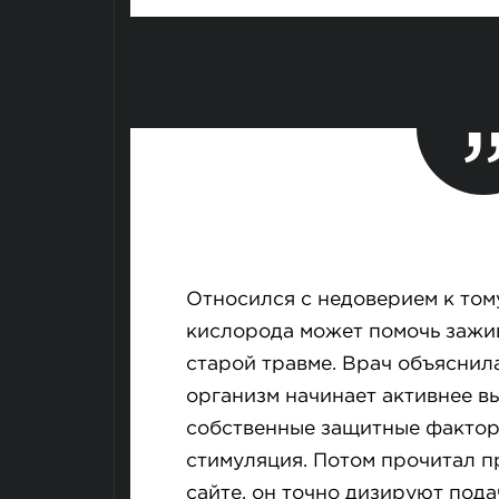
Относился с недоверием к тому
кислорода может помочь зажи
старой травме. Врач объяснила
организм начинает активнее в
собственные защитные фактор
стимуляция. Потом прочитал п
сайте, он точно дизируют под