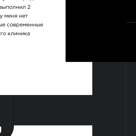
 выполнил 2
у меня нет
мые современные
аго клиника