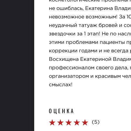
косметологические проблемы 
не ошиблась, Екатерина Влад
невозможное возможным! За 1
неудачный татуаж бровей и со
звездочки за 1 этап! Не по нас
этими проблемами пациенты п
коррекции годами и не всегда 
Восхищена Екатериной Влади
профессионалом своего дела,
организатором и красивым чел
смыслах!
ОЦЕНКА
(5)