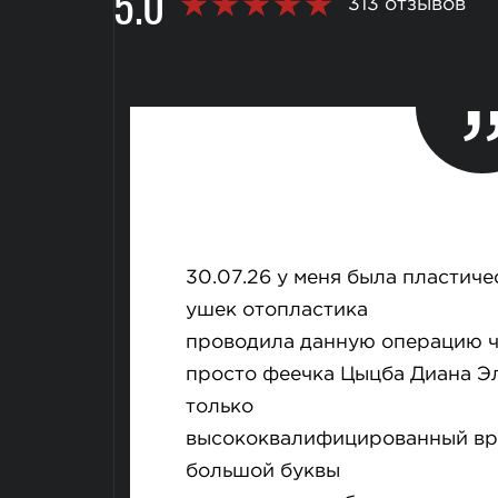
5.0
313 отзывов
30.07.26 у меня была пластич
ушек отопластика
проводила данную операцию ч
просто феечка Цыцба Диана Эл
только
высококвалифицированный врач
большой буквы