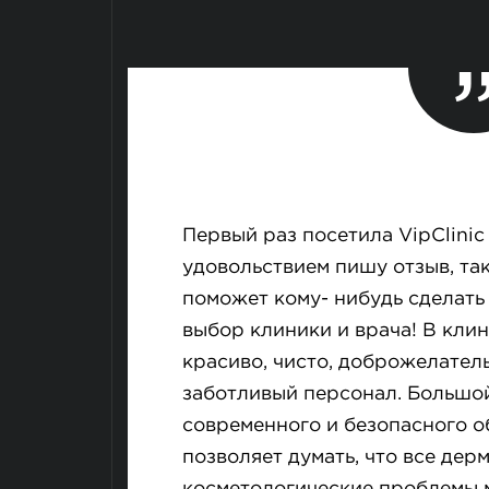
Первый раз посетила VipСlinic 
удовольствием пишу отзыв, так
поможет кому- нибудь сделать
выбор клиники и врача! В клин
красиво, чисто, доброжелател
заботливый персонал. Большо
современного и безопасного 
позволяет думать, что все дер