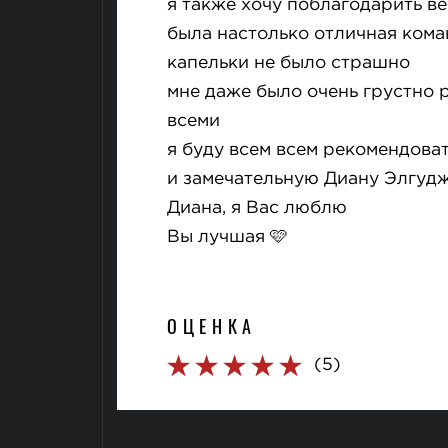
я также хочу поблагодарить ве
была настолько отличная коман
капельки не было страшно
мне даже было очень грустно 
всеми
я буду всем всем рекомендова
и замечательную Диану Элгуд
Диана, я Вас люблю
Вы лучшая 🩷
ОЦЕНКА
(5)