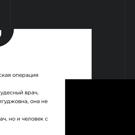
еская операция
удесный врач,
гуджовна, она не
, но и человек с