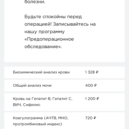
болезни.
Будьте спокойны перед
операцией! Записывайтесь на
нашу программу
«Предоперационное
обследование».
Биохимический анализ крови
1 328
₽
Общий анализ мочи
400
₽
Кровь на Гепатит В, Гепатит С,
1 200
₽
ВИЧ, Сифилис
Коагулограмма (АЧТВ, МНО,
720
₽
протромбиновый индекс)