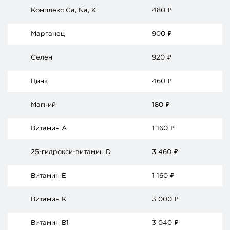
Комплекс Ca, Na, K
480
₽
Марганец
900
₽
Селен
920
₽
Цинк
460
₽
Магний
180
₽
Витамин А
1 160
₽
25-гидрокси-витамин D
3 460
₽
Витамин Е
1 160
₽
Витамин К
3 000
₽
Витамин В1
3 040
₽