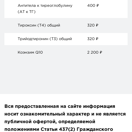
Антитела к тиреоглобулину
400
₽
(АТ к ТГ)
Тироксин (Т4) общий
320
₽
Трийодтиронин (Т3) общий
320
₽
Коэнзим Q10
2 200
₽
Вся предоставленная на сайте информация
носит ознакомительный характер и не является
публичной офертой, определяемой
положениями Статьи 437(2) Гражданского