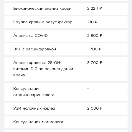
Биохимический анализ крови
2 224
₽
Группа крови и резус фактор
210
₽
Анализ на COVID
2 800
₽
ЭКГ с расшифровкой
1 700
₽
Анализ крови на 25-ОН-
3 700
₽
витамин D-3 по рекомендации
врача
Консультация
-
оториноларинголога
УЗИ молочных желез
2 000
₽
Консультация маммолога
-