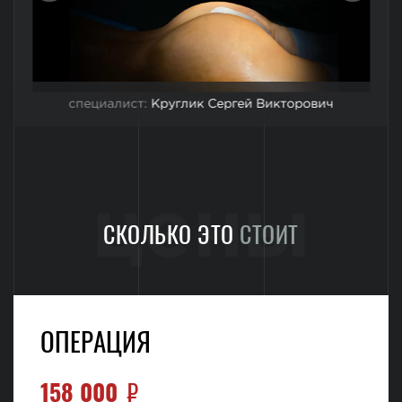
специалист:
Круглик Сергей Викторович
цены
СКОЛЬКО ЭТО
СТОИТ
ОПЕРАЦИЯ
158 000
₽