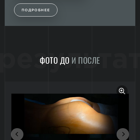
ПОДРОБНЕЕ
результа
ФОТО ДО
И ПОСЛЕ