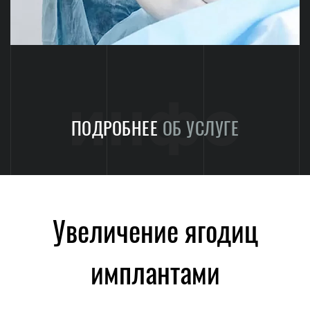
инфо
ПОДРОБНЕЕ
ОБ УСЛУГЕ
Увеличение ягодиц
имплантами