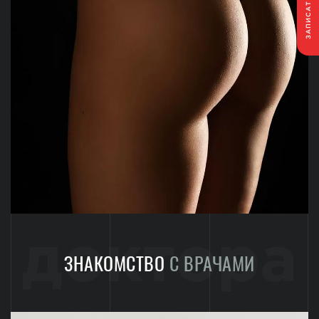
ЗАПИСАТЬСЯ
доктора
ЗНАКОМСТВО
С ВРАЧАМИ