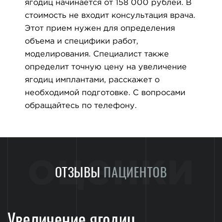
ягодиц начинается от 158 000 рублей. В
стоимость не входит консультация врача.
Этот прием нужен для определения
объема и специфики работ,
моделирования. Специалист также
определит точную цену на увеличение
ягодиц имплантами, расскажет о
необходимой подготовке. С вопросами
обращайтесь по телефону.
оценки
ОТЗЫВЫ
ПАЦИЕНТОВ
Увеличение ягодиц