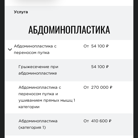
Услуга
АБДОМИНОПЛАСТИКА
Абдоминопластика с
От
54 100
₽
переносом пупка
Грыжесечение при
54 100
₽
абдоминопластике
Абдоминопластика с
От
270 000
₽
переносом пупка и
ушиванием прямых мышц 1
категории
Абдоминопластика
От
410 600
₽
(категория 1)