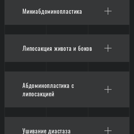
Миниабдоминопластика
Липосакция живота и боков
Абдоминопластика с
липосакцией
Ушивание диастаза