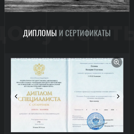
документ
ДИПЛОМЫ
И СЕРТИФИКАТЫ