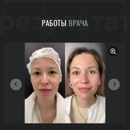
результа
РАБОТЫ
ВРАЧА