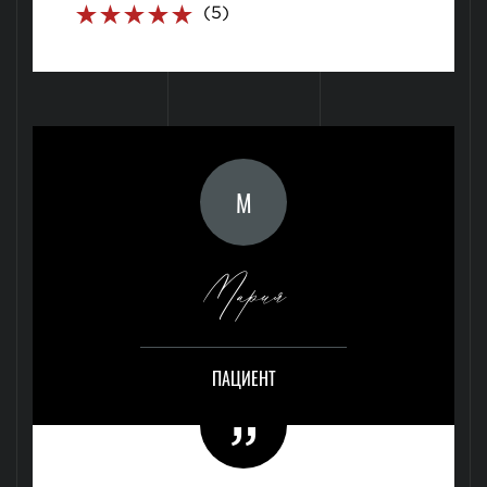
(5)
М
Мария
ПАЦИЕНТ