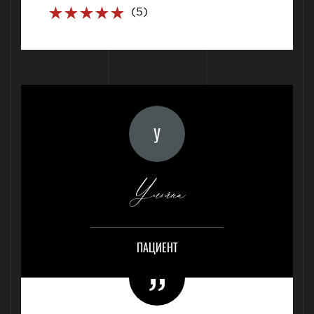
(5)
У
Ульяна
ПАЦИЕНТ