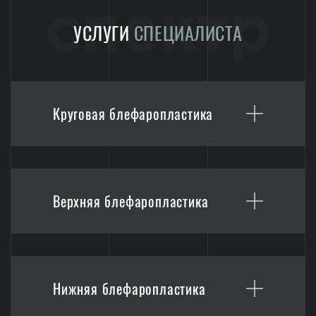
спектр
УСЛУГИ
СПЕЦИАЛИСТА
Круговая блефаропластика
Верхняя блефаропластика
Нижняя блефаропластика