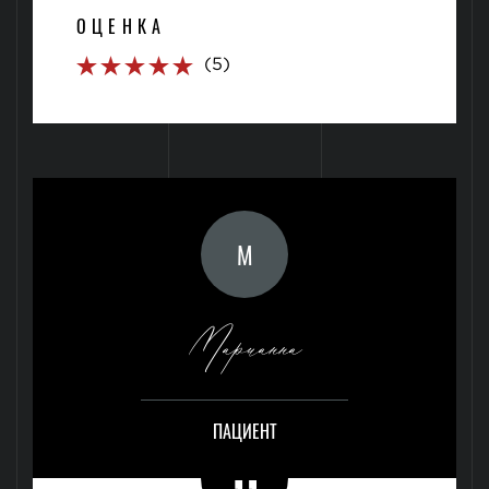
ОЦЕНКА
(5)
М
Марианна
ПАЦИЕНТ