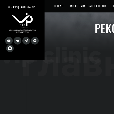
О НАС
ИСТОРИИ ПАЦИЕНТОВ
8 (499) 460-64-39
РЕК
vip clinic
глав