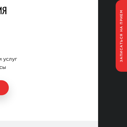
ИЯ
НА ПРИЕМ
ЗАПИСАТЬСЯ
и услуг
осы