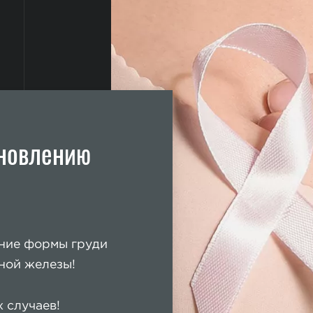
ановлению
ние формы груди
ной железы!
 случаев!