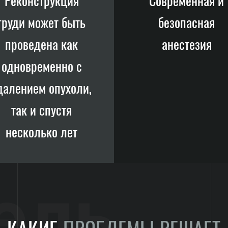
Реконструкция
Современная и
груди может быть
безопасная
проведена как
анестезия
одновременно с
далением опухоли,
так и спустя
несколько лет
ель