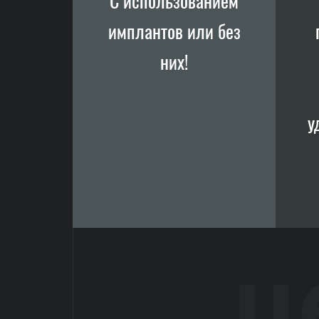
С использованием
имплантов или без
них!
у
ц