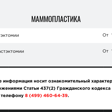
МАММОПЛАСТИКА
От
тэктомии
От
астэктомии
те информация носит ознакомительный характер
жениями Статьи 437(2) Гражданского кодекса 
о телефону
8 (499) 460-64-39
.