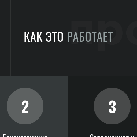
пр
КАК ЭТО
РАБОТАЕТ
2
3