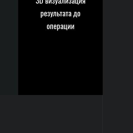
3D визуализация
результата до
операции