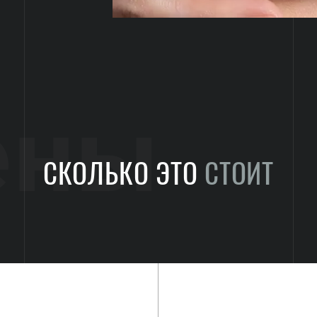
ены
СКОЛЬКО ЭТО
СТОИТ