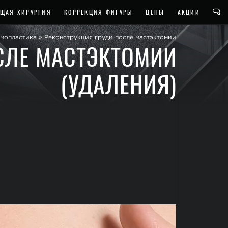
ЩАЯ ХИРУРГИЯ
КОРРЕКЦИЯ ФИГУРЫ
ЦЕНЫ
АКЦИИ
мопластика
»
Реконструкция груди после мастэктомии
СЛЕ МАСТЭКТОМИИ
(УДАЛЕНИЯ)