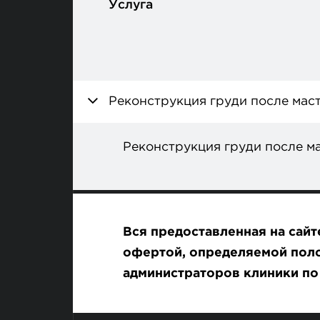
Услуга
Реконструкция груди после мас
Реконструкция груди после м
Вся предоставленная на сай
офертой, определяемой поло
администраторов клиники п