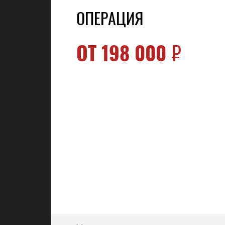
ОПЕРАЦИЯ
ОТ
198 000
₽