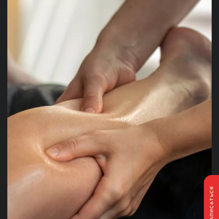
ЗАПИСАТЬСЯ