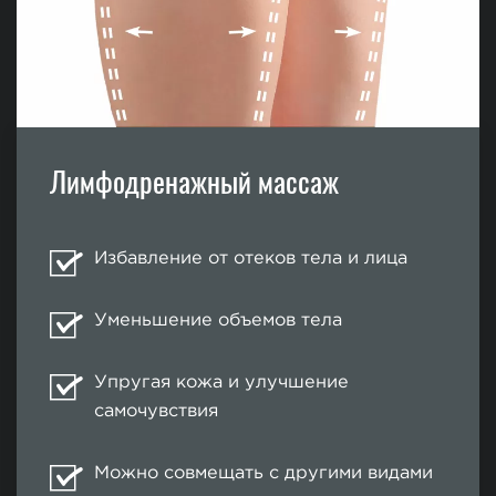
Лимфодренажный массаж
Избавление от отеков тела и лица
Уменьшение объемов тела
Упругая кожа и улучшение
самочувствия
Можно совмещать с другими видами