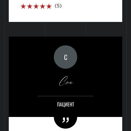
(5)
С
Сэм
ПАЦИЕНТ