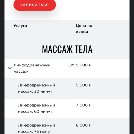
ЗАПИСАТЬСЯ
Услуга
Цена по
акции
МАССАЖ ТЕЛА
Лимфодренажный
От
5 000
₽
массаж
Лимфодренажный
5 000
₽
массаж 30 минут
Лимфодренажный
7 000
₽
массаж 60 минут
Лимфодренажный
8 000
₽
массаж 75 минут