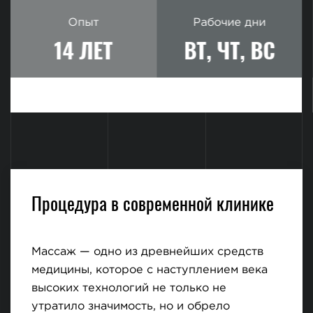
Опыт
Рабочие дни
14 ЛЕТ
ВТ, ЧТ, ВС
Процедура в современной клинике
Массаж — одно из древнейших средств
медицины, которое с наступлением века
высоких технологий не только не
утратило значимость, но и обрело