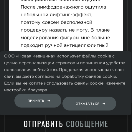
После лимфодренажного ощутила
небольшой лифтинг-эффект,
поэтому совсем бесполезной
процедуру назвать не могу. В плане
моделирования фигуры мне больше
подходит ручной антицеллюлитный.
ООО «Новая медицина» использует файлы cookie с
ОЦЕНКА
целью персонализации сервисов и повышения удобства
пользования веб-сайтом. Продолжая использовать наш
(5)
сайт, вы даете согласие на обработку файлов cookie.
Если вы не хотите использовать файлы cookie, измените
настройки браузера.
ПРИНЯТЬ
ОТКАЗАТЬСЯ
ОТПРАВИТЬ
СООБЩЕНИЕ