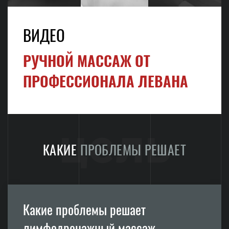
ВИДЕО
РУЧНОЙ МАССАЖ ОТ
ПРОФЕССИОНАЛА ЛЕВАНА
цель
КАКИЕ
ПРОБЛЕМЫ РЕШАЕТ
Какие проблемы решает
лимфодренажный массаж