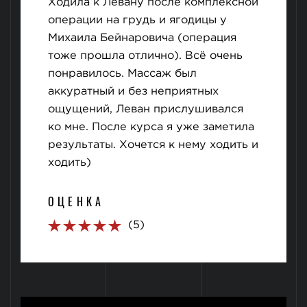
Ходила к Левану после комплексной
операции на грудь и ягодицы у
Михаила Бейнаровича (операция
тоже прошла отлично). Всё очень
понравилось. Массаж был
аккуратный и без неприятных
ощущений, Леван прислушивался
ко мне. После курса я уже заметила
результаты. Хочется к нему ходить и
ходить)
ОЦЕНКА
(5)