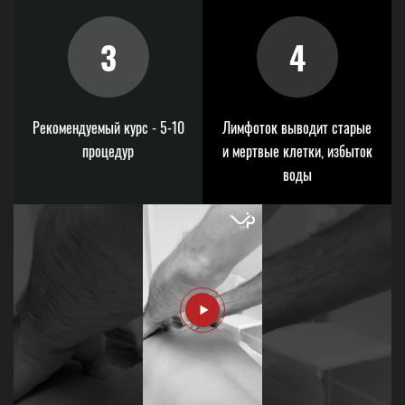
3
4
Рекомендуемый курс - 5-10
Лимфоток выводит старые
процедур
и мертвые клетки, избыток
воды