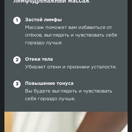
Застой лимфы
Массаж поможет вам избавиться от
отёков, выглядеть и чувствовать себя
гораздо лучше
Отеки тела
Убирает отеки и признаки усталости.
Повышение тонуса
Вы будете выглядеть и чувствовать
себя гораздо лучше.