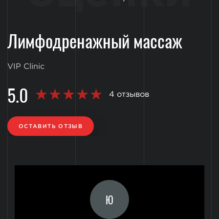
Лимфодренажный массаж
VIP Clinic
5.0
4 отзывов
ОСТАВИТЬ ОТЗЫВ
Ю