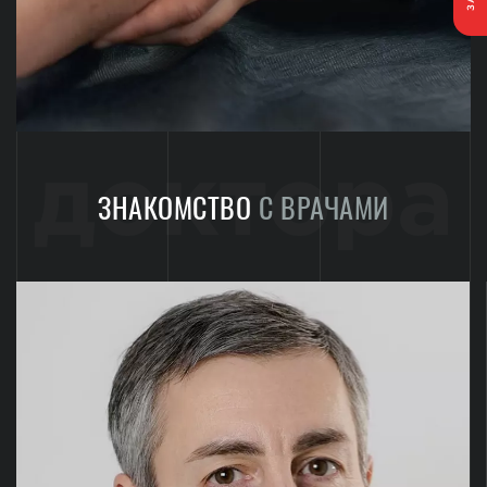
доктора
ЗНАКОМСТВО
С ВРАЧАМИ