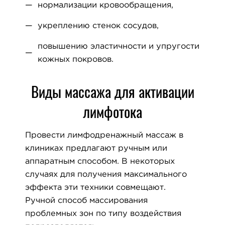
нормализации кровообращения,
укреплению стенок сосудов,
повышению эластичности и упругости
кожных покровов.
Виды массажа для активации
лимфотока
Провести лимфодренажный массаж в
клиниках предлагают ручным или
аппаратным способом. В некоторых
случаях для получения максимального
эффекта эти техники совмещают.
Ручной способ массирования
проблемных зон по типу воздействия