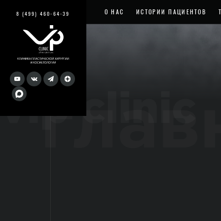
О НАС
ИСТОРИИ ПАЦИЕНТОВ
8 (499) 460-64-39
vip clinic
глав