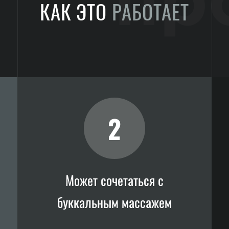
пр
КАК ЭТО
РАБОТАЕТ
2
Может сочетаться с
буккальным массажем