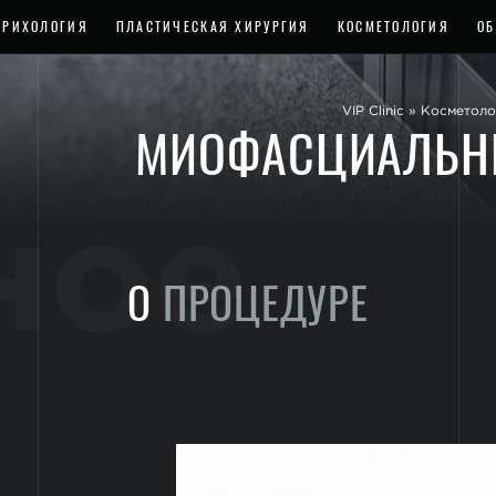
ТРИХОЛОГИЯ
ПЛАСТИЧЕСКАЯ ХИРУРГИЯ
КОСМЕТОЛОГИЯ
ОБ
VIP Clinic
»
Косметоло
МИОФАСЦИАЛЬН
ное
О
ПРОЦЕДУРЕ