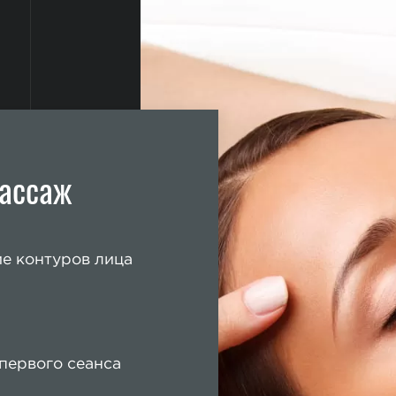
ассаж
е контуров лица
первого сеанса