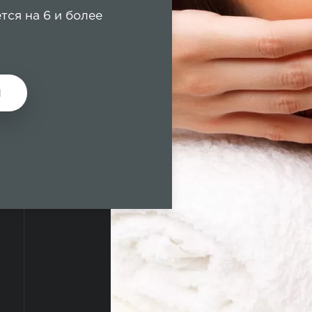
тся на 6 и более
М