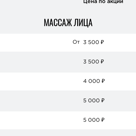
Цена по акции
МАССАЖ ЛИЦА
От
3 500
₽
3 500
₽
4 000
₽
5 000
₽
5 000
₽