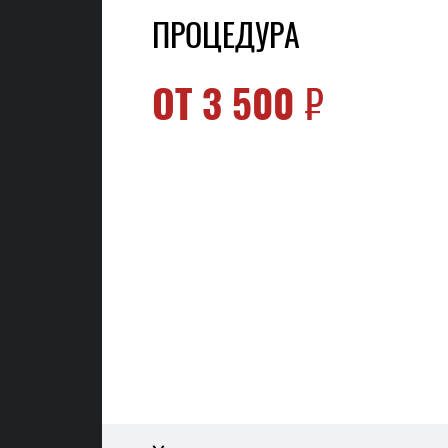
ПРОЦЕДУРА
ОТ
3 500
₽