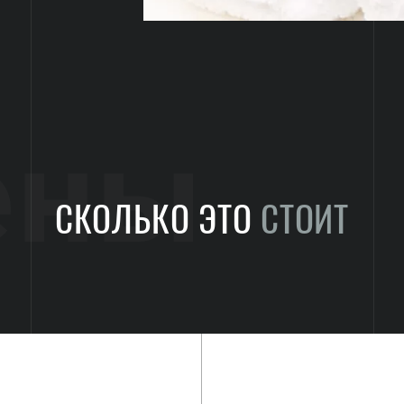
ены
СКОЛЬКО ЭТО
СТОИТ