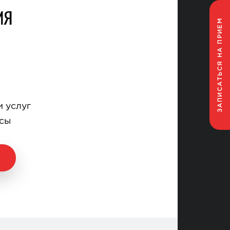
ИЯ
НА ПРИЕМ
ЗАПИСАТЬСЯ
и услуг
осы