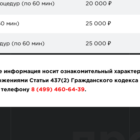
оцедур (по 60 мин)
20 000
₽
60 мин)
25 000
₽
дур (по 60 мин)
25 000
₽
те информация носит ознакомительный характер
жениями Статьи 437(2) Гражданского кодекса 
о телефону
8 (499) 460-64-39
.