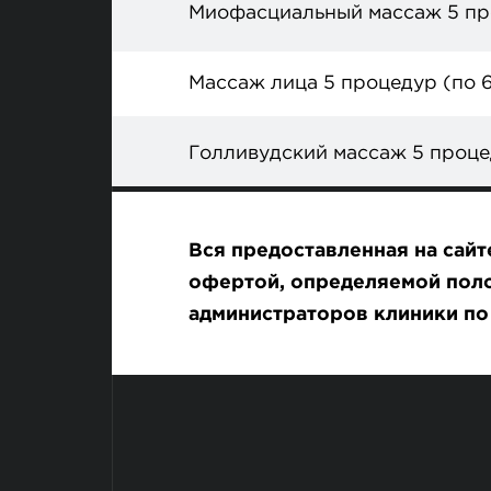
Миофасциальный массаж 5 пр
Массаж лица 5 процедур (по 
Голливудский массаж 5 проце
Вся предоставленная на сай
офертой, определяемой поло
администраторов клиники п