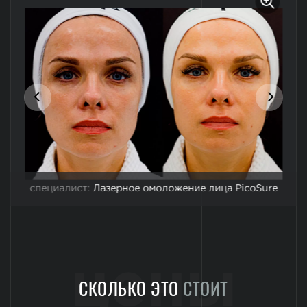
специалист:
Лазерное омоложение лица PicoSure
цены
СКОЛЬКО ЭТО
СТОИТ