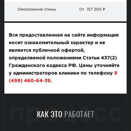
Омоложение спины
От
157 200
₽
Вся предоставленная на сайте информация
носит ознакомительный характер и не
является публичной офертой,
определяемой положениями Статьи 437(2)
Гражданского кодекса РФ. Цены уточняйте
у администраторов клиники по телефону
8
(499) 460-64-39
.
процесс
КАК ЭТО
РАБОТАЕТ