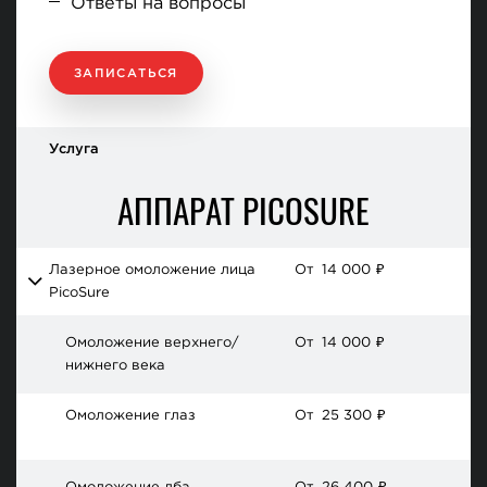
Ответы на вопросы
ЗАПИСАТЬСЯ
Услуга
АППАРАТ PICOSURE
Лазерное омоложение лица
От
14 000
₽
PicoSure
Омоложение верхнего/
От
14 000
₽
нижнего века
Омоложение глаз
От
25 300
₽