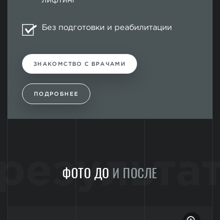
лифтинг
Без подготовки и реабилитации
ЗНАКОМСТВО С ВРАЧАМИ
ПОДРОБНЕЕ
результа
ФОТО ДО
И ПОСЛЕ