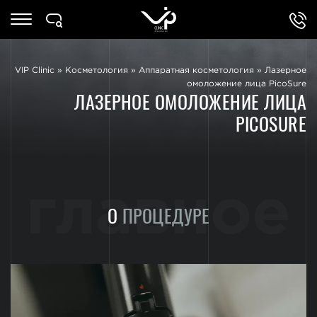
VIP Clinic
»
Косметология
»
Аппаратная косметология
»
Лазерное
омоложение лица PicoSure
ЛАЗЕРНОЕ ОМОЛОЖЕНИЕ ЛИЦА
PICOSURE
главное
О
ПРОЦЕДУРЕ