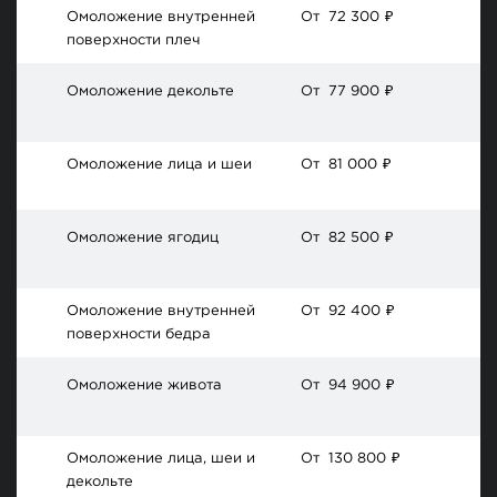
Омоложение внутренней
От
72 300
₽
поверхности плеч
Омоложение декольте
От
77 900
₽
Омоложение лица и шеи
От
81 000
₽
Омоложение ягодиц
От
82 500
₽
Омоложение внутренней
От
92 400
₽
поверхности бедра
Омоложение живота
От
94 900
₽
Омоложение лица, шеи и
От
130 800
₽
декольте