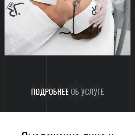
инфо
ПОДРОБНЕЕ
ОБ УСЛУГЕ