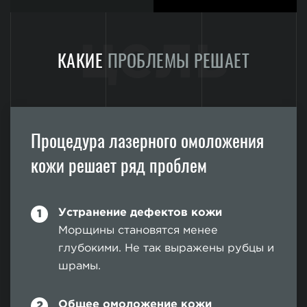
цель
КАКИЕ
ПРОБЛЕМЫ РЕШАЕТ
Процедура лазерного омоложения
кожи решает ряд проблем
Устранение дефектов кожи
Морщины становятся менее
глубокими. Не так выражены рубцы и
шрамы.
Общее омоложение кожи