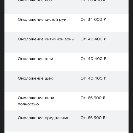
Омоложение лба
От
26 400
₽
Омоложение кистей рук
От
34 000
₽
Омоложение интимной зоны
От
40 400
₽
Омоложение шеи
От
40 400
₽
Омоложение щек
От
40 400
₽
Омоложение лица
От
66 900
₽
полностью
Омоложение предплечья
От
66 900
₽