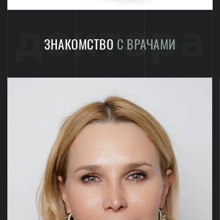
доктора
ЗНАКОМСТВО
С ВРАЧАМИ