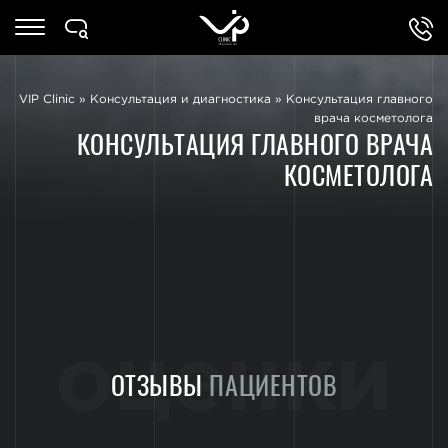
VIP Clinic
»
Консультация и диагностика
»
Консультация главного
врача косметолога
КОНСУЛЬТАЦИЯ ГЛАВНОГО ВРАЧА
КОСМЕТОЛОГА
оценки
ОТЗЫВЫ
ПАЦИЕНТОВ