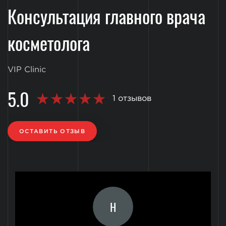
Консультация главного врача
косметолога
VIP Clinic
5.0
1 отзывов
ОСТАВИТЬ ОТЗЫВ
Н