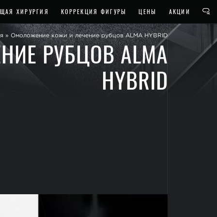
ЩАЯ ХИРУРГИЯ
КОРРЕКЦИЯ ФИГУРЫ
ЦЕНЫ
АКЦИИ
я
»
Омоложение кожи и лечение рубцов ALMA HYBRID
НИЕ РУБЦОВ ALMA
HYBRID