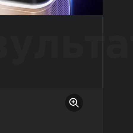
зульта