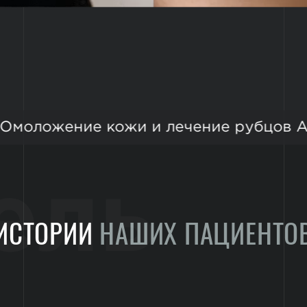
Омоложение кожи и лечение рубцов 
ель
ИСТОРИИ
НАШИХ ПАЦИЕНТО