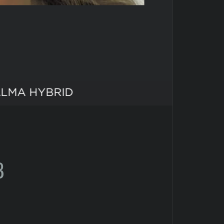
ALMA HYBRID
В