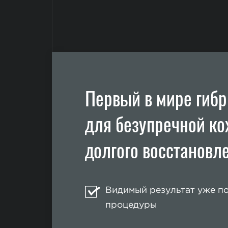
Первый в мире гиб
для безупречной ко
долгого восстановл
Видимый результат уже п
процедуры