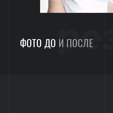
ре
ФОТО ДО
И ПОСЛЕ