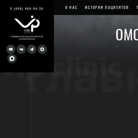
О НАС
ИСТОРИИ ПАЦИЕНТОВ
8 (499) 460-64-39
ОМО
vip clinic
глав