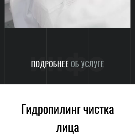
инфо
ПОДРОБНЕЕ
ОБ УСЛУГЕ
Гидропилинг чистка
лица