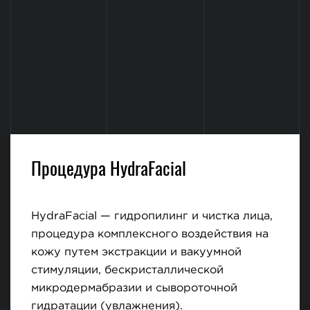
Процедура HydraFacial
HydraFacial — гидропилинг и чистка лица,
процедура комплексного воздействия на
кожу путем экстракции и вакуумной
стимуляции, бескристаллической
микродермабразии и сывороточной
гидратации (увлажнения).