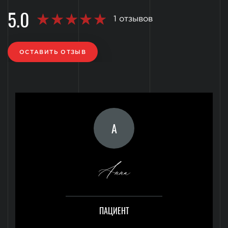
5.0
1 отзывов
ОСТАВИТЬ ОТЗЫВ
А
Анна
ПАЦИЕНТ