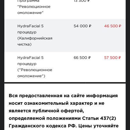
Программа
13 300
₽
"Революционное
омоложение"
HydraFacial 5
54 000
₽
46 500 ₽
процедур
(Калифорнийская
чистка)
HydraFacial 5
66 500
₽
57 500 ₽
процедур
("Революционное
омоложение")
Вся предоставленная на сайте информация
носит ознакомительный характер и не
является публичной офертой,
определяемой положениями Статьи 437(2)
Гражданского кодекса РФ. Цены уточняйте