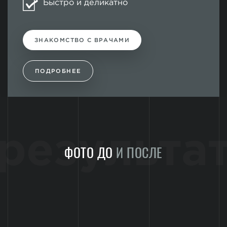
Быстро и деликатно
ЗНАКОМСТВО С ВРАЧАМИ
ПОДРОБНЕЕ
результа
ФОТО ДО
И ПОСЛЕ