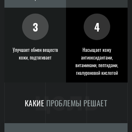
3
4
Улучшает обмен веществ
Насыщает кожу
кожи, подтягивает
антиоксидантами,
витаминами, пептидами,
гиалуроновой кислотой
цель
КАКИЕ
ПРОБЛЕМЫ РЕШАЕТ