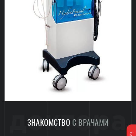
доктора
ЗНАКОМСТВО
С ВРАЧАМИ