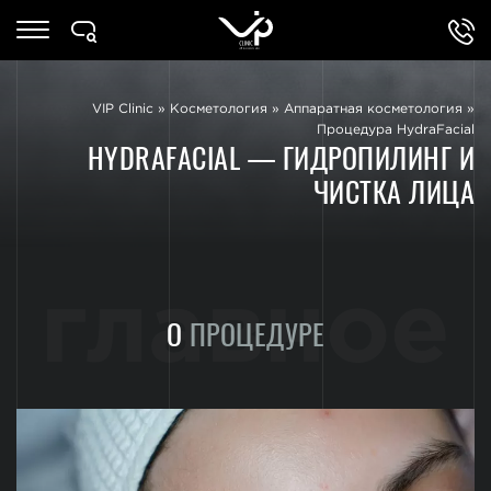
VIP Clinic
»
Косметология
»
Аппаратная косметология
»
Процедура HydraFacial
HYDRAFACIAL — ГИДРОПИЛИНГ И
ЧИСТКА ЛИЦА
главное
О
ПРОЦЕДУРЕ