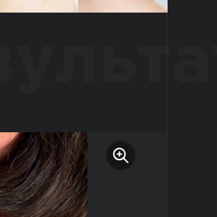
зульта