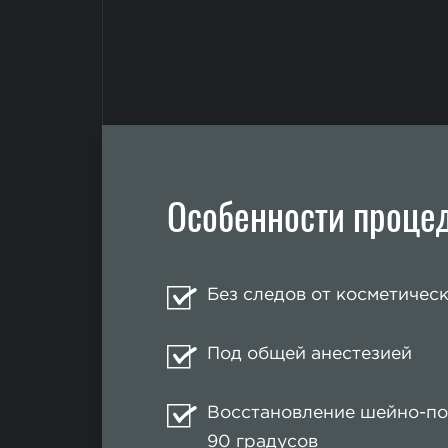
Особенности проце
Без следов от косметичес
Под общей анестезией
Восстановление шейно-по
90 градусов