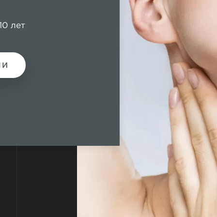
10 лет
МИ