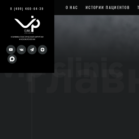
О НАС
ИСТОРИИ ПАЦИЕНТОВ
8 (499) 460-64-39
vip clinic
глав