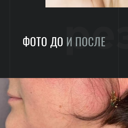
ре
ФОТО ДО
И ПОСЛЕ