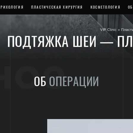
ТРИХОЛОГИЯ
ПЛАСТИЧЕСКАЯ ХИРУРГИЯ
КОСМЕТОЛОГИЯ
ОБ
VIP Clinic
»
Пласт
ПОДТЯЖКА ШЕИ — ПЛ
ное
ОБ
ОПЕРАЦИИ