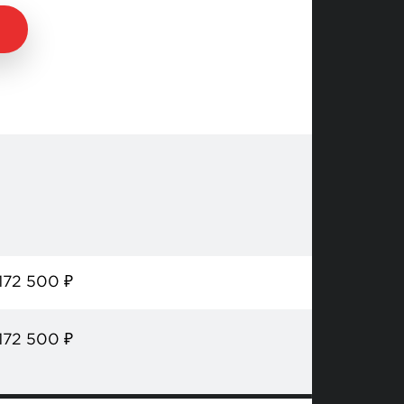
172 500
₽
172 500
₽