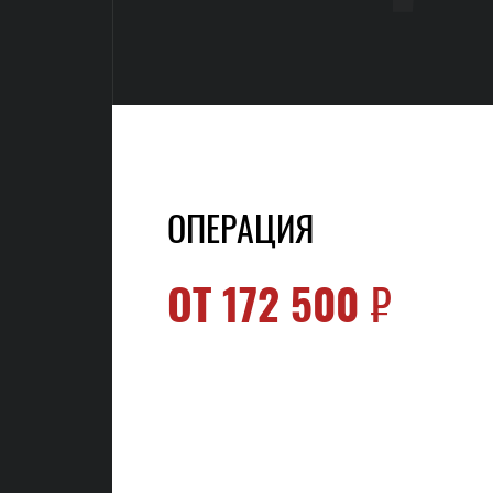
ОПЕРАЦИЯ
ОТ
172 500
₽