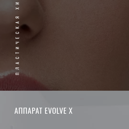
ПЛАСТИЧЕСКАЯ ХИРУРГИЯ
АППАРАТ EVOLVE Х