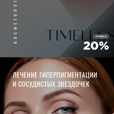
КОСМЕТОЛОГИЯ
СКИДКА
20%
ЛЕЧЕНИЕ ГИПЕРПИГМЕНТАЦИИ
И СОСУДИСТЫХ ЗВЕЗДОЧЕК