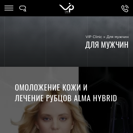
VIP Clinic
»
Для мужчин
ДЛЯ МУЖЧИН
ОМОЛОЖЕНИЕ КОЖИ И
ЛЕЧЕНИЕ РУБЦОВ ALMA HYBRID