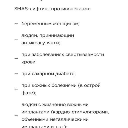
SMAS-лифтинг противопоказан:
беременным женщинам;
людям, принимающим
антикоагулянты;
при заболеваниях свертываемости
крови;
при сахарном диабете;
при кожных болезнями (в острой
фазе);
людям с жизненно важными
имплантами (кардио-стимуляторами,
объемными металлическими
имплантами и т. д.);