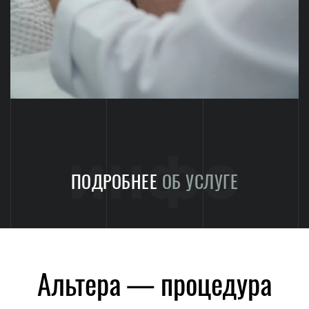
инфо
ПОДРОБНЕЕ
ОБ УСЛУГЕ
Альтера — процедура