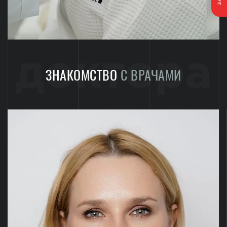
доктора
ЗНАКОМСТВО
С ВРАЧАМИ