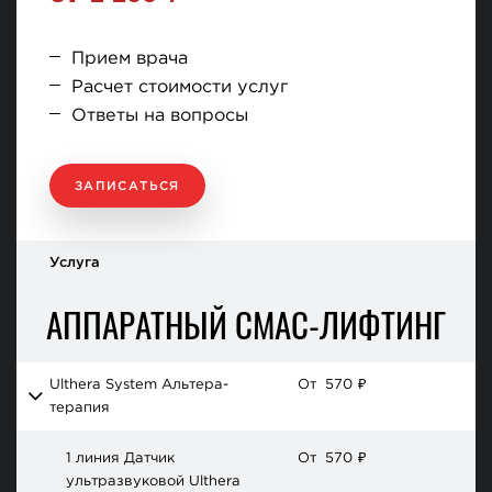
Прием врача
Расчет стоимости услуг
Ответы на вопросы
ЗАПИСАТЬСЯ
Услуга
АППАРАТНЫЙ СМАС-ЛИФТИНГ
Ulthera System Альтера-
От
570
₽
терапия
1 линия Датчик
От
570
₽
ультразвуковой Ulthera