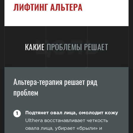
ЛИФТИНГ АЛЬТЕРА
цель
КАКИЕ
ПРОБЛЕМЫ РЕШАЕТ
Альтера-терапия решает ряд
проблем
Подтянет овал лица, омолодит кожу
Ulthera восстанавливает четкость
овала лица, убирает «брыли» и