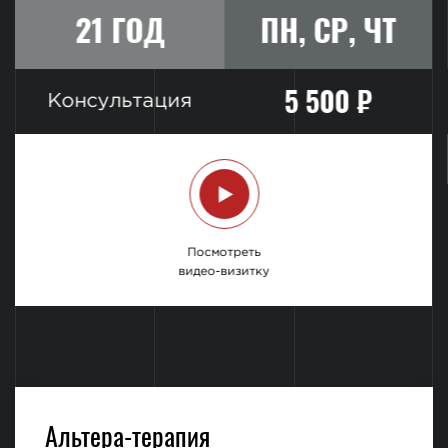
21 ГОД
ПН, СР, ЧТ
5 500 ₽
Консультация
Посмотреть
видео-визитку
Альтера-терапия