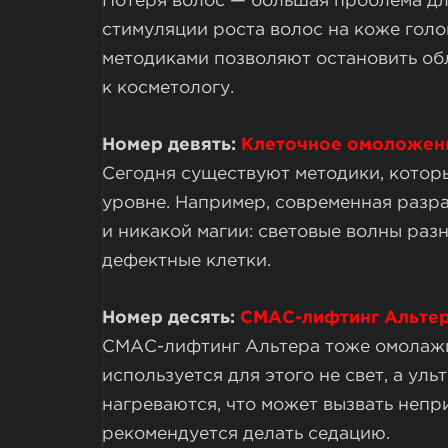
Потеря волос — большая проблема дл
стимуляции роста волос на коже гол
методиками позволяют остановить обл
к косметологу.
Номер девять:
Клеточное омоложен
Сегодня существуют методики, котор
уровне. Например, современная разра
и никакой магии: световые волны раз
дефектные клетки.
Номер десять:
СМАС-лифтинг Альте
СМАС-лифтинг Альтера тоже омолажив
используется для этого не свет, а ул
нагреваются, что может вызвать неп
рекомендуется делать седацию.