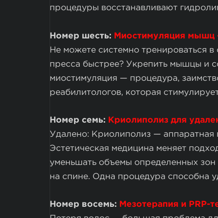
процедуры восстанавливают гидролип
Номер шесть:
Миостимуляция мышц
Не можете системно тренироваться в 
пресса быстрее? Укрепить мышцы и с
миостимуляция — процедура, заимств
реабилитологов, которая стимулирует
Номер семь:
Криолиполиз для удале
Удалено: Криолиполиз — аппаратная
Эстетическая медицина меняет подход
уменьшать объемы определенных зон т
на спине. Одна процедура способна 
Номер восемь:
Мезотерапия и PRP-т