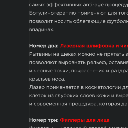
самых эффективных anti-age процедур
Ботулинотерапию применяют для того
позволит носить облегающие футболк
впадинах.
Номер два:
Лазерная шлифовка и чи
Рытвины на щеках можно не прятать 
позволяют выровнять рельеф, оставив
и черные точки, покраснения и раздр
крыльев носа.
Лазер применяется в косметологии д
клеток из глубоких слоев кожи и выр
и современная процедура, которая да
Номер три:
Филлеры для лица