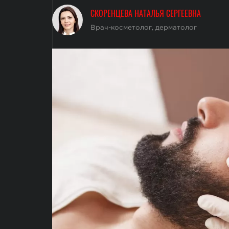
СКОРЕНЦЕВА НАТАЛЬЯ СЕРГЕЕВНА
Врач-косметолог, дерматолог