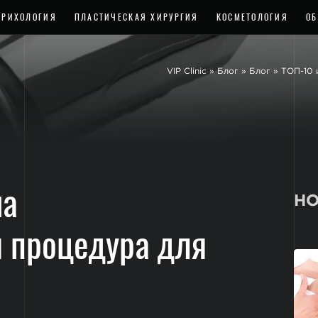
ТРИХОЛОГИЯ
ПЛАСТИЧЕСКАЯ ХИРУРГИЯ
КОСМЕТОЛОГИЯ
ОБ
VIP Clinic
»
Блог
»
Блог
»
ТОП-10 
на
НО
я процедура для