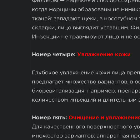
Филлеры — надежный способ сохрани
когда морщины образованы не мимико
тканей: западают щеки, в носогубном
складки, лицо выглядит уставшим. Ф
Инъекции не травмируют лицо и не ос
Номер четыре:
Увлажнение кожи
Глубокое увлажнение кожи лица преп
предлагает множество вариантов, в 
биоревитализация, например, препар
количеством инъекций и длительным 
Номер пять:
Очищение и увлажнения
Для качественного поверхностного у
множество вариантов: аппаратная п