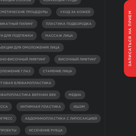
РРЕКЦИЯ СОСКОВ
КОРРЕКЦИЯ ГРУДИ
НА ПРИЕМ
СМЕТИЧЕСКИЕ ПРОЦЕДУРЫ
УХОД ЗА КОЖЕЙ
ЛИКАТНЫЙ ПИЛИНГ
ПЛАСТИКА ПОДБОРОДКА
ТИ ДЛЯ ПОДТЯЖКИ
МАССАЖ ЛИЦА
ЗАПИСАТЬСЯ
ЪЕКЦИИ ДЛЯ ОМОЛОЖЕНИЯ ЛИЦА
БНО-ВИСОЧНЫЙ ЛИФТИНГ
ВИСОЧНЫЙ ЛИФТИНГ
ОЛОЖЕНИЕ ГЛАЗ
СТАРЕНИЕ ЛИЦА
УГОВАЯ БЛЕФАРОПЛАСТИКА
ЕФАРОПЛАСТИКА ВЕРХНИХ ВЕК
МЕДИА
ЕССА
ИНТИМНАЯ ПЛАСТИКА
ИШЭМ
НГРЕСС
АБДОМИНОПЛАСТИКА С ЛИПОСАКЦИЕЙ
-ПРОЕКТЫ
ИССЕЧЕНИЕ РУБЦА