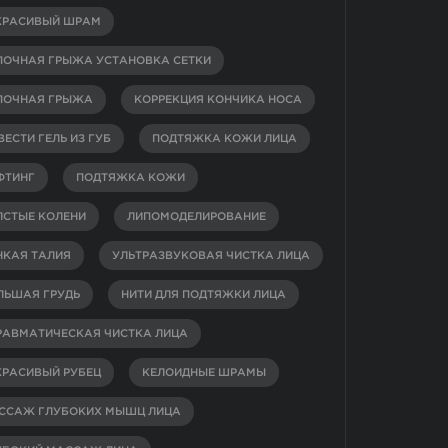
КРАСИВЫЙ ШРАМ
ПОЧНАЯ ГРЫЖА УСТАНОВКА СЕТКИ
ПОЧНАЯ ГРЫЖА
КОРРЕКЦИЯ КОНЧИКА НОСА
ЕСТИ ГЕЛЬ ИЗ ГУБ
ПОДТЯЖКА КОЖИ ЛИЦА
ФТИНГ
ПОДТЯЖКА КОЖИ
ЛСТЫЕ КОЛЕНИ
ЛИПОМОДЕЛИРОВАНИЕ
НКАЯ ТАЛИЯ
УЛЬТРАЗВУКОВАЯ ЧИСТКА ЛИЦА
ЛЬШАЯ ГРУДЬ
НИТИ ДЛЯ ПОДТЯЖКИ ЛИЦА
РАВМАТИЧЕСКАЯ ЧИСТКА ЛИЦА
КРАСИВЫЙ РУБЕЦ
КЕЛОИДНЫЕ ШРАМЫ
ССАЖ ГЛУБОКИХ МЫШЦ ЛИЦА