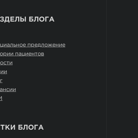
ЗДЕЛЫ БЛОГА
циальное предложение
ории пациентов
ости
ции
г
ансии
И
ТКИ БЛОГА