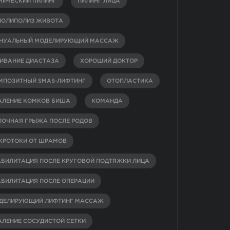
МИЧЕСКИЙ ПИЛИНГ
ПИЛИНГ ЛИЦА
ИОЛИПОЛИЗ ЖИВОТА
НУАЛЬНЫЙ МОДЕЛИРУЮЩИЙ МАССАЖ
ИВАНИЕ ДИАСТАЗА
ХОРОШИЙ ДОКТОР
МПОЗИТНЫЙ SMAS-ЛИФТИНГ
ОТОПЛАСТИКА
АЛЕНИЕ КОМКОВ БИША
КОМАНДА
ПОЧНАЯ ГРЫЖА ПОСЛЕ РОДОВ
КРОТОКИ ОТ ШРАМОВ
АБИЛИТАЦИЯ ПОСЛЕ КРУГОВОЙ ПОДТЯЖКИ ЛИЦА
АБИЛИТАЦИЯ ПОСЛЕ ОПЕРАЦИИ
ДЕЛИРУЮЩИЙ ЛИФТИНГ МАССАЖ
АЛЕНИЕ СОСУДИСТОЙ СЕТКИ