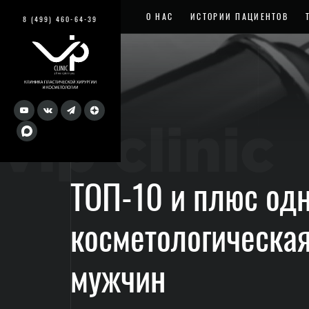
О НАС
ИСТОРИИ ПАЦИЕНТОВ
8 (499) 460-64-39
vip clinic
ТОП-10 и плюс од
косметологическа
мужчин