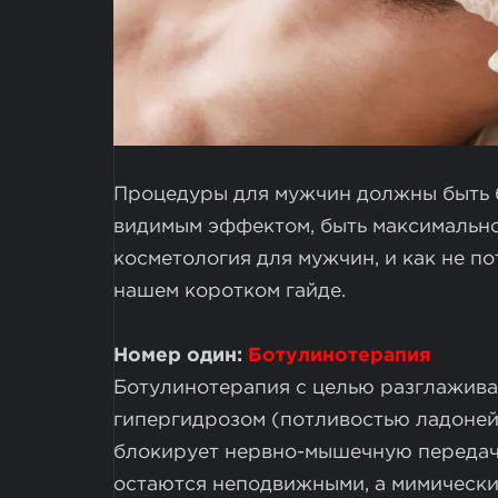
Процедуры для мужчин должны быть 
видимым эффектом, быть максимально
косметология для мужчин, и как не по
нашем коротком гайде.
Номер один:
Ботулинотерапия
Ботулинотерапия с целью разглажива
гипергидрозом (потливостью ладоней
блокирует нервно-мышечную передачу
остаются неподвижными, а мимически