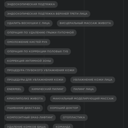
ЭНДОСКОПИЧЕСКАЯ ПОДТЯЖКА
ЭНДОСКОПИЧЕСКАЯ ПОДТЯЖКА ВЕРХНЕЙ ТРЕТИ ЛИЦА
УДАЛИТЬ ВЕСНУШКИ С ЛИЦА
ВИСЦЕРАЛЬНЫЙ МАССАЖ ЖИВОТА
ОПЕРАЦИЯ ПО УДАЛЕНИЮ ГРЫЖИ ПУПОЧНОЙ
ОМОЛОЖЕНИЕ КИСТЕЙ РУК
ОПЕРАЦИЯ ПО КОРРЕКЦИИ ПОЛОВЫХ ГУБ
КОРРЕКЦИЯ ИНТИМНОЙ ЗОНЫ
ПРОЦЕДУРА ГЛУБОКОГО УВЛАЖНЕНИЯ КОЖИ
ПРОЦЕДУРЫ ДЛЯ УВЛАЖНЕНИЯ КОЖИ
УВЛАЖНЕНИЕ КОЖИ ЛИЦА
ENERPEEL
ХИМИЧЕСКИЙ ПИЛИНГ
ПИЛИНГ ЛИЦА
КРИОЛИПОЛИЗ ЖИВОТА
МАНУАЛЬНЫЙ МОДЕЛИРУЮЩИЙ МАССАЖ
УШИВАНИЕ ДИАСТАЗА
ХОРОШИЙ ДОКТОР
КОМПОЗИТНЫЙ SMAS-ЛИФТИНГ
ОТОПЛАСТИКА
УДАЛЕНИЕ КОМКОВ БИША
КОМАНДА