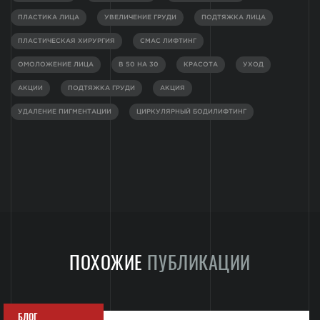
ПЛАСТИКА ЛИЦА
УВЕЛИЧЕНИЕ ГРУДИ
ПОДТЯЖКА ЛИЦА
ПЛАСТИЧЕСКАЯ ХИРУРГИЯ
СМАС ЛИФТИНГ
ОМОЛОЖЕНИЕ ЛИЦА
В 50 НА 30
КРАСОТА
УХОД
АКЦИИ
ПОДТЯЖКА ГРУДИ
АКЦИЯ
УДАЛЕНИЕ ПИГМЕНТАЦИИ
ЦИРКУЛЯРНЫЙ БОДИЛИФТИНГ
ПОХОЖИЕ
ПУБЛИКАЦИИ
БЛОГ