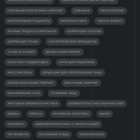
ЧЕРНОМОРСКИЙ КОНГРЕСС
МИКРОИГОЛЬЧАТЫЙ RF-ЛИФТИНГ
УЛЬТРАЗВУКОВОЙ SMAS-ЛИФТИНГ
НОВИНКА
МЕЗОТЕРАПИЯ
ИНОГОРОДНИЕ ПАЦИЕНТЫ
РИНОПЛАСТИКА
УБРАТЬ ЖИВОТ
РАЗРЫВ ГРУДНОГО ИМПЛАНТА
КОРРЕКЦИЯ СОСКОВ
КОРРЕКЦИЯ ГРУДИ
КОСМЕТИЧЕСКИЕ ПРОЦЕДУРЫ
УХОД ЗА КОЖЕЙ
ДЕЛИКАТНЫЙ ПИЛИНГ
ПЛАСТИКА ПОДБОРОДКА
НИТИ ДЛЯ ПОДТЯЖКИ
МАССАЖ ЛИЦА
ИНЪЕКЦИИ ДЛЯ ОМОЛОЖЕНИЯ ЛИЦА
ЛОБНО-ВИСОЧНЫЙ ЛИФТИНГ
ВИСОЧНЫЙ ЛИФТИНГ
ОМОЛОЖЕНИЕ ГЛАЗ
СТАРЕНИЕ ЛИЦА
КРУГОВАЯ БЛЕФАРОПЛАСТИКА
БЛЕФАРОПЛАСТИКА ВЕРХНИХ ВЕК
МЕДИА
ПРЕССА
ИНТИМНАЯ ПЛАСТИКА
ИШЭМ
КОНГРЕСС
АБДОМИНОПЛАСТИКА С ЛИПОСАКЦИЕЙ
ТВ-ПРОЕКТЫ
ИССЕЧЕНИЕ РУБЦА
КРИОЛИПОЛИЗ