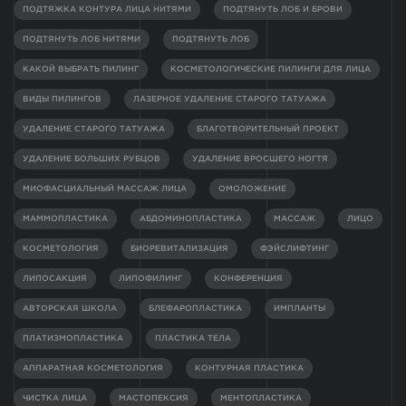
ПОДТЯЖКА КОНТУРА ЛИЦА НИТЯМИ
ПОДТЯНУТЬ ЛОБ И БРОВИ
ПОДТЯНУТЬ ЛОБ НИТЯМИ
ПОДТЯНУТЬ ЛОБ
КАКОЙ ВЫБРАТЬ ПИЛИНГ
КОСМЕТОЛОГИЧЕСКИЕ ПИЛИНГИ ДЛЯ ЛИЦА
ВИДЫ ПИЛИНГОВ
ЛАЗЕРНОЕ УДАЛЕНИЕ СТАРОГО ТАТУАЖА
УДАЛЕНИЕ СТАРОГО ТАТУАЖА
БЛАГОТВОРИТЕЛЬНЫЙ ПРОЕКТ
УДАЛЕНИЕ БОЛЬШИХ РУБЦОВ
УДАЛЕНИЕ ВРОСШЕГО НОГТЯ
МИОФАСЦИАЛЬНЫЙ МАССАЖ ЛИЦА
ОМОЛОЖЕНИЕ
МАММОПЛАСТИКА
АБДОМИНОПЛАСТИКА
МАССАЖ
ЛИЦО
КОСМЕТОЛОГИЯ
БИОРЕВИТАЛИЗАЦИЯ
ФЭЙСЛИФТИНГ
ЛИПОСАКЦИЯ
ЛИПОФИЛИНГ
КОНФЕРЕНЦИЯ
АВТОРСКАЯ ШКОЛА
БЛЕФАРОПЛАСТИКА
ИМПЛАНТЫ
ПЛАТИЗМОПЛАСТИКА
ПЛАСТИКА ТЕЛА
АППАРАТНАЯ КОСМЕТОЛОГИЯ
КОНТУРНАЯ ПЛАСТИКА
ЧИСТКА ЛИЦА
МАСТОПЕКСИЯ
МЕНТОПЛАСТИКА