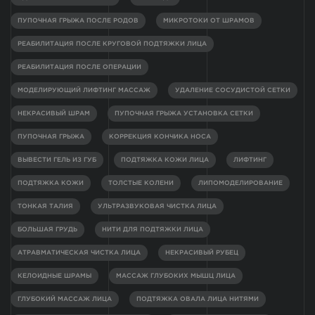
ПУПОЧНАЯ ГРЫЖА ПОСЛЕ РОДОВ
МИКРОТОКИ ОТ ШРАМОВ
РЕАБИЛИТАЦИЯ ПОСЛЕ КРУГОВОЙ ПОДТЯЖКИ ЛИЦА
РЕАБИЛИТАЦИЯ ПОСЛЕ ОПЕРАЦИИ
МОДЕЛИРУЮЩИЙ ЛИФТИНГ МАССАЖ
УДАЛЕНИЕ СОСУДИСТОЙ СЕТКИ
НЕКРАСИВЫЙ ШРАМ
ПУПОЧНАЯ ГРЫЖА УСТАНОВКА СЕТКИ
ПУПОЧНАЯ ГРЫЖА
КОРРЕКЦИЯ КОНЧИКА НОСА
ВЫВЕСТИ ГЕЛЬ ИЗ ГУБ
ПОДТЯЖКА КОЖИ ЛИЦА
ЛИФТИНГ
ПОДТЯЖКА КОЖИ
ТОЛСТЫЕ КОЛЕНИ
ЛИПОМОДЕЛИРОВАНИЕ
ТОНКАЯ ТАЛИЯ
УЛЬТРАЗВУКОВАЯ ЧИСТКА ЛИЦА
БОЛЬШАЯ ГРУДЬ
НИТИ ДЛЯ ПОДТЯЖКИ ЛИЦА
АТРАВМАТИЧЕСКАЯ ЧИСТКА ЛИЦА
НЕКРАСИВЫЙ РУБЕЦ
КЕЛОИДНЫЕ ШРАМЫ
МАССАЖ ГЛУБОКИХ МЫШЦ ЛИЦА
ГЛУБОКИЙ МАССАЖ ЛИЦА
ПОДТЯЖКА ОВАЛА ЛИЦА НИТЯМИ