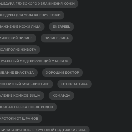
ОЦЕДУРА ГЛУБОКОГО УВЛАЖНЕНИЯ КОЖИ
ОЦЕДУРЫ ДЛЯ УВЛАЖНЕНИЯ КОЖИ
ЛАЖНЕНИЕ КОЖИ ЛИЦА
ENERPEEL
МИЧЕСКИЙ ПИЛИНГ
ПИЛИНГ ЛИЦА
ИОЛИПОЛИЗ ЖИВОТА
НУАЛЬНЫЙ МОДЕЛИРУЮЩИЙ МАССАЖ
ИВАНИЕ ДИАСТАЗА
ХОРОШИЙ ДОКТОР
МПОЗИТНЫЙ SMAS-ЛИФТИНГ
ОТОПЛАСТИКА
АЛЕНИЕ КОМКОВ БИША
КОМАНДА
ПОЧНАЯ ГРЫЖА ПОСЛЕ РОДОВ
КРОТОКИ ОТ ШРАМОВ
АБИЛИТАЦИЯ ПОСЛЕ КРУГОВОЙ ПОДТЯЖКИ ЛИЦА