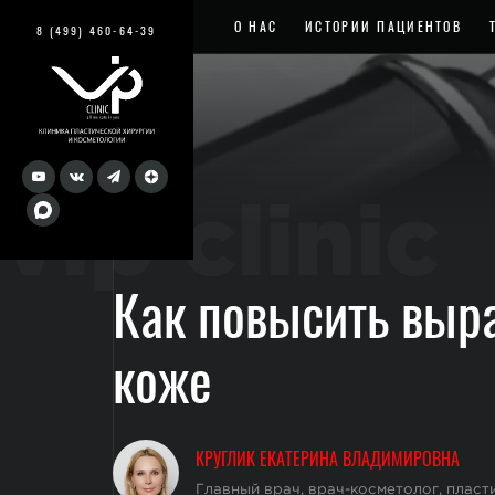
О НАС
ИСТОРИИ ПАЦИЕНТОВ
8 (499) 460-64-39
vip clinic
Как повысить выра
коже
КРУГЛИК ЕКАТЕРИНА ВЛАДИМИРОВНА
Главный врач, врач-косметолог, пластич