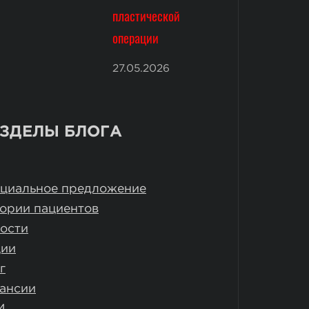
пластической
операции
27.05.2026
ЗДЕЛЫ БЛОГА
циальное предложение
ории пациентов
ости
ции
г
ансии
И