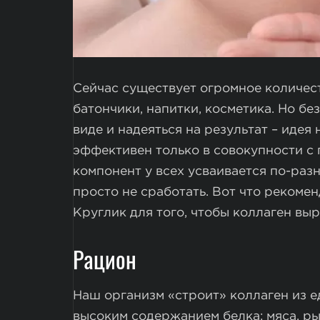
Сейчас существует огромное количес
батончики, напитки, косметика. Но бе
виде и надеяться на результат – идея
эффективен только в совокупности с 
компонент у всех усваивается по-раз
просто не сработать. Вот что рекоме
Круглик для того, чтобы коллаген вы
Рацион
Наш организм «строит» коллаген из е
высоким содержанием белка: мяса, ры