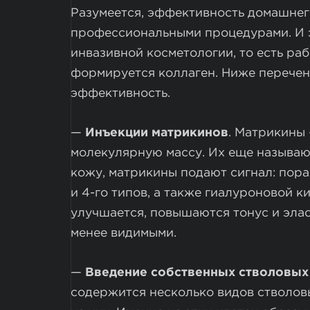
Разумеется, эффективность домашнего
профессиональными процедурами. И э
инвазивной косметологии, то есть раб
формируется коллаген. Ниже перечен
эффективность.
—
Инъекции матрикинов
. Матрикины
молекулярную массу. Их еще называю
кожу, матрикины подают сигнал: пора 
и 4-го типов, а также гиалуроновой к
улучшается, повышаются тонус и эла
менее видимыми.
—
Введение собственных стволовых
содержится несколько видов стволов