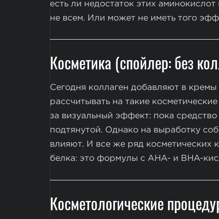
есть ли недостаток этих аминокислот 
не всем. Или может не иметь того эф
Косметика (спойлер: без кол
Сегодня коллаген добавляют в кремы 
рассчитывать на такие косметические
за визуальный эффект: пока средство 
подтянутой. Однако на выработку соб
влияют. И все же ряд косметических 
белка: это формулы с AHA- и BHA-кис
Косметологические процед