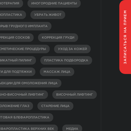
ЗОТЕРАПИЯ
ИНОГОРОДНИЕ ПАЦИЕНТЫ
НА ПРИЕМ
НОПЛАСТИКА
УБРАТЬ ЖИВОТ
ЗРЫВ ГРУДНОГО ИМПЛАНТА
ЗАПИСАТЬСЯ
РРЕКЦИЯ СОСКОВ
КОРРЕКЦИЯ ГРУДИ
СМЕТИЧЕСКИЕ ПРОЦЕДУРЫ
УХОД ЗА КОЖЕЙ
ЛИКАТНЫЙ ПИЛИНГ
ПЛАСТИКА ПОДБОРОДКА
ТИ ДЛЯ ПОДТЯЖКИ
МАССАЖ ЛИЦА
ЪЕКЦИИ ДЛЯ ОМОЛОЖЕНИЯ ЛИЦА
БНО-ВИСОЧНЫЙ ЛИФТИНГ
ВИСОЧНЫЙ ЛИФТИНГ
ОЛОЖЕНИЕ ГЛАЗ
СТАРЕНИЕ ЛИЦА
УГОВАЯ БЛЕФАРОПЛАСТИКА
ЕФАРОПЛАСТИКА ВЕРХНИХ ВЕК
МЕДИА