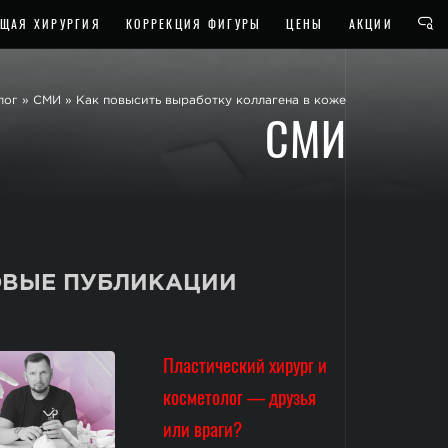
ЩАЯ ХИРУРГИЯ
КОРРЕКЦИЯ ФИГУРЫ
ЦЕНЫ
АКЦИИ
лог
»
СМИ
»
Как повысить выработку коллагена в коже
СМИ
ВЫЕ ПУБЛИКАЦИИ
Пластический хирург и
косметолог — друзья
или враги?