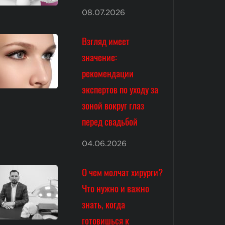
08.07.2026
Взгляд имеет
значение:
рекомендации
экспертов по уходу за
зоной вокруг глаз
перед свадьбой
04.06.2026
О чем молчат хирурги?
Что нужно и важно
знать, когда
готовишься к