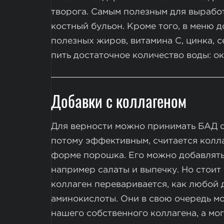
творога. Самым полезным для вырабо
костный бульон. Кроме того, в меню 
полезных жиров, витамина C, цинка, 
пить достаточное количество воды: о
Добавки с коллагеном
Для верности можно принимать БАД с
потому эффективным, считается колл
форме порошка. Его можно добавлять н
например салаты и выпечку. Но стоит 
коллаген переваривается, как любой 
аминокислоты. Они в свою очередь м
нашего собственного коллагена, а могу