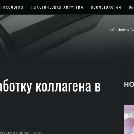
ТРИХОЛОГИЯ
ПЛАСТИЧЕСКАЯ ХИРУРГИЯ
КОСМЕТОЛОГИЯ
ОБ
VIP Clinic
»
Б
ботку коллагена в
НО
еский хирург, к.м.н.