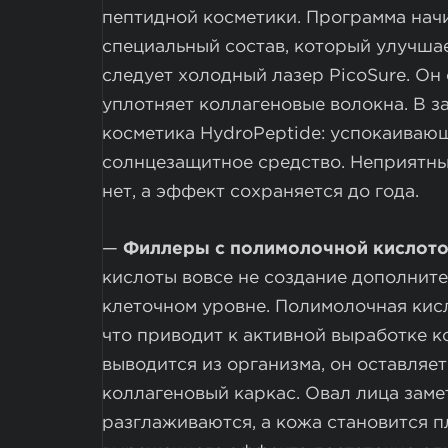
пептидной косметики. Программа начи
специальный состав, который улучшае
следует холодный лазер PicoSure. Он
уплотняет коллагеновые волокна. В 
косметика HydroPeptide: успокаивающ
солнцезащитное средство. Неприятн
нет, а эффект сохраняется до года.
—
Филлеры с полимолочной кислот
кислоты вовсе не создание дополните
клеточном уровне. Полимолочная кис
что приводит к активной выработке к
выводится из организма, он оставляе
коллагеновый каркас. Овал лица зам
разглаживаются, а кожа становится п