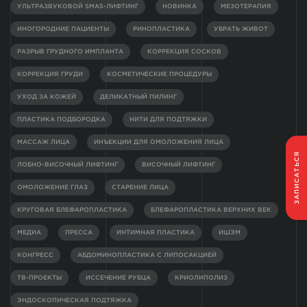
УЛЬТРАЗВУКОВОЙ SMAS-ЛИФТИНГ
НОВИНКА
МЕЗОТЕРАПИЯ
ИНОГОРОДНИЕ ПАЦИЕНТЫ
РИНОПЛАСТИКА
УБРАТЬ ЖИВОТ
РАЗРЫВ ГРУДНОГО ИМПЛАНТА
КОРРЕКЦИЯ СОСКОВ
КОРРЕКЦИЯ ГРУДИ
КОСМЕТИЧЕСКИЕ ПРОЦЕДУРЫ
УХОД ЗА КОЖЕЙ
ДЕЛИКАТНЫЙ ПИЛИНГ
ПЛАСТИКА ПОДБОРОДКА
НИТИ ДЛЯ ПОДТЯЖКИ
МАССАЖ ЛИЦА
ИНЪЕКЦИИ ДЛЯ ОМОЛОЖЕНИЯ ЛИЦА
ЗАПИСАТЬСЯ
ЛОБНО-ВИСОЧНЫЙ ЛИФТИНГ
ВИСОЧНЫЙ ЛИФТИНГ
ОМОЛОЖЕНИЕ ГЛАЗ
СТАРЕНИЕ ЛИЦА
КРУГОВАЯ БЛЕФАРОПЛАСТИКА
БЛЕФАРОПЛАСТИКА ВЕРХНИХ ВЕК
МЕДИА
ПРЕССА
ИНТИМНАЯ ПЛАСТИКА
ИШЭМ
КОНГРЕСС
АБДОМИНОПЛАСТИКА С ЛИПОСАКЦИЕЙ
ТВ-ПРОЕКТЫ
ИССЕЧЕНИЕ РУБЦА
КРИОЛИПОЛИЗ
ЭНДОСКОПИЧЕСКАЯ ПОДТЯЖКА