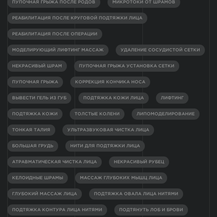
ПУПОЧНАЯ ГРЫЖА ПОСЛЕ РОДОВ
МИКРОТОКИ ОТ ШРАМОВ
РЕАБИЛИТАЦИЯ ПОСЛЕ КРУГОВОЙ ПОДТЯЖКИ ЛИЦА
РЕАБИЛИТАЦИЯ ПОСЛЕ ОПЕРАЦИИ
МОДЕЛИРУЮЩИЙ ЛИФТИНГ МАССАЖ
УДАЛЕНИЕ СОСУДИСТОЙ СЕТКИ
НЕКРАСИВЫЙ ШРАМ
ПУПОЧНАЯ ГРЫЖА УСТАНОВКА СЕТКИ
ПУПОЧНАЯ ГРЫЖА
КОРРЕКЦИЯ КОНЧИКА НОСА
ВЫВЕСТИ ГЕЛЬ ИЗ ГУБ
ПОДТЯЖКА КОЖИ ЛИЦА
ЛИФТИНГ
ПОДТЯЖКА КОЖИ
ТОЛСТЫЕ КОЛЕНИ
ЛИПОМОДЕЛИРОВАНИЕ
ТОНКАЯ ТАЛИЯ
УЛЬТРАЗВУКОВАЯ ЧИСТКА ЛИЦА
БОЛЬШАЯ ГРУДЬ
НИТИ ДЛЯ ПОДТЯЖКИ ЛИЦА
АТРАВМАТИЧЕСКАЯ ЧИСТКА ЛИЦА
НЕКРАСИВЫЙ РУБЕЦ
КЕЛОИДНЫЕ ШРАМЫ
МАССАЖ ГЛУБОКИХ МЫШЦ ЛИЦА
ГЛУБОКИЙ МАССАЖ ЛИЦА
ПОДТЯЖКА ОВАЛА ЛИЦА НИТЯМИ
ПОДТЯЖКА КОНТУРА ЛИЦА НИТЯМИ
ПОДТЯНУТЬ ЛОБ И БРОВИ