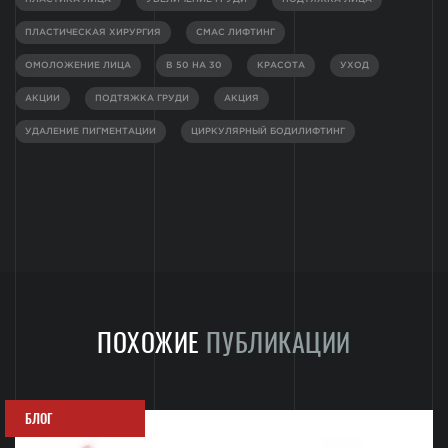
ПЛАСТИЧЕСКАЯ ХИРУРГИЯ
СМАС ЛИФТИНГ
ОМОЛОЖЕНИЕ ЛИЦА
В 50 НА 30
КРАСОТА
УХОД
АКЦИИ
ПОДТЯЖКА ГРУДИ
АКЦИЯ
УДАЛЕНИЕ ПИГМЕНТАЦИИ
ЦИРКУЛЯРНЫЙ БОДИЛИФТИНГ
ПОХОЖИЕ
ПУБЛИКАЦИИ
БЛОГ