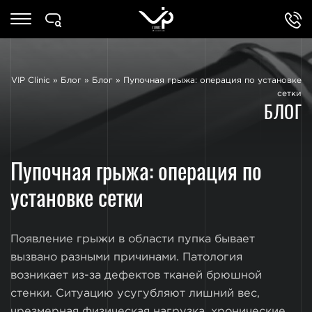
VIP Clinic
»
Блог
»
Блог
»
Пупочная грыжа: операция по установке
сетки
БЛОГ
Пупочная грыжа: операция по
установке сетки
Появление грыжи в области пупка бывает
вызвано разными причинами. Патология
возникает из-за дефектов тканей брюшной
стенки. Ситуацию усугубляют лишний вес,
чрезмерная физическая нагрузка, хронические