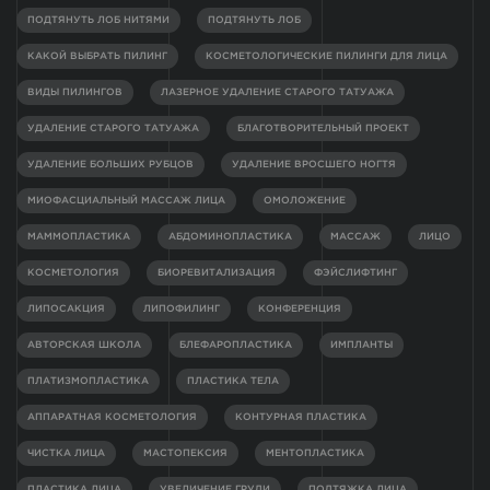
ПОДТЯНУТЬ ЛОБ НИТЯМИ
ПОДТЯНУТЬ ЛОБ
КАКОЙ ВЫБРАТЬ ПИЛИНГ
КОСМЕТОЛОГИЧЕСКИЕ ПИЛИНГИ ДЛЯ ЛИЦА
ВИДЫ ПИЛИНГОВ
ЛАЗЕРНОЕ УДАЛЕНИЕ СТАРОГО ТАТУАЖА
УДАЛЕНИЕ СТАРОГО ТАТУАЖА
БЛАГОТВОРИТЕЛЬНЫЙ ПРОЕКТ
УДАЛЕНИЕ БОЛЬШИХ РУБЦОВ
УДАЛЕНИЕ ВРОСШЕГО НОГТЯ
МИОФАСЦИАЛЬНЫЙ МАССАЖ ЛИЦА
ОМОЛОЖЕНИЕ
МАММОПЛАСТИКА
АБДОМИНОПЛАСТИКА
МАССАЖ
ЛИЦО
КОСМЕТОЛОГИЯ
БИОРЕВИТАЛИЗАЦИЯ
ФЭЙСЛИФТИНГ
ЛИПОСАКЦИЯ
ЛИПОФИЛИНГ
КОНФЕРЕНЦИЯ
АВТОРСКАЯ ШКОЛА
БЛЕФАРОПЛАСТИКА
ИМПЛАНТЫ
ПЛАТИЗМОПЛАСТИКА
ПЛАСТИКА ТЕЛА
АППАРАТНАЯ КОСМЕТОЛОГИЯ
КОНТУРНАЯ ПЛАСТИКА
ЧИСТКА ЛИЦА
МАСТОПЕКСИЯ
МЕНТОПЛАСТИКА
ПЛАСТИКА ЛИЦА
УВЕЛИЧЕНИЕ ГРУДИ
ПОДТЯЖКА ЛИЦА