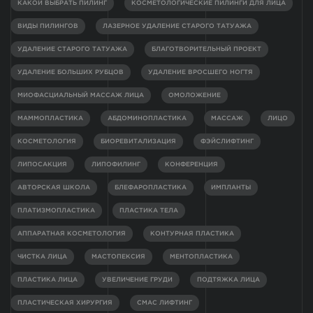
КАКОЙ ВЫБРАТЬ ПИЛИНГ
КОСМЕТОЛОГИЧЕСКИЕ ПИЛИНГИ ДЛЯ ЛИЦА
ВИДЫ ПИЛИНГОВ
ЛАЗЕРНОЕ УДАЛЕНИЕ СТАРОГО ТАТУАЖА
УДАЛЕНИЕ СТАРОГО ТАТУАЖА
БЛАГОТВОРИТЕЛЬНЫЙ ПРОЕКТ
УДАЛЕНИЕ БОЛЬШИХ РУБЦОВ
УДАЛЕНИЕ ВРОСШЕГО НОГТЯ
МИОФАСЦИАЛЬНЫЙ МАССАЖ ЛИЦА
ОМОЛОЖЕНИЕ
МАММОПЛАСТИКА
АБДОМИНОПЛАСТИКА
МАССАЖ
ЛИЦО
КОСМЕТОЛОГИЯ
БИОРЕВИТАЛИЗАЦИЯ
ФЭЙСЛИФТИНГ
ЛИПОСАКЦИЯ
ЛИПОФИЛИНГ
КОНФЕРЕНЦИЯ
АВТОРСКАЯ ШКОЛА
БЛЕФАРОПЛАСТИКА
ИМПЛАНТЫ
ПЛАТИЗМОПЛАСТИКА
ПЛАСТИКА ТЕЛА
АППАРАТНАЯ КОСМЕТОЛОГИЯ
КОНТУРНАЯ ПЛАСТИКА
ЧИСТКА ЛИЦА
МАСТОПЕКСИЯ
МЕНТОПЛАСТИКА
ПЛАСТИКА ЛИЦА
УВЕЛИЧЕНИЕ ГРУДИ
ПОДТЯЖКА ЛИЦА
ПЛАСТИЧЕСКАЯ ХИРУРГИЯ
СМАС ЛИФТИНГ