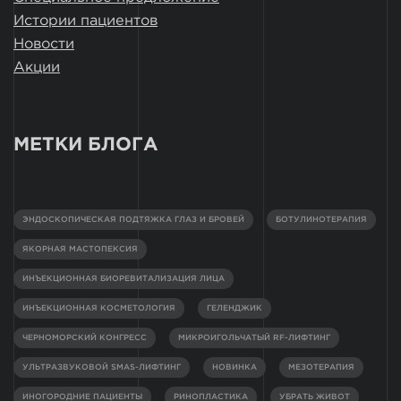
Истории пациентов
Новости
Акции
МЕТКИ БЛОГА
ЭНДОСКОПИЧЕСКАЯ ПОДТЯЖКА ГЛАЗ И БРОВЕЙ
БОТУЛИНОТЕРАПИЯ
ЯКОРНАЯ МАСТОПЕКСИЯ
ИНЪЕКЦИОННАЯ БИОРЕВИТАЛИЗАЦИЯ ЛИЦА
ИНЪЕКЦИОННАЯ КОСМЕТОЛОГИЯ
ГЕЛЕНДЖИК
ЧЕРНОМОРСКИЙ КОНГРЕСС
МИКРОИГОЛЬЧАТЫЙ RF-ЛИФТИНГ
УЛЬТРАЗВУКОВОЙ SMAS-ЛИФТИНГ
НОВИНКА
МЕЗОТЕРАПИЯ
ИНОГОРОДНИЕ ПАЦИЕНТЫ
РИНОПЛАСТИКА
УБРАТЬ ЖИВОТ