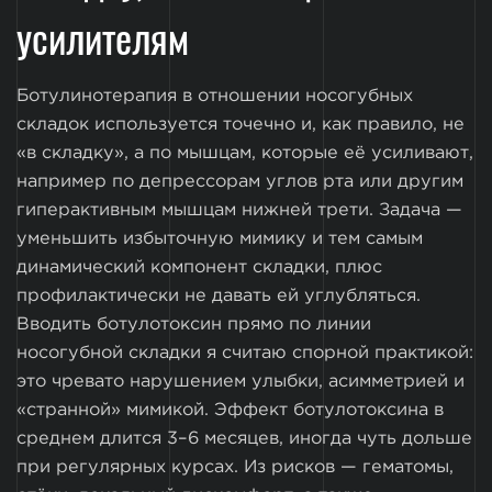
усилителям
Ботулинотерапия в отношении носогубных
складок используется точечно и, как правило, не
«в складку», а по мышцам, которые её усиливают,
например по депрессорам углов рта или другим
гиперактивным мышцам нижней трети. Задача —
уменьшить избыточную мимику и тем самым
динамический компонент складки, плюс
профилактически не давать ей углубляться.
Вводить ботулотоксин прямо по линии
носогубной складки я считаю спорной практикой:
это чревато нарушением улыбки, асимметрией и
«странной» мимикой. Эффект ботулотоксина в
среднем длится 3–6 месяцев, иногда чуть дольше
при регулярных курсах. Из рисков — гематомы,