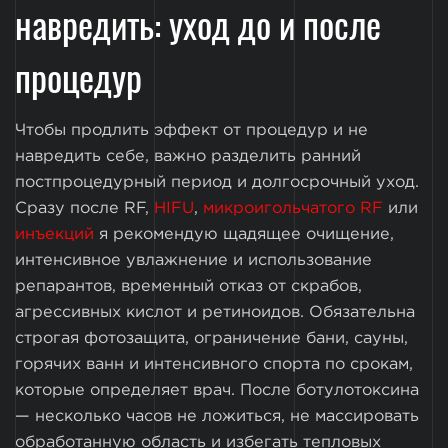
навредить: уход до и после
процедур
Чтобы продлить эффект от процедур и не
навредить себе, важно разделить ранний
постпроцедурный период и долгосрочный уход.
Сразу после RF,
HIFU
,
микроигольчатого RF
или
инъекций
я рекомендую щадящее очищение,
интенсивное увлажнение и использование
репарантов, временный отказ от скрабов,
агрессивных кислот и ретиноидов. Обязательна
строгая фотозащита, ограничение бани, сауны,
горячих ванн и интенсивного спорта по срокам,
которые определяет врач. После ботулотоксина
— несколько часов не ложиться, не массировать
обработанную область и избегать тепловых