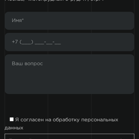
Я согласен на
обработку персональных
данных