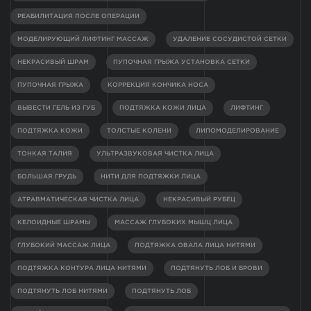
РЕАБИЛИТАЦИЯ ПОСЛЕ ОПЕРАЦИИ
МОДЕЛИРУЮЩИЙ ЛИФТИНГ МАССАЖ
УДАЛЕНИЕ СОСУДИСТОЙ СЕТКИ
НЕКРАСИВЫЙ ШРАМ
ПУПОЧНАЯ ГРЫЖА УСТАНОВКА СЕТКИ
ПУПОЧНАЯ ГРЫЖА
КОРРЕКЦИЯ КОНЧИКА НОСА
ВЫВЕСТИ ГЕЛЬ ИЗ ГУБ
ПОДТЯЖКА КОЖИ ЛИЦА
ЛИФТИНГ
ПОДТЯЖКА КОЖИ
ТОЛСТЫЕ КОЛЕНИ
ЛИПОМОДЕЛИРОВАНИЕ
ТОНКАЯ ТАЛИЯ
УЛЬТРАЗВУКОВАЯ ЧИСТКА ЛИЦА
БОЛЬШАЯ ГРУДЬ
НИТИ ДЛЯ ПОДТЯЖКИ ЛИЦА
АТРАВМАТИЧЕСКАЯ ЧИСТКА ЛИЦА
НЕКРАСИВЫЙ РУБЕЦ
КЕЛОИДНЫЕ ШРАМЫ
МАССАЖ ГЛУБОКИХ МЫШЦ ЛИЦА
ГЛУБОКИЙ МАССАЖ ЛИЦА
ПОДТЯЖКА ОВАЛА ЛИЦА НИТЯМИ
ПОДТЯЖКА КОНТУРА ЛИЦА НИТЯМИ
ПОДТЯНУТЬ ЛОБ И БРОВИ
ПОДТЯНУТЬ ЛОБ НИТЯМИ
ПОДТЯНУТЬ ЛОБ