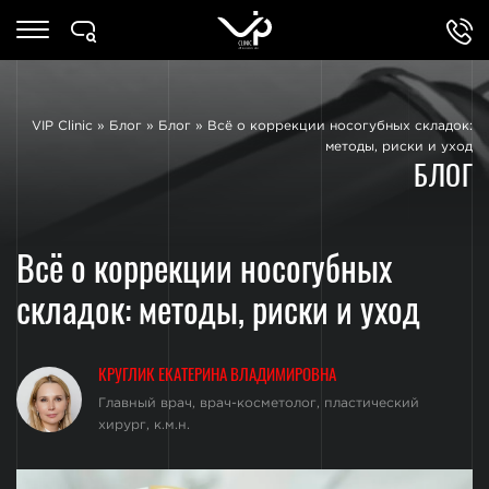
VIP Clinic
»
Блог
»
Блог
»
Всё о коррекции носогубных складок:
методы, риски и уход
БЛОГ
Всё о коррекции носогубных
складок: методы, риски и уход
КРУГЛИК ЕКАТЕРИНА ВЛАДИМИРОВНА
Главный врач, врач-косметолог, пластический
хирург, к.м.н.