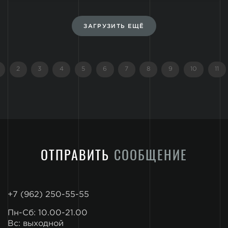
которая изначально была разработана как...
ЗАГРУЗИТЬ ЕЩЁ
2
3
4
5
6
7
8
9
10
11
(CURRENT)
ОТПРАВИТЬ
СООБЩЕНИЕ
+7 (962) 250-55-55
Пн-Сб: 10.00-21.00
Вс: выходной