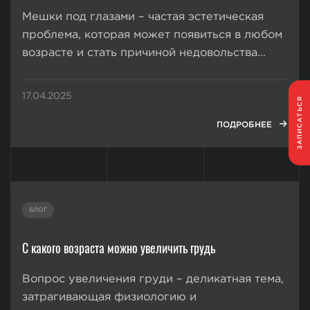
Мешки под глазами – частая эстетическая
проблема, которая может появиться в любом
возрасте и стать причиной недовольства
своей внешностью. Они придают лицу
усталый и отечный вид, визуально добавляют
17.04.2025
ЗАПИСАТЬСЯ
годы и негативно влияют на уверенность в
себе. Прежде чем искать способы,...
ПОДРОБНЕЕ
БЛОГ
С какого возраста можно увеличить грудь
Вопрос увеличения груди – деликатная тема,
затрагивающая физиологию и