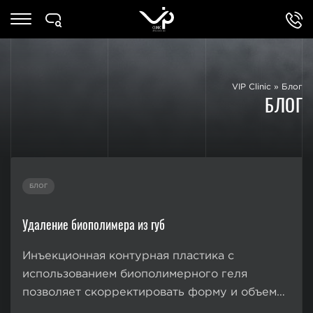
VIP Clinic
»
Блог
БЛОГ
БЛОГ
Удаление биополимера из губ
Инъекционная контурная пластика с
использованием биополимерного геля
позволяет скорректировать форму и объем
губ, устранить эстетические дефекты.