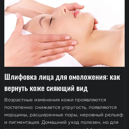
Шлифовка лица для омоложения: как
вернуть коже сияющий вид
Возрастные изменения кожи проявляются
постепенно: снижается упругость, появляются
морщины, расширенные поры, неровный рельеф
и пигментация. Домашний уход полезен, но для