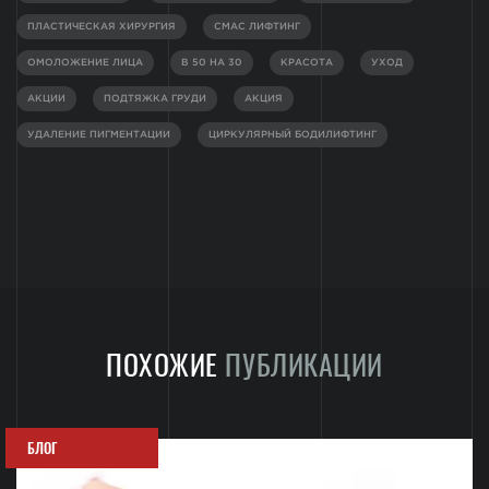
ПЛАСТИЧЕСКАЯ ХИРУРГИЯ
СМАС ЛИФТИНГ
ОМОЛОЖЕНИЕ ЛИЦА
В 50 НА 30
КРАСОТА
УХОД
АКЦИИ
ПОДТЯЖКА ГРУДИ
АКЦИЯ
УДАЛЕНИЕ ПИГМЕНТАЦИИ
ЦИРКУЛЯРНЫЙ БОДИЛИФТИНГ
ПОХОЖИЕ
ПУБЛИКАЦИИ
БЛОГ