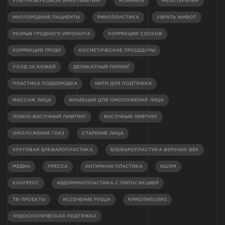
УЛЬТРАЗВУКОВОЙ SMAS-ЛИФТИНГ
НОВИНКА
МЕЗОТЕРАПИЯ
ИНОГОРОДНИЕ ПАЦИЕНТЫ
РИНОПЛАСТИКА
УБРАТЬ ЖИВОТ
РАЗРЫВ ГРУДНОГО ИМПЛАНТА
КОРРЕКЦИЯ СОСКОВ
КОРРЕКЦИЯ ГРУДИ
КОСМЕТИЧЕСКИЕ ПРОЦЕДУРЫ
УХОД ЗА КОЖЕЙ
ДЕЛИКАТНЫЙ ПИЛИНГ
ПЛАСТИКА ПОДБОРОДКА
НИТИ ДЛЯ ПОДТЯЖКИ
МАССАЖ ЛИЦА
ИНЪЕКЦИИ ДЛЯ ОМОЛОЖЕНИЯ ЛИЦА
ЛОБНО-ВИСОЧНЫЙ ЛИФТИНГ
ВИСОЧНЫЙ ЛИФТИНГ
ОМОЛОЖЕНИЕ ГЛАЗ
СТАРЕНИЕ ЛИЦА
КРУГОВАЯ БЛЕФАРОПЛАСТИКА
БЛЕФАРОПЛАСТИКА ВЕРХНИХ ВЕК
МЕДИА
ПРЕССА
ИНТИМНАЯ ПЛАСТИКА
ИШЭМ
КОНГРЕСС
АБДОМИНОПЛАСТИКА С ЛИПОСАКЦИЕЙ
ТВ-ПРОЕКТЫ
ИССЕЧЕНИЕ РУБЦА
КРИОЛИПОЛИЗ
ЭНДОСКОПИЧЕСКАЯ ПОДТЯЖКА