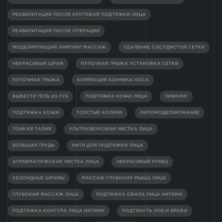
РЕАБИЛИТАЦИЯ ПОСЛЕ КРУГОВОЙ ПОДТЯЖКИ ЛИЦА
РЕАБИЛИТАЦИЯ ПОСЛЕ ОПЕРАЦИИ
МОДЕЛИРУЮЩИЙ ЛИФТИНГ МАССАЖ
УДАЛЕНИЕ СОСУДИСТОЙ СЕТКИ
НЕКРАСИВЫЙ ШРАМ
ПУПОЧНАЯ ГРЫЖА УСТАНОВКА СЕТКИ
ПУПОЧНАЯ ГРЫЖА
КОРРЕКЦИЯ КОНЧИКА НОСА
ВЫВЕСТИ ГЕЛЬ ИЗ ГУБ
ПОДТЯЖКА КОЖИ ЛИЦА
ЛИФТИНГ
ПОДТЯЖКА КОЖИ
ТОЛСТЫЕ КОЛЕНИ
ЛИПОМОДЕЛИРОВАНИЕ
ТОНКАЯ ТАЛИЯ
УЛЬТРАЗВУКОВАЯ ЧИСТКА ЛИЦА
БОЛЬШАЯ ГРУДЬ
НИТИ ДЛЯ ПОДТЯЖКИ ЛИЦА
АТРАВМАТИЧЕСКАЯ ЧИСТКА ЛИЦА
НЕКРАСИВЫЙ РУБЕЦ
КЕЛОИДНЫЕ ШРАМЫ
МАССАЖ ГЛУБОКИХ МЫШЦ ЛИЦА
ГЛУБОКИЙ МАССАЖ ЛИЦА
ПОДТЯЖКА ОВАЛА ЛИЦА НИТЯМИ
ПОДТЯЖКА КОНТУРА ЛИЦА НИТЯМИ
ПОДТЯНУТЬ ЛОБ И БРОВИ