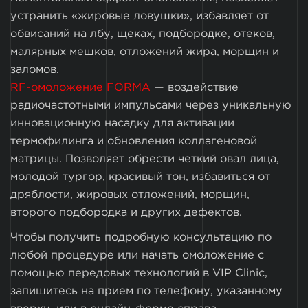
устранить «жировые ловушки», избавляет от
обвисаний на лбу, щеках, подбородке, отеков,
малярных мешков, отложений жира, морщин и
заломов.
RF-омоложение FORMA
— воздействие
радиочастотными импульсами через уникальную
инновационную насадку для активации
термофилинга и обновления коллагеновой
матрицы. Позволяет обрести четкий овал лица,
молодой тургор, красивый тон, избавиться от
дряблости, жировых отложений, морщин,
второго подбородка и других дефектов.
Чтобы получить подробную консультацию по
любой процедуре или начать омоложение с
помощью передовых технологий в VIP Clinic,
запишитесь на прием по телефону, указанному