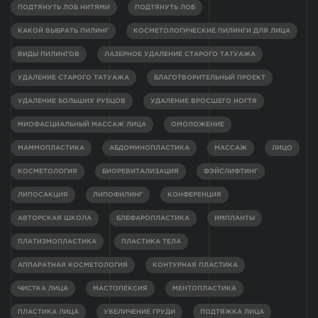
ПОДТЯНУТЬ ЛОБ НИТЯМИ
ПОДТЯНУТЬ ЛОБ
КАКОЙ ВЫБРАТЬ ПИЛИНГ
КОСМЕТОЛОГИЧЕСКИЕ ПИЛИНГИ ДЛЯ ЛИЦА
ВИДЫ ПИЛИНГОВ
ЛАЗЕРНОЕ УДАЛЕНИЕ СТАРОГО ТАТУАЖА
УДАЛЕНИЕ СТАРОГО ТАТУАЖА
БЛАГОТВОРИТЕЛЬНЫЙ ПРОЕКТ
УДАЛЕНИЕ БОЛЬШИХ РУБЦОВ
УДАЛЕНИЕ ВРОСШЕГО НОГТЯ
МИОФАСЦИАЛЬНЫЙ МАССАЖ ЛИЦА
ОМОЛОЖЕНИЕ
МАММОПЛАСТИКА
АБДОМИНОПЛАСТИКА
МАССАЖ
ЛИЦО
КОСМЕТОЛОГИЯ
БИОРЕВИТАЛИЗАЦИЯ
ФЭЙСЛИФТИНГ
ЛИПОСАКЦИЯ
ЛИПОФИЛИНГ
КОНФЕРЕНЦИЯ
АВТОРСКАЯ ШКОЛА
БЛЕФАРОПЛАСТИКА
ИМПЛАНТЫ
ПЛАТИЗМОПЛАСТИКА
ПЛАСТИКА ТЕЛА
АППАРАТНАЯ КОСМЕТОЛОГИЯ
КОНТУРНАЯ ПЛАСТИКА
ЧИСТКА ЛИЦА
МАСТОПЕКСИЯ
МЕНТОПЛАСТИКА
ПЛАСТИКА ЛИЦА
УВЕЛИЧЕНИЕ ГРУДИ
ПОДТЯЖКА ЛИЦА