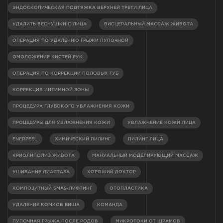
ЭНДОСКОПИЧЕСКАЯ ПОДТЯЖКА ВЕРХНЕЙ ТРЕТИ ЛИЦА
УДАЛИТЬ ВЕСНУШКИ С ЛИЦА
ВИСЦЕРАЛЬНЫЙ МАССАЖ ЖИВОТА
ОПЕРАЦИЯ ПО УДАЛЕНИЮ ГРЫЖИ ПУПОЧНОЙ
ОМОЛОЖЕНИЕ КИСТЕЙ РУК
ОПЕРАЦИЯ ПО КОРРЕКЦИИ ПОЛОВЫХ ГУБ
КОРРЕКЦИЯ ИНТИМНОЙ ЗОНЫ
ПРОЦЕДУРА ГЛУБОКОГО УВЛАЖНЕНИЯ КОЖИ
ПРОЦЕДУРЫ ДЛЯ УВЛАЖНЕНИЯ КОЖИ
УВЛАЖНЕНИЕ КОЖИ ЛИЦА
ENERPEEL
ХИМИЧЕСКИЙ ПИЛИНГ
ПИЛИНГ ЛИЦА
КРИОЛИПОЛИЗ ЖИВОТА
МАНУАЛЬНЫЙ МОДЕЛИРУЮЩИЙ МАССАЖ
УШИВАНИЕ ДИАСТАЗА
ХОРОШИЙ ДОКТОР
КОМПОЗИТНЫЙ SMAS-ЛИФТИНГ
ОТОПЛАСТИКА
УДАЛЕНИЕ КОМКОВ БИША
КОМАНДА
ПУПОЧНАЯ ГРЫЖА ПОСЛЕ РОДОВ
МИКРОТОКИ ОТ ШРАМОВ