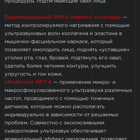
процедуры, подтягивающие овал лица.
Безоперационный SMAS-лифтинг «Альтера»
—
метод контролируемого нагревания с помощью
ультразвуковых волн коллагена и эластина в
мышечно-фасциальном каркасе, который
позволяет омолодить лицо, поднять «уставшие»
уголки рта, глаз, бровей, подтянуть его овал,
сделать более четкими контуры, улучшить
упругость и тон кожи.
Ultraformer MPT 4
— применение микро- и
макросфокусированного ультразвука различных
частот, проводимого с помощью точечных
датчиков, которые можно располагать
индивидуально в зависимости от решаемых
проблем. Совместно с эксклюзивными
сыворотками ультразвук обеспечивает
моментальный эффект омоложения, позволяет