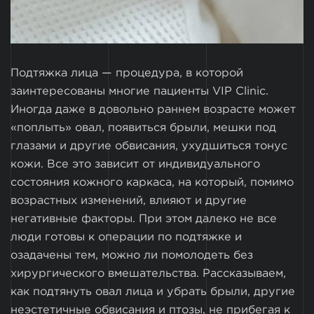
Подтяжка лица — процедура, в которой
заинтересованы многие пациенты VIP Clinic.
Иногда даже в довольно раннем возрасте может
«поплыть» овал, появиться брыли, мешки под
глазами и другие обвисания, ухудшиться тонус
кожи. Все это зависит от индивидуального
состояния кожного каркаса, на который, помимо
возрастных изменений, влияют и другие
негативные факторы. При этом далеко не все
люди готовы к операции по подтяжке и
озадачены тем, можно ли помолодеть без
хирургического вмешательства. Рассказываем,
как подтянуть овал лица и убрать брыли, другие
неэстетичные обвисания и птозы, не прибегая к