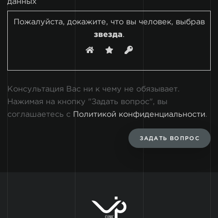
данных
Пожалуйста, докажите, что вы человек, выбрав
звезда
.
Консультация Вас ни к чему не обязывает.
Нажимая на кнопку "Задать вопрос", вы
соглашаетесь с
Политикой конфиденциальности
.
ЗАДАТЬ ВОПРОС