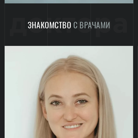
доктора
ЗНАКОМСТВО
С ВРАЧАМИ