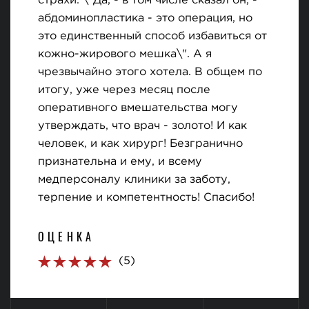
страхи. \"Да, - в том числе сказал он, -
абдоминопластика - это операция, но
это единственный способ избавиться от
кожно-жирового мешка\". А я
чрезвычайно этого хотела. В общем по
итогу, уже через месяц после
оперативного вмешательства могу
утверждать, что врач - золото! И как
человек, и как хирург! Безгранично
признательна и ему, и всему
медперсоналу клиники за заботу,
терпение и компетентность! Спасибо!
ОЦЕНКА
(5)