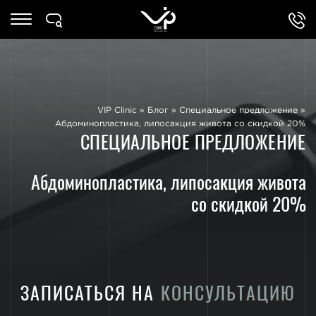
VIP Clinic
»
Блог
»
Специальное предложение
»
Абдоминопластика, липосакция живота со скидкой 20%
СПЕЦИАЛЬНОЕ ПРЕДЛОЖЕНИЕ
Абдоминопластика, липосакция живота
со скидкой 20%
ЗАПИСАТЬСЯ НА
КОНСУЛЬТАЦИЮ