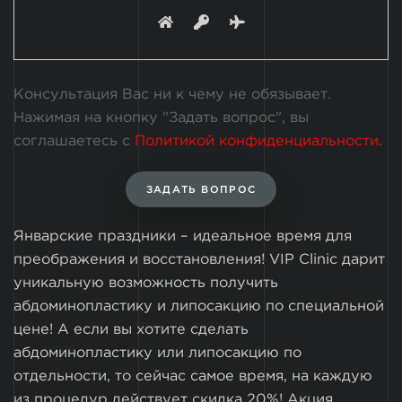
Консультация Вас ни к чему не обязывает.
Нажимая на кнопку "Задать вопрос", вы
соглашаетесь с
Политикой конфиденциальности
.
ЗАДАТЬ ВОПРОС
Январские праздники – идеальное время для
преображения и восстановления! VIP Clinic дарит
уникальную возможность получить
абдоминопластику и липосакцию по специальной
цене! А если вы хотите сделать
абдоминопластику или липосакцию по
отдельности, то сейчас самое время, на каждую
из процедур действует скидка 20%! Акция