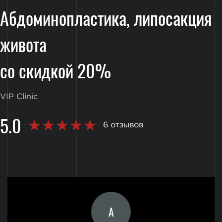
Абдоминопластика, липосакция
живота
со скидкой 20%
VIP Clinic
5.0
6 отзывов
А