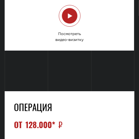
Посмотреть
видео-визитку
ОПЕРАЦИЯ
ОТ
128.000*
₽