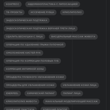
КОНГРЕСС
АБДОМИНОПЛАСТИКА С ЛИПОСАКЦИЕЙ
ТВ-ПРОЕКТЫ
ИССЕЧЕНИЕ РУБЦА
КРИОЛИПОЛИЗ
ЭНДОСКОПИЧЕСКАЯ ПОДТЯЖКА
ЭНДОСКОПИЧЕСКАЯ ПОДТЯЖКА ВЕРХНЕЙ ТРЕТИ ЛИЦА
УДАЛИТЬ ВЕСНУШКИ С ЛИЦА
ВИСЦЕРАЛЬНЫЙ МАССАЖ ЖИВОТА
ОПЕРАЦИЯ ПО УДАЛЕНИЮ ГРЫЖИ ПУПОЧНОЙ
ОМОЛОЖЕНИЕ КИСТЕЙ РУК
ОПЕРАЦИЯ ПО КОРРЕКЦИИ ПОЛОВЫХ ГУБ
КОРРЕКЦИЯ ИНТИМНОЙ ЗОНЫ
ПРОЦЕДУРА ГЛУБОКОГО УВЛАЖНЕНИЯ КОЖИ
ПРОЦЕДУРЫ ДЛЯ УВЛАЖНЕНИЯ КОЖИ
УВЛАЖНЕНИЕ КОЖИ ЛИЦА
ENERPEEL
ХИМИЧЕСКИЙ ПИЛИНГ
ПИЛИНГ ЛИЦА
КРИОЛИПОЛИЗ ЖИВОТА
МАНУАЛЬНЫЙ МОДЕЛИРУЮЩИЙ МАССАЖ
УШИВАНИЕ ДИАСТАЗА
ХОРОШИЙ ДОКТОР