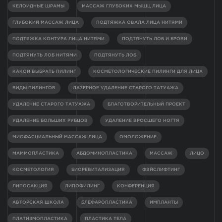
КЕЛОИДНЫЕ ШРАМЫ
МАССАЖ ГЛУБОКИХ МЫШЦ ЛИЦА
ГЛУБОКИЙ МАССАЖ ЛИЦА
ПОДТЯЖКА ОВАЛА ЛИЦА НИТЯМИ
ПОДТЯЖКА КОНТУРА ЛИЦА НИТЯМИ
ПОДТЯНУТЬ ЛОБ И БРОВИ
ПОДТЯНУТЬ ЛОБ НИТЯМИ
ПОДТЯНУТЬ ЛОБ
КАКОЙ ВЫБРАТЬ ПИЛИНГ
КОСМЕТОЛОГИЧЕСКИЕ ПИЛИНГИ ДЛЯ ЛИЦА
ВИДЫ ПИЛИНГОВ
ЛАЗЕРНОЕ УДАЛЕНИЕ СТАРОГО ТАТУАЖА
УДАЛЕНИЕ СТАРОГО ТАТУАЖА
БЛАГОТВОРИТЕЛЬНЫЙ ПРОЕКТ
УДАЛЕНИЕ БОЛЬШИХ РУБЦОВ
УДАЛЕНИЕ ВРОСШЕГО НОГТЯ
МИОФАСЦИАЛЬНЫЙ МАССАЖ ЛИЦА
ОМОЛОЖЕНИЕ
МАММОПЛАСТИКА
АБДОМИНОПЛАСТИКА
МАССАЖ
ЛИЦО
КОСМЕТОЛОГИЯ
БИОРЕВИТАЛИЗАЦИЯ
ФЭЙСЛИФТИНГ
ЛИПОСАКЦИЯ
ЛИПОФИЛИНГ
КОНФЕРЕНЦИЯ
АВТОРСКАЯ ШКОЛА
БЛЕФАРОПЛАСТИКА
ИМПЛАНТЫ
ПЛАТИЗМОПЛАСТИКА
ПЛАСТИКА ТЕЛА