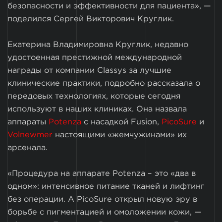
безопасности и эффективности для пациента», —
поделился Сергей Викторович Круглик.
Екатерина Владимировна Круглик, недавно
удостоенная престижной международной
награды от компании Classys за лучшие
клинические практики, подробно рассказала о
передовых технологиях, которые сегодня
используют в наших клиниках. Она назвала
аппараты
Potenza
с насадкой Fusion,
PicoSure
и
Volnewmer
настоящими «жемчужинами» их
арсенала.
«Процедура на аппарате Potenza – это «два в
одном»: интенсивное питание тканей и лифтинг
без операции. А PicoSure открыл новую эру в
борьбе с пигментацией и омоложении кожи, —