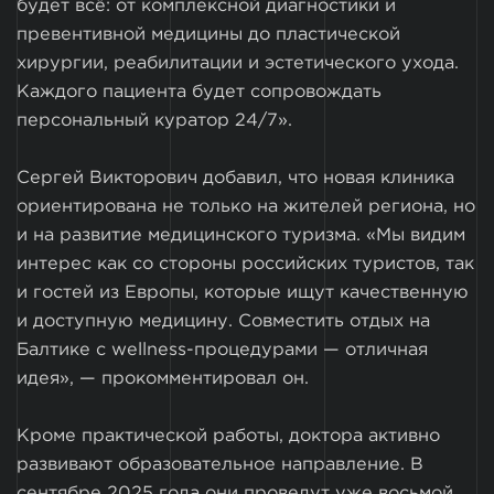
будет всё: от комплексной диагностики и
превентивной медицины до пластической
хирургии, реабилитации и эстетического ухода.
Каждого пациента будет сопровождать
персональный куратор 24/7».
Сергей Викторович добавил, что новая клиника
ориентирована не только на жителей региона, но
и на развитие медицинского туризма. «Мы видим
интерес как со стороны российских туристов, так
и гостей из Европы, которые ищут качественную
и доступную медицину. Совместить отдых на
Балтике с wellness-процедурами — отличная
идея», — прокомментировал он.
Кроме практической работы, доктора активно
развивают образовательное направление. В
сентябре 2025 года они проведут уже восьмой