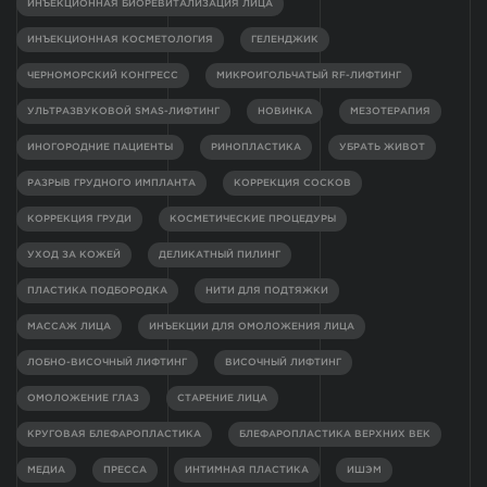
ИНЪЕКЦИОННАЯ БИОРЕВИТАЛИЗАЦИЯ ЛИЦА
ИНЪЕКЦИОННАЯ КОСМЕТОЛОГИЯ
ГЕЛЕНДЖИК
ЧЕРНОМОРСКИЙ КОНГРЕСС
МИКРОИГОЛЬЧАТЫЙ RF-ЛИФТИНГ
УЛЬТРАЗВУКОВОЙ SMAS-ЛИФТИНГ
НОВИНКА
МЕЗОТЕРАПИЯ
ИНОГОРОДНИЕ ПАЦИЕНТЫ
РИНОПЛАСТИКА
УБРАТЬ ЖИВОТ
РАЗРЫВ ГРУДНОГО ИМПЛАНТА
КОРРЕКЦИЯ СОСКОВ
КОРРЕКЦИЯ ГРУДИ
КОСМЕТИЧЕСКИЕ ПРОЦЕДУРЫ
УХОД ЗА КОЖЕЙ
ДЕЛИКАТНЫЙ ПИЛИНГ
ПЛАСТИКА ПОДБОРОДКА
НИТИ ДЛЯ ПОДТЯЖКИ
МАССАЖ ЛИЦА
ИНЪЕКЦИИ ДЛЯ ОМОЛОЖЕНИЯ ЛИЦА
ЛОБНО-ВИСОЧНЫЙ ЛИФТИНГ
ВИСОЧНЫЙ ЛИФТИНГ
ОМОЛОЖЕНИЕ ГЛАЗ
СТАРЕНИЕ ЛИЦА
КРУГОВАЯ БЛЕФАРОПЛАСТИКА
БЛЕФАРОПЛАСТИКА ВЕРХНИХ ВЕК
МЕДИА
ПРЕССА
ИНТИМНАЯ ПЛАСТИКА
ИШЭМ