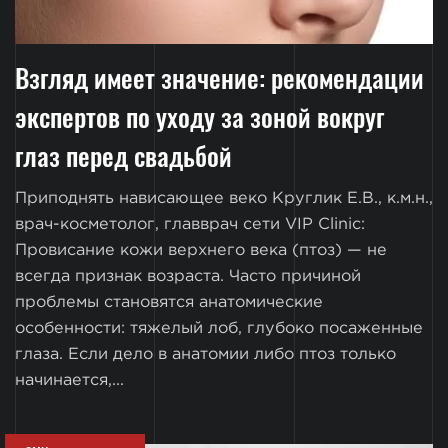
Взгляд имеет значение: рекомендации
экспертов по уходу за зоной вокруг
глаз перед свадьбой
Приподнять нависающее веко Круглик Е.В., к.м.н.,
врач-косметолог, главврач сети VIP Clinic:
Провисание кожи верхнего века (птоз) — не
всегда признак возраста. Часто причиной
проблемы становятся анатомические
особенности: тяжелый лоб, глубоко посаженные
глаза. Если дело в анатомии либо птоз только
начинается,...