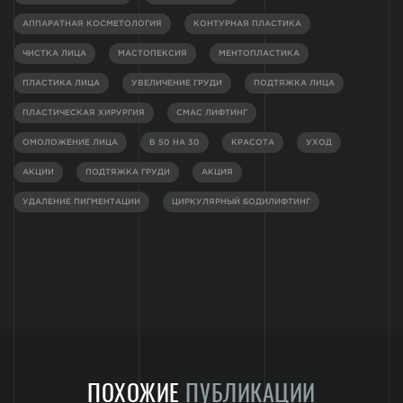
АППАРАТНАЯ КОСМЕТОЛОГИЯ
КОНТУРНАЯ ПЛАСТИКА
ЧИСТКА ЛИЦА
МАСТОПЕКСИЯ
МЕНТОПЛАСТИКА
ПЛАСТИКА ЛИЦА
УВЕЛИЧЕНИЕ ГРУДИ
ПОДТЯЖКА ЛИЦА
ПЛАСТИЧЕСКАЯ ХИРУРГИЯ
СМАС ЛИФТИНГ
ОМОЛОЖЕНИЕ ЛИЦА
В 50 НА 30
КРАСОТА
УХОД
АКЦИИ
ПОДТЯЖКА ГРУДИ
АКЦИЯ
УДАЛЕНИЕ ПИГМЕНТАЦИИ
ЦИРКУЛЯРНЫЙ БОДИЛИФТИНГ
ПОХОЖИЕ
ПУБЛИКАЦИИ