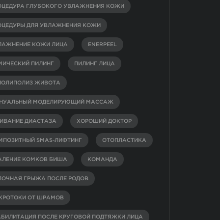
ОЦЕДУРА ГЛУБОКОГО УВЛАЖНЕНИЯ КОЖИ
ОЦЕДУРЫ ДЛЯ УВЛАЖНЕНИЯ КОЖИ
ЛАЖНЕНИЕ КОЖИ ЛИЦА
ENERPEEL
МИЧЕСКИЙ ПИЛИНГ
ПИЛИНГ ЛИЦА
ИОЛИПОЛИЗ ЖИВОТА
НУАЛЬНЫЙ МОДЕЛИРУЮЩИЙ МАССАЖ
ИВАНИЕ ДИАСТАЗА
ХОРОШИЙ ДОКТОР
МПОЗИТНЫЙ SMAS-ЛИФТИНГ
ОТОПЛАСТИКА
АЛЕНИЕ КОМКОВ БИША
КОМАНДА
ПОЧНАЯ ГРЫЖА ПОСЛЕ РОДОВ
КРОТОКИ ОТ ШРАМОВ
АБИЛИТАЦИЯ ПОСЛЕ КРУГОВОЙ ПОДТЯЖКИ ЛИЦА