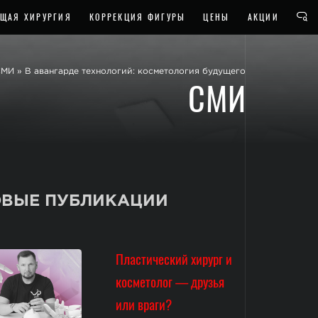
ЩАЯ ХИРУРГИЯ
КОРРЕКЦИЯ ФИГУРЫ
ЦЕНЫ
АКЦИИ
СМИ
»
В авангарде технологий: косметология будущего
СМИ
ВЫЕ ПУБЛИКАЦИИ
Пластический хирург и
косметолог — друзья
или враги?