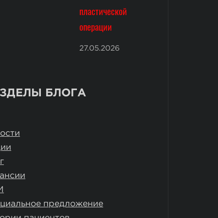
пластической
операции
27.05.2026
ЗДЕЛЫ БЛОГА
ости
ции
г
ансии
И
циальное предложение
ории пациентов