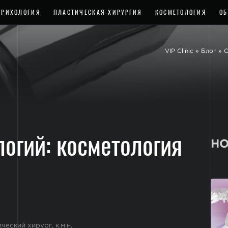
ТРИХОЛОГИЯ
ПЛАСТИЧЕСКАЯ ХИРУРГИЯ
КОСМЕТОЛОГИЯ
ОБ
VIP Clinic
»
Блог
»
логий: косметология
НО
еский хирург, к.м.н.