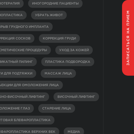
ЗОТЕРАПИЯ
ИНОГОРОДНИЕ ПАЦИЕНТЫ
НА ПРИЕМ
НОПЛАСТИКА
УБРАТЬ ЖИВОТ
ЗРЫВ ГРУДНОГО ИМПЛАНТА
ЗАПИСАТЬСЯ
РРЕКЦИЯ СОСКОВ
КОРРЕКЦИЯ ГРУДИ
СМЕТИЧЕСКИЕ ПРОЦЕДУРЫ
УХОД ЗА КОЖЕЙ
ЛИКАТНЫЙ ПИЛИНГ
ПЛАСТИКА ПОДБОРОДКА
ТИ ДЛЯ ПОДТЯЖКИ
МАССАЖ ЛИЦА
ЪЕКЦИИ ДЛЯ ОМОЛОЖЕНИЯ ЛИЦА
БНО-ВИСОЧНЫЙ ЛИФТИНГ
ВИСОЧНЫЙ ЛИФТИНГ
ОЛОЖЕНИЕ ГЛАЗ
СТАРЕНИЕ ЛИЦА
УГОВАЯ БЛЕФАРОПЛАСТИКА
ЕФАРОПЛАСТИКА ВЕРХНИХ ВЕК
МЕДИА