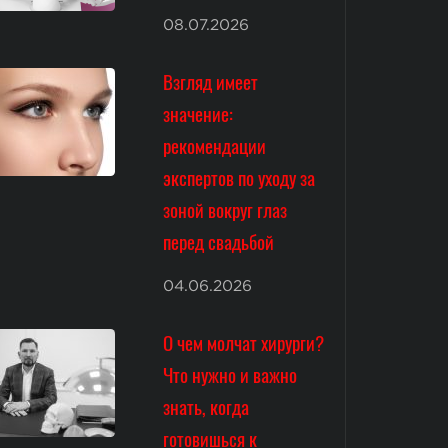
08.07.2026
Взгляд имеет
значение:
рекомендации
экспертов по уходу за
зоной вокруг глаз
перед свадьбой
04.06.2026
О чем молчат хирурги?
Что нужно и важно
знать, когда
готовишься к