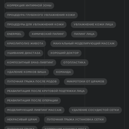
КОРРЕКЦИЯ ИНТИМНОЙ ЗОНЫ
ПРОЦЕДУРА ГЛУБОКОГО УВЛАЖНЕНИЯ КОЖИ
ПРОЦЕДУРЫ ДЛЯ УВЛАЖНЕНИЯ КОЖИ
УВЛАЖНЕНИЕ КОЖИ ЛИЦА
ENERPEEL
ХИМИЧЕСКИЙ ПИЛИНГ
ПИЛИНГ ЛИЦА
КРИОЛИПОЛИЗ ЖИВОТА
МАНУАЛЬНЫЙ МОДЕЛИРУЮЩИЙ МАССАЖ
УШИВАНИЕ ДИАСТАЗА
ХОРОШИЙ ДОКТОР
КОМПОЗИТНЫЙ SMAS-ЛИФТИНГ
ОТОПЛАСТИКА
УДАЛЕНИЕ КОМКОВ БИША
КОМАНДА
ПУПОЧНАЯ ГРЫЖА ПОСЛЕ РОДОВ
МИКРОТОКИ ОТ ШРАМОВ
РЕАБИЛИТАЦИЯ ПОСЛЕ КРУГОВОЙ ПОДТЯЖКИ ЛИЦА
РЕАБИЛИТАЦИЯ ПОСЛЕ ОПЕРАЦИИ
МОДЕЛИРУЮЩИЙ ЛИФТИНГ МАССАЖ
УДАЛЕНИЕ СОСУДИСТОЙ СЕТКИ
НЕКРАСИВЫЙ ШРАМ
ПУПОЧНАЯ ГРЫЖА УСТАНОВКА СЕТКИ