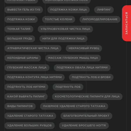
ПУПОЧНАЯ ГРЫЖА
КОРРЕКЦИЯ КОНЧИКА НОСА
ВЫВЕСТИ ГЕЛЬ ИЗ ГУБ
ПОДТЯЖКА КОЖИ ЛИЦА
ЛИФТИНГ
ЗАПИСАТЬСЯ
ПОДТЯЖКА КОЖИ
ТОЛСТЫЕ КОЛЕНИ
ЛИПОМОДЕЛИРОВАНИЕ
ТОНКАЯ ТАЛИЯ
УЛЬТРАЗВУКОВАЯ ЧИСТКА ЛИЦА
БОЛЬШАЯ ГРУДЬ
НИТИ ДЛЯ ПОДТЯЖКИ ЛИЦА
АТРАВМАТИЧЕСКАЯ ЧИСТКА ЛИЦА
НЕКРАСИВЫЙ РУБЕЦ
КЕЛОИДНЫЕ ШРАМЫ
МАССАЖ ГЛУБОКИХ МЫШЦ ЛИЦА
ГЛУБОКИЙ МАССАЖ ЛИЦА
ПОДТЯЖКА ОВАЛА ЛИЦА НИТЯМИ
ПОДТЯЖКА КОНТУРА ЛИЦА НИТЯМИ
ПОДТЯНУТЬ ЛОБ И БРОВИ
ПОДТЯНУТЬ ЛОБ НИТЯМИ
ПОДТЯНУТЬ ЛОБ
КАКОЙ ВЫБРАТЬ ПИЛИНГ
КОСМЕТОЛОГИЧЕСКИЕ ПИЛИНГИ ДЛЯ ЛИЦА
ВИДЫ ПИЛИНГОВ
ЛАЗЕРНОЕ УДАЛЕНИЕ СТАРОГО ТАТУАЖА
УДАЛЕНИЕ СТАРОГО ТАТУАЖА
БЛАГОТВОРИТЕЛЬНЫЙ ПРОЕКТ
УДАЛЕНИЕ БОЛЬШИХ РУБЦОВ
УДАЛЕНИЕ ВРОСШЕГО НОГТЯ