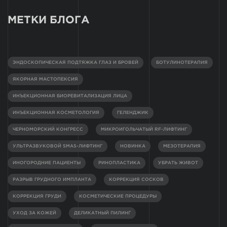
МЕТКИ БЛОГА
ЭНДОСКОПИЧЕСКАЯ ПОДТЯЖКА ГЛАЗ И БРОВЕЙ
БОТУЛИНОТЕРАПИЯ
ЯКОРНАЯ МАСТОПЕКСИЯ
ИНЪЕКЦИОННАЯ БИОРЕВИТАЛИЗАЦИЯ ЛИЦА
ИНЪЕКЦИОННАЯ КОСМЕТОЛОГИЯ
ГЕЛЕНДЖИК
ЧЕРНОМОРСКИЙ КОНГРЕСС
МИКРОИГОЛЬЧАТЫЙ RF-ЛИФТИНГ
УЛЬТРАЗВУКОВОЙ SMAS-ЛИФТИНГ
НОВИНКА
МЕЗОТЕРАПИЯ
ИНОГОРОДНИЕ ПАЦИЕНТЫ
РИНОПЛАСТИКА
УБРАТЬ ЖИВОТ
РАЗРЫВ ГРУДНОГО ИМПЛАНТА
КОРРЕКЦИЯ СОСКОВ
КОРРЕКЦИЯ ГРУДИ
КОСМЕТИЧЕСКИЕ ПРОЦЕДУРЫ
УХОД ЗА КОЖЕЙ
ДЕЛИКАТНЫЙ ПИЛИНГ