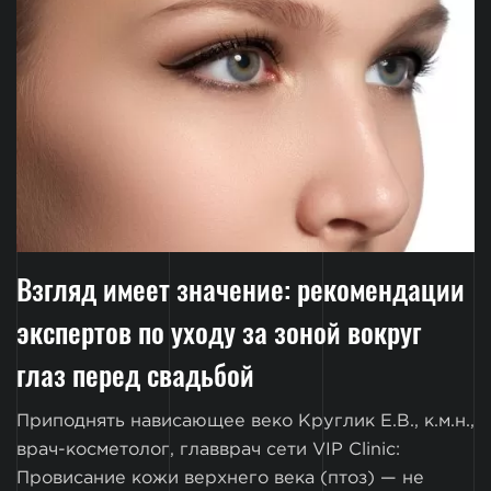
Взгляд имеет значение: рекомендации
экспертов по уходу за зоной вокруг
глаз перед свадьбой
Приподнять нависающее веко Круглик Е.В., к.м.н.,
врач-косметолог, главврач сети VIP Clinic:
Провисание кожи верхнего века (птоз) — не