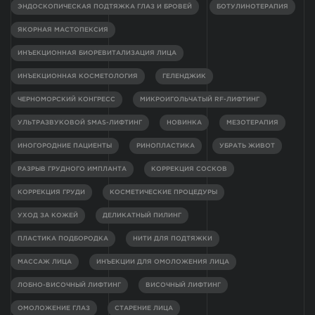
ЭНДОСКОПИЧЕСКАЯ ПОДТЯЖКА ГЛАЗ И БРОВЕЙ
БОТУЛИНОТЕРАПИЯ
ЯКОРНАЯ МАСТОПЕКСИЯ
ИНЪЕКЦИОННАЯ БИОРЕВИТАЛИЗАЦИЯ ЛИЦА
ИНЪЕКЦИОННАЯ КОСМЕТОЛОГИЯ
ГЕЛЕНДЖИК
ЧЕРНОМОРСКИЙ КОНГРЕСС
МИКРОИГОЛЬЧАТЫЙ RF-ЛИФТИНГ
УЛЬТРАЗВУКОВОЙ SMAS-ЛИФТИНГ
НОВИНКА
МЕЗОТЕРАПИЯ
ИНОГОРОДНИЕ ПАЦИЕНТЫ
РИНОПЛАСТИКА
УБРАТЬ ЖИВОТ
РАЗРЫВ ГРУДНОГО ИМПЛАНТА
КОРРЕКЦИЯ СОСКОВ
КОРРЕКЦИЯ ГРУДИ
КОСМЕТИЧЕСКИЕ ПРОЦЕДУРЫ
УХОД ЗА КОЖЕЙ
ДЕЛИКАТНЫЙ ПИЛИНГ
ПЛАСТИКА ПОДБОРОДКА
НИТИ ДЛЯ ПОДТЯЖКИ
МАССАЖ ЛИЦА
ИНЪЕКЦИИ ДЛЯ ОМОЛОЖЕНИЯ ЛИЦА
ЛОБНО-ВИСОЧНЫЙ ЛИФТИНГ
ВИСОЧНЫЙ ЛИФТИНГ
ОМОЛОЖЕНИЕ ГЛАЗ
СТАРЕНИЕ ЛИЦА