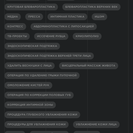
КРУГОВАЯ БЛЕФАРОПЛАСТИКА
БЛЕФАРОПЛАСТИКА ВЕРХНИХ ВЕК
МЕДИА
ПРЕССА
ИНТИМНАЯ ПЛАСТИКА
ИШЭМ
КОНГРЕСС
АБДОМИНОПЛАСТИКА С ЛИПОСАКЦИЕЙ
ТВ-ПРОЕКТЫ
ИССЕЧЕНИЕ РУБЦА
КРИОЛИПОЛИЗ
ЭНДОСКОПИЧЕСКАЯ ПОДТЯЖКА
ЭНДОСКОПИЧЕСКАЯ ПОДТЯЖКА ВЕРХНЕЙ ТРЕТИ ЛИЦА
УДАЛИТЬ ВЕСНУШКИ С ЛИЦА
ВИСЦЕРАЛЬНЫЙ МАССАЖ ЖИВОТА
ОПЕРАЦИЯ ПО УДАЛЕНИЮ ГРЫЖИ ПУПОЧНОЙ
ОМОЛОЖЕНИЕ КИСТЕЙ РУК
ОПЕРАЦИЯ ПО КОРРЕКЦИИ ПОЛОВЫХ ГУБ
КОРРЕКЦИЯ ИНТИМНОЙ ЗОНЫ
ПРОЦЕДУРА ГЛУБОКОГО УВЛАЖНЕНИЯ КОЖИ
ПРОЦЕДУРЫ ДЛЯ УВЛАЖНЕНИЯ КОЖИ
УВЛАЖНЕНИЕ КОЖИ ЛИЦА