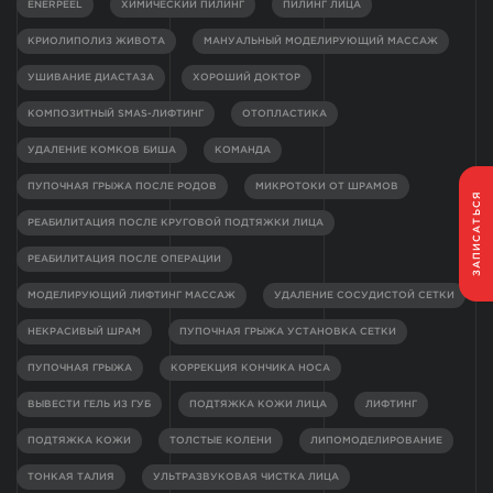
ENERPEEL
ХИМИЧЕСКИЙ ПИЛИНГ
ПИЛИНГ ЛИЦА
КРИОЛИПОЛИЗ ЖИВОТА
МАНУАЛЬНЫЙ МОДЕЛИРУЮЩИЙ МАССАЖ
УШИВАНИЕ ДИАСТАЗА
ХОРОШИЙ ДОКТОР
КОМПОЗИТНЫЙ SMAS-ЛИФТИНГ
ОТОПЛАСТИКА
УДАЛЕНИЕ КОМКОВ БИША
КОМАНДА
ПУПОЧНАЯ ГРЫЖА ПОСЛЕ РОДОВ
МИКРОТОКИ ОТ ШРАМОВ
ЗАПИСАТЬСЯ
РЕАБИЛИТАЦИЯ ПОСЛЕ КРУГОВОЙ ПОДТЯЖКИ ЛИЦА
РЕАБИЛИТАЦИЯ ПОСЛЕ ОПЕРАЦИИ
МОДЕЛИРУЮЩИЙ ЛИФТИНГ МАССАЖ
УДАЛЕНИЕ СОСУДИСТОЙ СЕТКИ
НЕКРАСИВЫЙ ШРАМ
ПУПОЧНАЯ ГРЫЖА УСТАНОВКА СЕТКИ
ПУПОЧНАЯ ГРЫЖА
КОРРЕКЦИЯ КОНЧИКА НОСА
ВЫВЕСТИ ГЕЛЬ ИЗ ГУБ
ПОДТЯЖКА КОЖИ ЛИЦА
ЛИФТИНГ
ПОДТЯЖКА КОЖИ
ТОЛСТЫЕ КОЛЕНИ
ЛИПОМОДЕЛИРОВАНИЕ
ТОНКАЯ ТАЛИЯ
УЛЬТРАЗВУКОВАЯ ЧИСТКА ЛИЦА