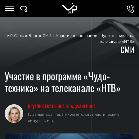
VIP Clinic
»
Блог
»
СМИ
»
Участие в программе «Чудо-техника» на
телеканале «НТВ»
СМИ
Участие в программе «Чудо-
техника» на телеканале «НТВ»
КРУГЛИК ЕКАТЕРИНА ВЛАДИМИРОВНА
Главный врач, врач-косметолог, пластический
хирург, к.м.н.