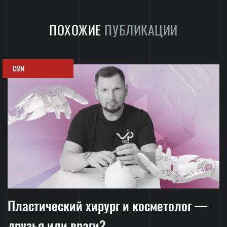
ПОХОЖИЕ
ПУБЛИКАЦИИ
СМИ
Пластический хирург и косметолог —
друзья или враги?