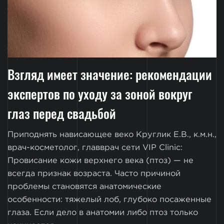
Взгляд имеет значение: рекомендации
экспертов по уходу за зоной вокруг
глаз перед свадьбой
Приподнять нависающее веко Круглик Е.В., к.м.н.,
врач-косметолог, главврач сети VIP Clinic:
Провисание кожи верхнего века (птоз) — не
всегда признак возраста. Часто причиной
проблемы становятся анатомические
особенности: тяжелый лоб, глубоко посаженные
глаза. Если дело в анатомии либо птоз только