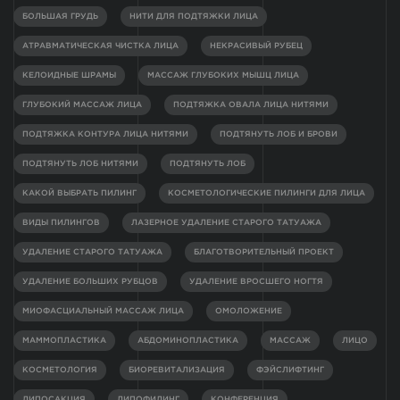
БОЛЬШАЯ ГРУДЬ
НИТИ ДЛЯ ПОДТЯЖКИ ЛИЦА
АТРАВМАТИЧЕСКАЯ ЧИСТКА ЛИЦА
НЕКРАСИВЫЙ РУБЕЦ
КЕЛОИДНЫЕ ШРАМЫ
МАССАЖ ГЛУБОКИХ МЫШЦ ЛИЦА
ГЛУБОКИЙ МАССАЖ ЛИЦА
ПОДТЯЖКА ОВАЛА ЛИЦА НИТЯМИ
ПОДТЯЖКА КОНТУРА ЛИЦА НИТЯМИ
ПОДТЯНУТЬ ЛОБ И БРОВИ
ПОДТЯНУТЬ ЛОБ НИТЯМИ
ПОДТЯНУТЬ ЛОБ
КАКОЙ ВЫБРАТЬ ПИЛИНГ
КОСМЕТОЛОГИЧЕСКИЕ ПИЛИНГИ ДЛЯ ЛИЦА
ВИДЫ ПИЛИНГОВ
ЛАЗЕРНОЕ УДАЛЕНИЕ СТАРОГО ТАТУАЖА
УДАЛЕНИЕ СТАРОГО ТАТУАЖА
БЛАГОТВОРИТЕЛЬНЫЙ ПРОЕКТ
УДАЛЕНИЕ БОЛЬШИХ РУБЦОВ
УДАЛЕНИЕ ВРОСШЕГО НОГТЯ
МИОФАСЦИАЛЬНЫЙ МАССАЖ ЛИЦА
ОМОЛОЖЕНИЕ
МАММОПЛАСТИКА
АБДОМИНОПЛАСТИКА
МАССАЖ
ЛИЦО
КОСМЕТОЛОГИЯ
БИОРЕВИТАЛИЗАЦИЯ
ФЭЙСЛИФТИНГ
ЛИПОСАКЦИЯ
ЛИПОФИЛИНГ
КОНФЕРЕНЦИЯ