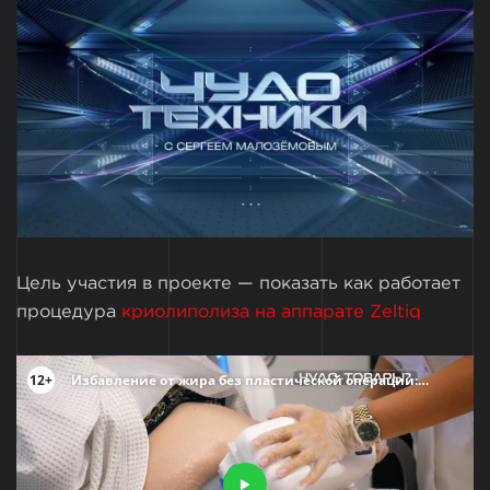
Цель участия в проекте — показать как работает
процедура
криолиполиза на аппарате Zeltiq