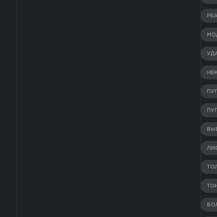
РЕ
МО
УД
НЕ
ПУ
ПУ
ВЫВ
ЛИ
ТО
ТО
БО