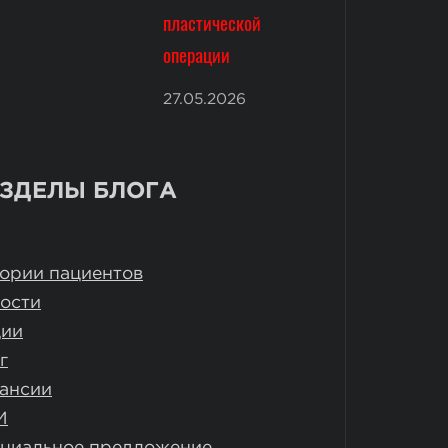
пластической
операции
27.05.2026
ЗДЕЛЫ БЛОГА
ории пациентов
ости
ции
г
ансии
И
циальное предложение