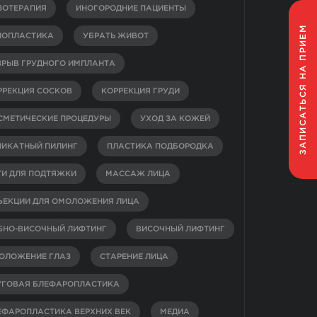
ЗОТЕРАПИЯ
ИНОГОРОДНИЕ ПАЦИЕНТЫ
НА ПРИЕМ
НОПЛАСТИКА
УБРАТЬ ЖИВОТ
ЗРЫВ ГРУДНОГО ИМПЛАНТА
ЗАПИСАТЬСЯ
РРЕКЦИЯ СОСКОВ
КОРРЕКЦИЯ ГРУДИ
СМЕТИЧЕСКИЕ ПРОЦЕДУРЫ
УХОД ЗА КОЖЕЙ
ЛИКАТНЫЙ ПИЛИНГ
ПЛАСТИКА ПОДБОРОДКА
ТИ ДЛЯ ПОДТЯЖКИ
МАССАЖ ЛИЦА
ЪЕКЦИИ ДЛЯ ОМОЛОЖЕНИЯ ЛИЦА
БНО-ВИСОЧНЫЙ ЛИФТИНГ
ВИСОЧНЫЙ ЛИФТИНГ
ОЛОЖЕНИЕ ГЛАЗ
СТАРЕНИЕ ЛИЦА
УГОВАЯ БЛЕФАРОПЛАСТИКА
ЕФАРОПЛАСТИКА ВЕРХНИХ ВЕК
МЕДИА