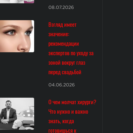
08.07.2026
Взгляд имеет
значение:
рекомендации
экспертов по уходу за
зоной вокруг глаз
перед свадьбой
04.06.2026
О чем молчат хирурги?
Что нужно и важно
знать, когда
готовишься к