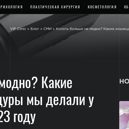
ТРИХОЛОГИЯ
ПЛАСТИЧЕСКАЯ ХИРУРГИЯ
КОСМЕТОЛОГИЯ
ОБ
VIP Clinic
»
Блог
»
СМИ
»
Колоть больше не модно? Какие инъекц
 модно? Какие
НО
дуры мы делали у
23 году