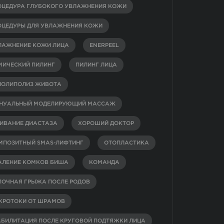
ОЦЕДУРА ГЛУБОКОГО УВЛАЖНЕНИЯ КОЖИ
ОЦЕДУРЫ ДЛЯ УВЛАЖНЕНИЯ КОЖИ
ЛАЖНЕНИЕ КОЖИ ЛИЦА
ENERPEEL
МИЧЕСКИЙ ПИЛИНГ
ПИЛИНГ ЛИЦА
ИОЛИПОЛИЗ ЖИВОТА
НУАЛЬНЫЙ МОДЕЛИРУЮЩИЙ МАССАЖ
ИВАНИЕ ДИАСТАЗА
ХОРОШИЙ ДОКТОР
МПОЗИТНЫЙ SMAS-ЛИФТИНГ
ОТОПЛАСТИКА
АЛЕНИЕ КОМКОВ БИША
КОМАНДА
ПОЧНАЯ ГРЫЖА ПОСЛЕ РОДОВ
КРОТОКИ ОТ ШРАМОВ
АБИЛИТАЦИЯ ПОСЛЕ КРУГОВОЙ ПОДТЯЖКИ ЛИЦА