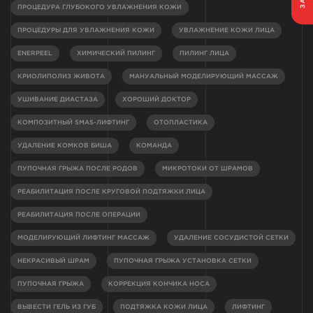
ПРОЦЕДУРА ГЛУБОКОГО УВЛАЖНЕНИЯ КОЖИ
ПРОЦЕДУРЫ ДЛЯ УВЛАЖНЕНИЯ КОЖИ
УВЛАЖНЕНИЕ КОЖИ ЛИЦА
ENERPEEL
ХИМИЧЕСКИЙ ПИЛИНГ
ПИЛИНГ ЛИЦА
КРИОЛИПОЛИЗ ЖИВОТА
МАНУАЛЬНЫЙ МОДЕЛИРУЮЩИЙ МАССАЖ
УШИВАНИЕ ДИАСТАЗА
ХОРОШИЙ ДОКТОР
КОМПОЗИТНЫЙ SMAS-ЛИФТИНГ
ОТОПЛАСТИКА
УДАЛЕНИЕ КОМКОВ БИША
КОМАНДА
ПУПОЧНАЯ ГРЫЖА ПОСЛЕ РОДОВ
МИКРОТОКИ ОТ ШРАМОВ
РЕАБИЛИТАЦИЯ ПОСЛЕ КРУГОВОЙ ПОДТЯЖКИ ЛИЦА
РЕАБИЛИТАЦИЯ ПОСЛЕ ОПЕРАЦИИ
МОДЕЛИРУЮЩИЙ ЛИФТИНГ МАССАЖ
УДАЛЕНИЕ СОСУДИСТОЙ СЕТКИ
НЕКРАСИВЫЙ ШРАМ
ПУПОЧНАЯ ГРЫЖА УСТАНОВКА СЕТКИ
ПУПОЧНАЯ ГРЫЖА
КОРРЕКЦИЯ КОНЧИКА НОСА
ВЫВЕСТИ ГЕЛЬ ИЗ ГУБ
ПОДТЯЖКА КОЖИ ЛИЦА
ЛИФТИНГ