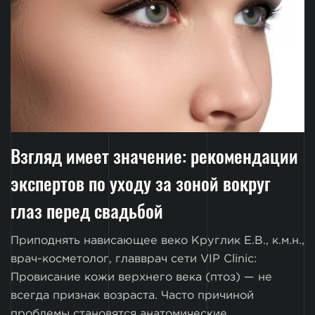
Взгляд имеет значение: рекомендации
экспертов по уходу за зоной вокруг
глаз перед свадьбой
Приподнять нависающее веко Круглик Е.В., к.м.н.,
врач-косметолог, главврач сети VIP Clinic:
Провисание кожи верхнего века (птоз) — не
всегда признак возраста. Часто причиной
проблемы становятся анатомические