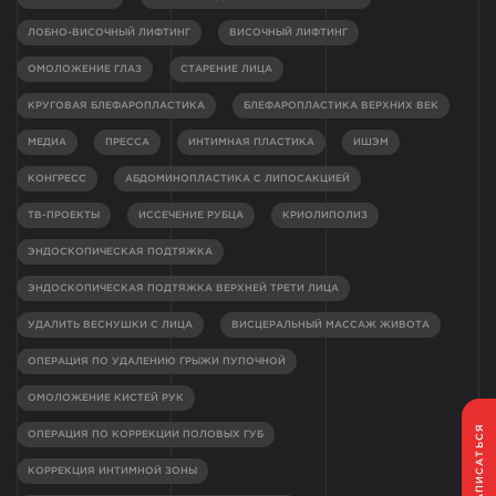
ЛОБНО-ВИСОЧНЫЙ ЛИФТИНГ
ВИСОЧНЫЙ ЛИФТИНГ
ОМОЛОЖЕНИЕ ГЛАЗ
СТАРЕНИЕ ЛИЦА
КРУГОВАЯ БЛЕФАРОПЛАСТИКА
БЛЕФАРОПЛАСТИКА ВЕРХНИХ ВЕК
МЕДИА
ПРЕССА
ИНТИМНАЯ ПЛАСТИКА
ИШЭМ
КОНГРЕСС
АБДОМИНОПЛАСТИКА С ЛИПОСАКЦИЕЙ
ТВ-ПРОЕКТЫ
ИССЕЧЕНИЕ РУБЦА
КРИОЛИПОЛИЗ
ЭНДОСКОПИЧЕСКАЯ ПОДТЯЖКА
ЭНДОСКОПИЧЕСКАЯ ПОДТЯЖКА ВЕРХНЕЙ ТРЕТИ ЛИЦА
УДАЛИТЬ ВЕСНУШКИ С ЛИЦА
ВИСЦЕРАЛЬНЫЙ МАССАЖ ЖИВОТА
ОПЕРАЦИЯ ПО УДАЛЕНИЮ ГРЫЖИ ПУПОЧНОЙ
ОМОЛОЖЕНИЕ КИСТЕЙ РУК
ЗАПИСАТЬСЯ
ОПЕРАЦИЯ ПО КОРРЕКЦИИ ПОЛОВЫХ ГУБ
КОРРЕКЦИЯ ИНТИМНОЙ ЗОНЫ