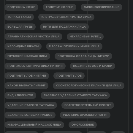
ПОДТЯЖКА КОЖИ
ТОЛСТЫЕ КОЛЕНИ
ЛИПОМОДЕЛИРОВАНИЕ
ТОНКАЯ ТАЛИЯ
УЛЬТРАЗВУКОВАЯ ЧИСТКА ЛИЦА
БОЛЬШАЯ ГРУДЬ
НИТИ ДЛЯ ПОДТЯЖКИ ЛИЦА
АТРАВМАТИЧЕСКАЯ ЧИСТКА ЛИЦА
НЕКРАСИВЫЙ РУБЕЦ
КЕЛОИДНЫЕ ШРАМЫ
МАССАЖ ГЛУБОКИХ МЫШЦ ЛИЦА
ГЛУБОКИЙ МАССАЖ ЛИЦА
ПОДТЯЖКА ОВАЛА ЛИЦА НИТЯМИ
ПОДТЯЖКА КОНТУРА ЛИЦА НИТЯМИ
ПОДТЯНУТЬ ЛОБ И БРОВИ
ПОДТЯНУТЬ ЛОБ НИТЯМИ
ПОДТЯНУТЬ ЛОБ
КАКОЙ ВЫБРАТЬ ПИЛИНГ
КОСМЕТОЛОГИЧЕСКИЕ ПИЛИНГИ ДЛЯ ЛИЦА
ВИДЫ ПИЛИНГОВ
ЛАЗЕРНОЕ УДАЛЕНИЕ СТАРОГО ТАТУАЖА
УДАЛЕНИЕ СТАРОГО ТАТУАЖА
БЛАГОТВОРИТЕЛЬНЫЙ ПРОЕКТ
УДАЛЕНИЕ БОЛЬШИХ РУБЦОВ
УДАЛЕНИЕ ВРОСШЕГО НОГТЯ
МИОФАСЦИАЛЬНЫЙ МАССАЖ ЛИЦА
ОМОЛОЖЕНИЕ