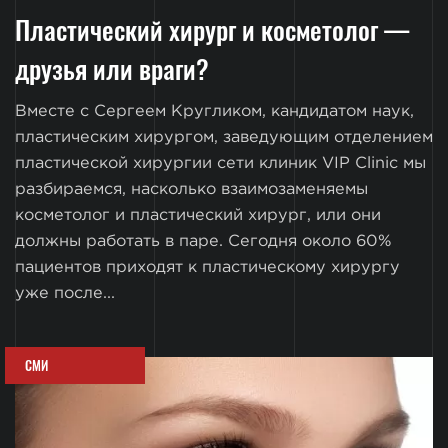
Пластический хирург и косметолог —
друзья или враги?
Вместе с Сергеем Кругликом, кандидатом наук,
пластическим хирургом, заведующим отделением
пластической хирургии сети клиник VIP Clinic мы
разбираемся, насколько взаимозаменяемы
косметолог и пластический хирург, или они
должны работать в паре. Сегодня около 60%
пациентов приходят к пластическому хирургу
уже после...
СМИ