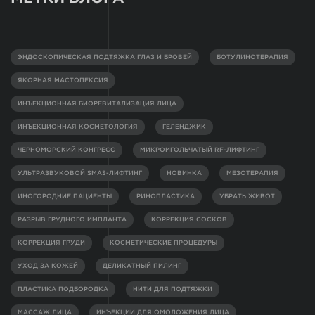
ЭНДОСКОПИЧЕСКАЯ ПОДТЯЖКА ГЛАЗ И БРОВЕЙ
БОТУЛИНОТЕРАПИЯ
ЯКОРНАЯ МАСТОПЕКСИЯ
ИНЪЕКЦИОННАЯ БИОРЕВИТАЛИЗАЦИЯ ЛИЦА
ИНЪЕКЦИОННАЯ КОСМЕТОЛОГИЯ
ГЕЛЕНДЖИК
ЧЕРНОМОРСКИЙ КОНГРЕСС
МИКРОИГОЛЬЧАТЫЙ RF-ЛИФТИНГ
УЛЬТРАЗВУКОВОЙ SMAS-ЛИФТИНГ
НОВИНКА
МЕЗОТЕРАПИЯ
ИНОГОРОДНИЕ ПАЦИЕНТЫ
РИНОПЛАСТИКА
УБРАТЬ ЖИВОТ
РАЗРЫВ ГРУДНОГО ИМПЛАНТА
КОРРЕКЦИЯ СОСКОВ
КОРРЕКЦИЯ ГРУДИ
КОСМЕТИЧЕСКИЕ ПРОЦЕДУРЫ
УХОД ЗА КОЖЕЙ
ДЕЛИКАТНЫЙ ПИЛИНГ
ПЛАСТИКА ПОДБОРОДКА
НИТИ ДЛЯ ПОДТЯЖКИ
МАССАЖ ЛИЦА
ИНЪЕКЦИИ ДЛЯ ОМОЛОЖЕНИЯ ЛИЦА