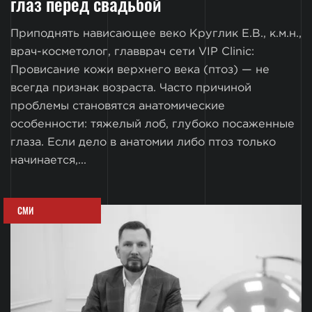
глаз перед свадьбой
Приподнять нависающее веко Круглик Е.В., к.м.н.,
врач-косметолог, главврач сети VIP Clinic:
Провисание кожи верхнего века (птоз) — не
всегда признак возраста. Часто причиной
проблемы становятся анатомические
особенности: тяжелый лоб, глубоко посаженные
глаза. Если дело в анатомии либо птоз только
начинается,...
СМИ