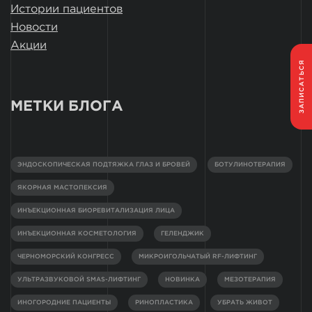
Истории пациентов
Новости
Акции
ЗАПИСАТЬСЯ
МЕТКИ БЛОГА
ЭНДОСКОПИЧЕСКАЯ ПОДТЯЖКА ГЛАЗ И БРОВЕЙ
БОТУЛИНОТЕРАПИЯ
ЯКОРНАЯ МАСТОПЕКСИЯ
ИНЪЕКЦИОННАЯ БИОРЕВИТАЛИЗАЦИЯ ЛИЦА
ИНЪЕКЦИОННАЯ КОСМЕТОЛОГИЯ
ГЕЛЕНДЖИК
ЧЕРНОМОРСКИЙ КОНГРЕСС
МИКРОИГОЛЬЧАТЫЙ RF-ЛИФТИНГ
УЛЬТРАЗВУКОВОЙ SMAS-ЛИФТИНГ
НОВИНКА
МЕЗОТЕРАПИЯ
ИНОГОРОДНИЕ ПАЦИЕНТЫ
РИНОПЛАСТИКА
УБРАТЬ ЖИВОТ