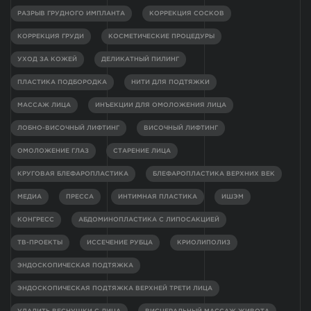
РАЗРЫВ ГРУДНОГО ИМПЛАНТА
КОРРЕКЦИЯ СОСКОВ
КОРРЕКЦИЯ ГРУДИ
КОСМЕТИЧЕСКИЕ ПРОЦЕДУРЫ
УХОД ЗА КОЖЕЙ
ДЕЛИКАТНЫЙ ПИЛИНГ
ПЛАСТИКА ПОДБОРОДКА
НИТИ ДЛЯ ПОДТЯЖКИ
МАССАЖ ЛИЦА
ИНЪЕКЦИИ ДЛЯ ОМОЛОЖЕНИЯ ЛИЦА
ЛОБНО-ВИСОЧНЫЙ ЛИФТИНГ
ВИСОЧНЫЙ ЛИФТИНГ
ОМОЛОЖЕНИЕ ГЛАЗ
СТАРЕНИЕ ЛИЦА
КРУГОВАЯ БЛЕФАРОПЛАСТИКА
БЛЕФАРОПЛАСТИКА ВЕРХНИХ ВЕК
МЕДИА
ПРЕССА
ИНТИМНАЯ ПЛАСТИКА
ИШЭМ
КОНГРЕСС
АБДОМИНОПЛАСТИКА С ЛИПОСАКЦИЕЙ
ТВ-ПРОЕКТЫ
ИССЕЧЕНИЕ РУБЦА
КРИОЛИПОЛИЗ
ЭНДОСКОПИЧЕСКАЯ ПОДТЯЖКА
ЭНДОСКОПИЧЕСКАЯ ПОДТЯЖКА ВЕРХНЕЙ ТРЕТИ ЛИЦА
УДАЛИТЬ ВЕСНУШКИ С ЛИЦА
ВИСЦЕРАЛЬНЫЙ МАССАЖ ЖИВОТА