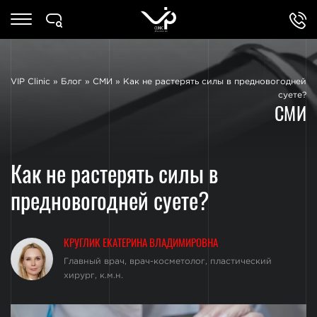
VIP Clinic
»
Блог
»
СМИ
»
Как не растерять силы в предновогодней
суете?
СМИ
Как не растерять силы в
предновогодней суете?
КРУГЛИК ЕКАТЕРИНА ВЛАДИМИРОВНА
Главный врач, врач-косметолог, пластический
хирург, к.м.н.