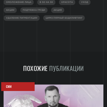
ОМОЛОЖЕНИЕ ЛИЦА
В 50 НА 30
КРАСОТА
УХОД
АКЦИИ
ПОДТЯЖКА ГРУДИ
АКЦИЯ
УДАЛЕНИЕ ПИГМЕНТАЦИИ
ЦИРКУЛЯРНЫЙ БОДИЛИФТИНГ
ПОХОЖИЕ
ПУБЛИКАЦИИ
СМИ