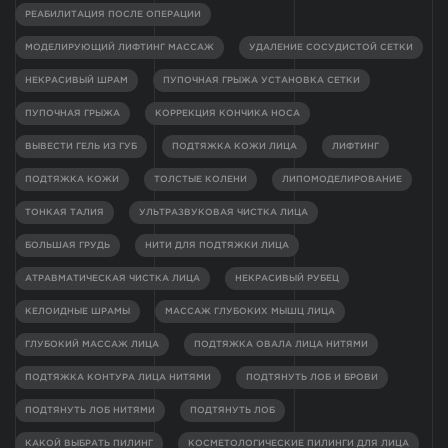
РЕАБИЛИТАЦИЯ ПОСЛЕ ОПЕРАЦИИ
МОДЕЛИРУЮЩИЙ ЛИФТИНГ МАССАЖ
УДАЛЕНИЕ СОСУДИСТОЙ СЕТКИ
НЕКРАСИВЫЙ ШРАМ
ПУПОЧНАЯ ГРЫЖА УСТАНОВКА СЕТКИ
ПУПОЧНАЯ ГРЫЖА
КОРРЕКЦИЯ КОНЧИКА НОСА
ВЫВЕСТИ ГЕЛЬ ИЗ ГУБ
ПОДТЯЖКА КОЖИ ЛИЦА
ЛИФТИНГ
ПОДТЯЖКА КОЖИ
ТОЛСТЫЕ КОЛЕНИ
ЛИПОМОДЕЛИРОВАНИЕ
ТОНКАЯ ТАЛИЯ
УЛЬТРАЗВУКОВАЯ ЧИСТКА ЛИЦА
БОЛЬШАЯ ГРУДЬ
НИТИ ДЛЯ ПОДТЯЖКИ ЛИЦА
АТРАВМАТИЧЕСКАЯ ЧИСТКА ЛИЦА
НЕКРАСИВЫЙ РУБЕЦ
КЕЛОИДНЫЕ ШРАМЫ
МАССАЖ ГЛУБОКИХ МЫШЦ ЛИЦА
ГЛУБОКИЙ МАССАЖ ЛИЦА
ПОДТЯЖКА ОВАЛА ЛИЦА НИТЯМИ
ПОДТЯЖКА КОНТУРА ЛИЦА НИТЯМИ
ПОДТЯНУТЬ ЛОБ И БРОВИ
ПОДТЯНУТЬ ЛОБ НИТЯМИ
ПОДТЯНУТЬ ЛОБ
КАКОЙ ВЫБРАТЬ ПИЛИНГ
КОСМЕТОЛОГИЧЕСКИЕ ПИЛИНГИ ДЛЯ ЛИЦА