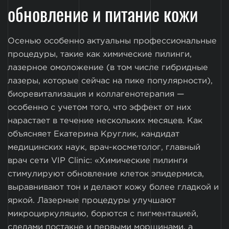
обновление и питание кожи
Осенью особенно актуальны профессиональные
процедуры, такие как химические пилинги,
лазерное омоложение (в том числе гибридные
лазеры, которые сейчас на пике популярности),
биоревитализация и коллагенотерапия —
особенно с учетом того, что эффект от них
нарастает в течение нескольких месяцев. Как
объясняет Екатерина Круглик, кандидат
медицинских наук, врач-косметолог, главный
врач сети VIP Clinic: «Химические пилинги
стимулируют обновление клеток эпидермиса,
выравнивают тон и делают кожу более гладкой и
яркой. Лазерные процедуры улучшают
микроциркуляцию, борются с пигментацией,
следами постакне и первыми морщинами, а