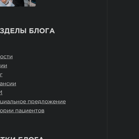
ЗДЕЛЫ БЛОГА
ости
ции
г
ансии
И
циальное предложение
ории пациентов