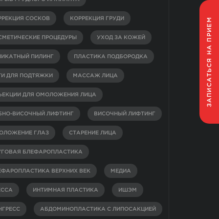
РРЕКЦИЯ СОСКОВ
КОРРЕКЦИЯ ГРУДИ
НА ПРИЕМ
СМЕТИЧЕСКИЕ ПРОЦЕДУРЫ
УХОД ЗА КОЖЕЙ
ЛИКАТНЫЙ ПИЛИНГ
ПЛАСТИКА ПОДБОРОДКА
ЗАПИСАТЬСЯ
ТИ ДЛЯ ПОДТЯЖКИ
МАССАЖ ЛИЦА
ЪЕКЦИИ ДЛЯ ОМОЛОЖЕНИЯ ЛИЦА
БНО-ВИСОЧНЫЙ ЛИФТИНГ
ВИСОЧНЫЙ ЛИФТИНГ
ОЛОЖЕНИЕ ГЛАЗ
СТАРЕНИЕ ЛИЦА
УГОВАЯ БЛЕФАРОПЛАСТИКА
ЕФАРОПЛАСТИКА ВЕРХНИХ ВЕК
МЕДИА
ЕССА
ИНТИМНАЯ ПЛАСТИКА
ИШЭМ
НГРЕСС
АБДОМИНОПЛАСТИКА С ЛИПОСАКЦИЕЙ