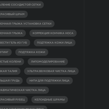
АЛЕНИЕ СОСУДИСТОЙ СЕТКИ
КРАСИВЫЙ ШРАМ
ПОЧНАЯ ГРЫЖА УСТАНОВКА СЕТКИ
ПОЧНАЯ ГРЫЖА
КОРРЕКЦИЯ КОНЧИКА НОСА
ЕСТИ ГЕЛЬ ИЗ ГУБ
ПОДТЯЖКА КОЖИ ЛИЦА
ФТИНГ
ПОДТЯЖКА КОЖИ
ЛСТЫЕ КОЛЕНИ
ЛИПОМОДЕЛИРОВАНИЕ
НКАЯ ТАЛИЯ
УЛЬТРАЗВУКОВАЯ ЧИСТКА ЛИЦА
ЛЬШАЯ ГРУДЬ
НИТИ ДЛЯ ПОДТЯЖКИ ЛИЦА
РАВМАТИЧЕСКАЯ ЧИСТКА ЛИЦА
КРАСИВЫЙ РУБЕЦ
КЕЛОИДНЫЕ ШРАМЫ