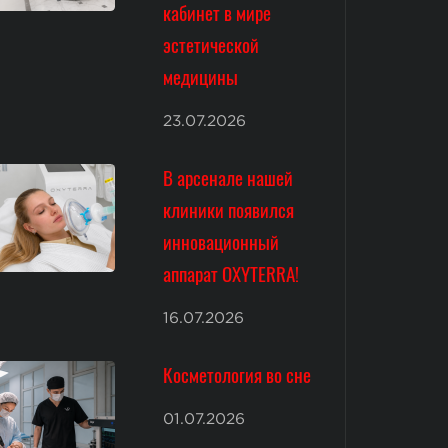
кабинет в мире
эстетической
медицины
23.07.2026
В арсенале нашей
клиники появился
инновационный
аппарат OXYTERRA!
16.07.2026
Косметология во сне
01.07.2026