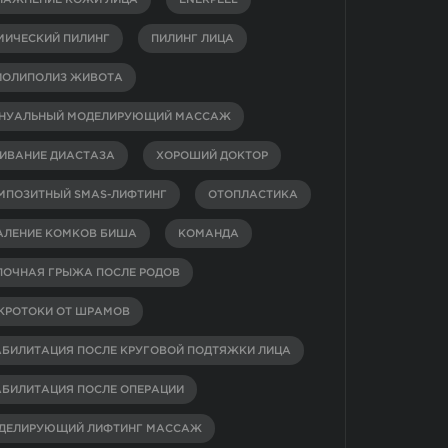
ЛАЖНЕНИЕ КОЖИ ЛИЦА
ENERPEEL
МИЧЕСКИЙ ПИЛИНГ
ПИЛИНГ ЛИЦА
ИОЛИПОЛИЗ ЖИВОТА
НУАЛЬНЫЙ МОДЕЛИРУЮЩИЙ МАССАЖ
ИВАНИЕ ДИАСТАЗА
ХОРОШИЙ ДОКТОР
МПОЗИТНЫЙ SMAS-ЛИФТИНГ
ОТОПЛАСТИКА
АЛЕНИЕ КОМКОВ БИША
КОМАНДА
ПОЧНАЯ ГРЫЖА ПОСЛЕ РОДОВ
КРОТОКИ ОТ ШРАМОВ
АБИЛИТАЦИЯ ПОСЛЕ КРУГОВОЙ ПОДТЯЖКИ ЛИЦА
АБИЛИТАЦИЯ ПОСЛЕ ОПЕРАЦИИ
ДЕЛИРУЮЩИЙ ЛИФТИНГ МАССАЖ