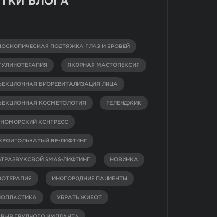
ТКИ БЛОГА
ДОСКОПИЧЕСКАЯ ПОДТЯЖКА ГЛАЗ И БРОВЕЙ
ТУЛИНОТЕРАПИЯ
ЯКОРНАЯ МАСТОПЕКСИЯ
ЪЕКЦИОННАЯ БИОРЕВИТАЛИЗАЦИЯ ЛИЦА
ЪЕКЦИОННАЯ КОСМЕТОЛОГИЯ
ГЕЛЕНДЖИК
РНОМОРСКИЙ КОНГРЕСС
КРОИГОЛЬЧАТЫЙ RF-ЛИФТИНГ
ЬТРАЗВУКОВОЙ SMAS-ЛИФТИНГ
НОВИНКА
ЗОТЕРАПИЯ
ИНОГОРОДНИЕ ПАЦИЕНТЫ
НОПЛАСТИКА
УБРАТЬ ЖИВОТ
ЗРЫВ ГРУДНОГО ИМПЛАНТА