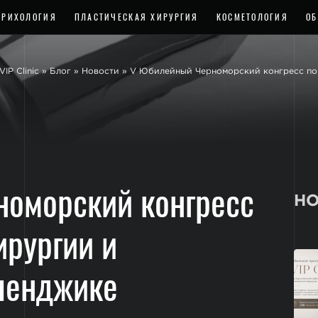
ТРИХОЛОГИЯ
ПЛАСТИЧЕСКАЯ ХИРУРГИЯ
КОСМЕТОЛОГИЯ
ОБ
VIP Clinic
»
Блог
»
Новости
»
V Юбилейный Черноморский конгресс по 
оморский конгресс
НО
ирургии и
еленджике