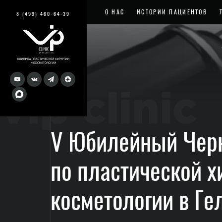
О НАС
ИСТОРИИ ПАЦИЕНТОВ
8 (499) 460-64-39
vip clinic
V Юбилейный Черн
по пластической х
косметологии в Г