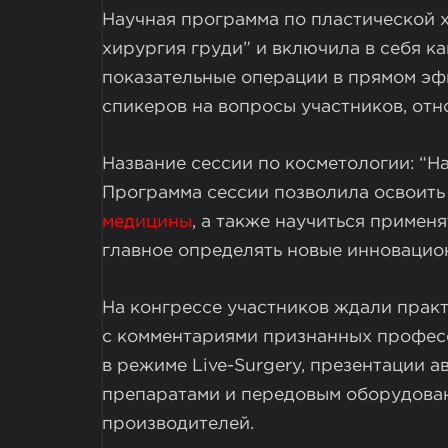
Научная программа по пластической 
хирургия груди” и включила в себя ка
показательные операции в прямом эф
спикеров на вопросы участников, отн
Название сессии по косметологии: “На
Программа сессии позволила освоить
медицины
, а также научиться примен
главное определять новые инновацио
На конгрессе участников ждали прак
с комментариями признанных профес
в режиме Live-Surgery, презентации а
препаратами и передовым оборудова
производителей.