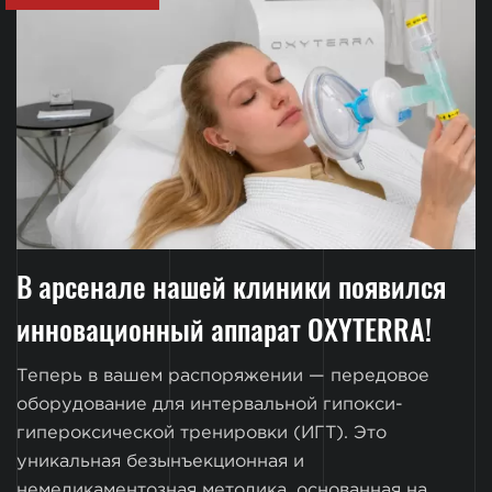
В арсенале нашей клиники появился
инновационный аппарат OXYTERRA!
Теперь в вашем распоряжении — передовое
оборудование для интервальной гипокси-
гипероксической тренировки (ИГТ). Это
уникальная безынъекционная и
немедикаментозная методика, основанная на