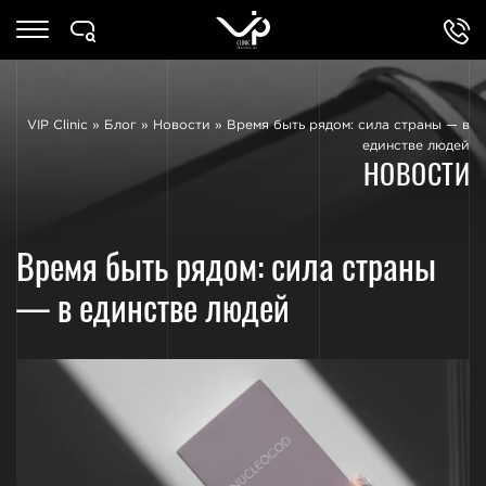
VIP Clinic
»
Блог
»
Новости
»
Время быть рядом: сила страны — в
единстве людей
НОВОСТИ
Время быть рядом: сила страны
— в единстве людей