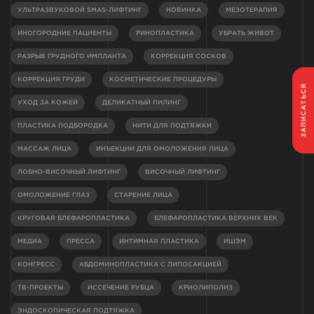
УЛЬТРАЗВУКОВОЙ SMAS-ЛИФТИНГ
НОВИНКА
МЕЗОТЕРАПИЯ
ИНОГОРОДНИЕ ПАЦИЕНТЫ
РИНОПЛАСТИКА
УБРАТЬ ЖИВОТ
РАЗРЫВ ГРУДНОГО ИМПЛАНТА
КОРРЕКЦИЯ СОСКОВ
КОРРЕКЦИЯ ГРУДИ
КОСМЕТИЧЕСКИЕ ПРОЦЕДУРЫ
ЗАПИСАТЬСЯ
УХОД ЗА КОЖЕЙ
ДЕЛИКАТНЫЙ ПИЛИНГ
ПЛАСТИКА ПОДБОРОДКА
НИТИ ДЛЯ ПОДТЯЖКИ
МАССАЖ ЛИЦА
ИНЪЕКЦИИ ДЛЯ ОМОЛОЖЕНИЯ ЛИЦА
ЛОБНО-ВИСОЧНЫЙ ЛИФТИНГ
ВИСОЧНЫЙ ЛИФТИНГ
ОМОЛОЖЕНИЕ ГЛАЗ
СТАРЕНИЕ ЛИЦА
КРУГОВАЯ БЛЕФАРОПЛАСТИКА
БЛЕФАРОПЛАСТИКА ВЕРХНИХ ВЕК
МЕДИА
ПРЕССА
ИНТИМНАЯ ПЛАСТИКА
ИШЭМ
КОНГРЕСС
АБДОМИНОПЛАСТИКА С ЛИПОСАКЦИЕЙ
ТВ-ПРОЕКТЫ
ИССЕЧЕНИЕ РУБЦА
КРИОЛИПОЛИЗ
ЭНДОСКОПИЧЕСКАЯ ПОДТЯЖКА