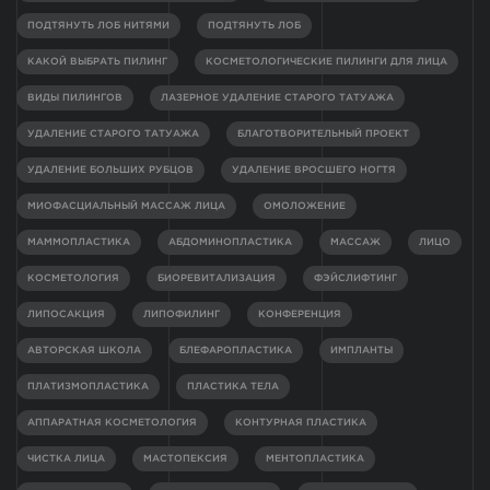
ПОДТЯНУТЬ ЛОБ НИТЯМИ
ПОДТЯНУТЬ ЛОБ
КАКОЙ ВЫБРАТЬ ПИЛИНГ
КОСМЕТОЛОГИЧЕСКИЕ ПИЛИНГИ ДЛЯ ЛИЦА
ВИДЫ ПИЛИНГОВ
ЛАЗЕРНОЕ УДАЛЕНИЕ СТАРОГО ТАТУАЖА
УДАЛЕНИЕ СТАРОГО ТАТУАЖА
БЛАГОТВОРИТЕЛЬНЫЙ ПРОЕКТ
УДАЛЕНИЕ БОЛЬШИХ РУБЦОВ
УДАЛЕНИЕ ВРОСШЕГО НОГТЯ
МИОФАСЦИАЛЬНЫЙ МАССАЖ ЛИЦА
ОМОЛОЖЕНИЕ
МАММОПЛАСТИКА
АБДОМИНОПЛАСТИКА
МАССАЖ
ЛИЦО
КОСМЕТОЛОГИЯ
БИОРЕВИТАЛИЗАЦИЯ
ФЭЙСЛИФТИНГ
ЛИПОСАКЦИЯ
ЛИПОФИЛИНГ
КОНФЕРЕНЦИЯ
АВТОРСКАЯ ШКОЛА
БЛЕФАРОПЛАСТИКА
ИМПЛАНТЫ
ПЛАТИЗМОПЛАСТИКА
ПЛАСТИКА ТЕЛА
АППАРАТНАЯ КОСМЕТОЛОГИЯ
КОНТУРНАЯ ПЛАСТИКА
ЧИСТКА ЛИЦА
МАСТОПЕКСИЯ
МЕНТОПЛАСТИКА