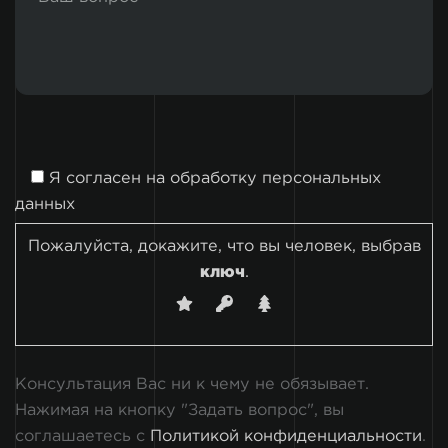
Я согласен на
обработку персональных
данных
Пожалуйста, докажите, что вы человек, выбрав
ключ
.
Консультация Вас ни к чему не обязывает.
Нажимая на кнопку "Задать вопрос", вы
соглашаетесь с
Политикой конфиденциальности
.