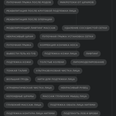
ПУПОЧНАЯ ГРЫЖА ПОСЛЕ РОДОВ
МИКРОТОКИ ОТ ШРАМОВ
РЕАБИЛИТАЦИЯ ПОСЛЕ КРУГОВОЙ ПОДТЯЖКИ ЛИЦА
РЕАБИЛИТАЦИЯ ПОСЛЕ ОПЕРАЦИИ
МОДЕЛИРУЮЩИЙ ЛИФТИНГ МАССАЖ
УДАЛЕНИЕ СОСУДИСТОЙ СЕТКИ
НЕКРАСИВЫЙ ШРАМ
ПУПОЧНАЯ ГРЫЖА УСТАНОВКА СЕТКИ
ПУПОЧНАЯ ГРЫЖА
КОРРЕКЦИЯ КОНЧИКА НОСА
ВЫВЕСТИ ГЕЛЬ ИЗ ГУБ
ПОДТЯЖКА КОЖИ ЛИЦА
ЛИФТИНГ
ПОДТЯЖКА КОЖИ
ТОЛСТЫЕ КОЛЕНИ
ЛИПОМОДЕЛИРОВАНИЕ
ТОНКАЯ ТАЛИЯ
УЛЬТРАЗВУКОВАЯ ЧИСТКА ЛИЦА
БОЛЬШАЯ ГРУДЬ
НИТИ ДЛЯ ПОДТЯЖКИ ЛИЦА
АТРАВМАТИЧЕСКАЯ ЧИСТКА ЛИЦА
НЕКРАСИВЫЙ РУБЕЦ
КЕЛОИДНЫЕ ШРАМЫ
МАССАЖ ГЛУБОКИХ МЫШЦ ЛИЦА
ГЛУБОКИЙ МАССАЖ ЛИЦА
ПОДТЯЖКА ОВАЛА ЛИЦА НИТЯМИ
ПОДТЯЖКА КОНТУРА ЛИЦА НИТЯМИ
ПОДТЯНУТЬ ЛОБ И БРОВИ