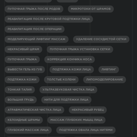
ПУПОЧНАЯ ГРЫЖА ПОСЛЕ РОДОВ
МИКРОТОКИ ОТ ШРАМОВ
РЕАБИЛИТАЦИЯ ПОСЛЕ КРУГОВОЙ ПОДТЯЖКИ ЛИЦА
РЕАБИЛИТАЦИЯ ПОСЛЕ ОПЕРАЦИИ
МОДЕЛИРУЮЩИЙ ЛИФТИНГ МАССАЖ
УДАЛЕНИЕ СОСУДИСТОЙ СЕТКИ
НЕКРАСИВЫЙ ШРАМ
ПУПОЧНАЯ ГРЫЖА УСТАНОВКА СЕТКИ
ПУПОЧНАЯ ГРЫЖА
КОРРЕКЦИЯ КОНЧИКА НОСА
ВЫВЕСТИ ГЕЛЬ ИЗ ГУБ
ПОДТЯЖКА КОЖИ ЛИЦА
ЛИФТИНГ
ПОДТЯЖКА КОЖИ
ТОЛСТЫЕ КОЛЕНИ
ЛИПОМОДЕЛИРОВАНИЕ
ТОНКАЯ ТАЛИЯ
УЛЬТРАЗВУКОВАЯ ЧИСТКА ЛИЦА
БОЛЬШАЯ ГРУДЬ
НИТИ ДЛЯ ПОДТЯЖКИ ЛИЦА
АТРАВМАТИЧЕСКАЯ ЧИСТКА ЛИЦА
НЕКРАСИВЫЙ РУБЕЦ
КЕЛОИДНЫЕ ШРАМЫ
МАССАЖ ГЛУБОКИХ МЫШЦ ЛИЦА
ГЛУБОКИЙ МАССАЖ ЛИЦА
ПОДТЯЖКА ОВАЛА ЛИЦА НИТЯМИ