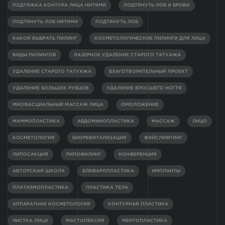
ПОДТЯЖКА КОНТУРА ЛИЦА НИТЯМИ
ПОДТЯНУТЬ ЛОБ И БРОВИ
ПОДТЯНУТЬ ЛОБ НИТЯМИ
ПОДТЯНУТЬ ЛОБ
КАКОЙ ВЫБРАТЬ ПИЛИНГ
КОСМЕТОЛОГИЧЕСКИЕ ПИЛИНГИ ДЛЯ ЛИЦА
ВИДЫ ПИЛИНГОВ
ЛАЗЕРНОЕ УДАЛЕНИЕ СТАРОГО ТАТУАЖА
УДАЛЕНИЕ СТАРОГО ТАТУАЖА
БЛАГОТВОРИТЕЛЬНЫЙ ПРОЕКТ
УДАЛЕНИЕ БОЛЬШИХ РУБЦОВ
УДАЛЕНИЕ ВРОСШЕГО НОГТЯ
МИОФАСЦИАЛЬНЫЙ МАССАЖ ЛИЦА
ОМОЛОЖЕНИЕ
МАММОПЛАСТИКА
АБДОМИНОПЛАСТИКА
МАССАЖ
ЛИЦО
КОСМЕТОЛОГИЯ
БИОРЕВИТАЛИЗАЦИЯ
ФЭЙСЛИФТИНГ
ЛИПОСАКЦИЯ
ЛИПОФИЛИНГ
КОНФЕРЕНЦИЯ
АВТОРСКАЯ ШКОЛА
БЛЕФАРОПЛАСТИКА
ИМПЛАНТЫ
ПЛАТИЗМОПЛАСТИКА
ПЛАСТИКА ТЕЛА
АППАРАТНАЯ КОСМЕТОЛОГИЯ
КОНТУРНАЯ ПЛАСТИКА
ЧИСТКА ЛИЦА
МАСТОПЕКСИЯ
МЕНТОПЛАСТИКА