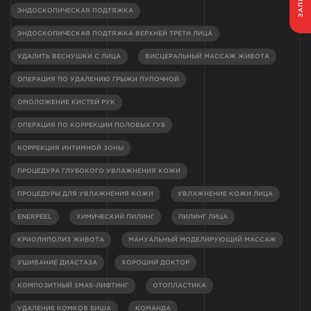
ЭНДОСКОПИЧЕСКАЯ ПОДТЯЖКА
ЭНДОСКОПИЧЕСКАЯ ПОДТЯЖКА ВЕРХНЕЙ ТРЕТИ ЛИЦА
УДАЛИТЬ ВЕСНУШКИ С ЛИЦА
ВИСЦЕРАЛЬНЫЙ МАССАЖ ЖИВОТА
ОПЕРАЦИЯ ПО УДАЛЕНИЮ ГРЫЖИ ПУПОЧНОЙ
ОМОЛОЖЕНИЕ КИСТЕЙ РУК
ОПЕРАЦИЯ ПО КОРРЕКЦИИ ПОЛОВЫХ ГУБ
КОРРЕКЦИЯ ИНТИМНОЙ ЗОНЫ
ПРОЦЕДУРА ГЛУБОКОГО УВЛАЖНЕНИЯ КОЖИ
ПРОЦЕДУРЫ ДЛЯ УВЛАЖНЕНИЯ КОЖИ
УВЛАЖНЕНИЕ КОЖИ ЛИЦА
ENERPEEL
ХИМИЧЕСКИЙ ПИЛИНГ
ПИЛИНГ ЛИЦА
КРИОЛИПОЛИЗ ЖИВОТА
МАНУАЛЬНЫЙ МОДЕЛИРУЮЩИЙ МАССАЖ
УШИВАНИЕ ДИАСТАЗА
ХОРОШИЙ ДОКТОР
КОМПОЗИТНЫЙ SMAS-ЛИФТИНГ
ОТОПЛАСТИКА
УДАЛЕНИЕ КОМКОВ БИША
КОМАНДА