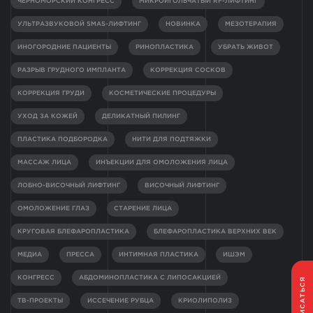
ЧЕРНОМОРСКИЙ КОНГРЕСС
МИКРОИГОЛЬЧАТЫЙ RF-ЛИФТИНГ
УЛЬТРАЗВУКОВОЙ SMAS-ЛИФТИНГ
НОВИНКА
МЕЗОТЕРАПИЯ
ИНОГОРОДНИЕ ПАЦИЕНТЫ
РИНОПЛАСТИКА
УБРАТЬ ЖИВОТ
РАЗРЫВ ГРУДНОГО ИМПЛАНТА
КОРРЕКЦИЯ СОСКОВ
КОРРЕКЦИЯ ГРУДИ
КОСМЕТИЧЕСКИЕ ПРОЦЕДУРЫ
УХОД ЗА КОЖЕЙ
ДЕЛИКАТНЫЙ ПИЛИНГ
ПЛАСТИКА ПОДБОРОДКА
НИТИ ДЛЯ ПОДТЯЖКИ
МАССАЖ ЛИЦА
ИНЪЕКЦИИ ДЛЯ ОМОЛОЖЕНИЯ ЛИЦА
ЛОБНО-ВИСОЧНЫЙ ЛИФТИНГ
ВИСОЧНЫЙ ЛИФТИНГ
ОМОЛОЖЕНИЕ ГЛАЗ
СТАРЕНИЕ ЛИЦА
КРУГОВАЯ БЛЕФАРОПЛАСТИКА
БЛЕФАРОПЛАСТИКА ВЕРХНИХ ВЕК
МЕДИА
ПРЕССА
ИНТИМНАЯ ПЛАСТИКА
ИШЭМ
КОНГРЕСС
АБДОМИНОПЛАСТИКА С ЛИПОСАКЦИЕЙ
ЗАПИСАТЬСЯ
ТВ-ПРОЕКТЫ
ИССЕЧЕНИЕ РУБЦА
КРИОЛИПОЛИЗ