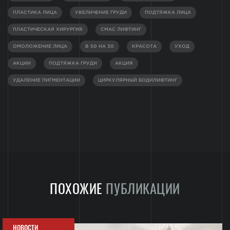
ПЛАСТИКА ЛИЦА
УВЕЛИЧЕНИЕ ГРУДИ
ПОДТЯЖКА ЛИЦА
ПЛАСТИЧЕСКАЯ ХИРУРГИЯ
СМАС ЛИФТИНГ
ОМОЛОЖЕНИЕ ЛИЦА
В 50 НА 30
КРАСОТА
УХОД
АКЦИИ
ПОДТЯЖКА ГРУДИ
АКЦИЯ
УДАЛЕНИЕ ПИГМЕНТАЦИИ
ЦИРКУЛЯРНЫЙ БОДИЛИФТИНГ
ПОХОЖИЕ
ПУБЛИКАЦИИ
НОВОСТИ