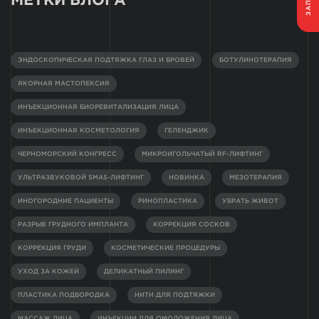
МЕТКИ БЛОГА
ЭНДОСКОПИЧЕСКАЯ ПОДТЯЖКА ГЛАЗ И БРОВЕЙ
БОТУЛИНОТЕРАПИЯ
ЯКОРНАЯ МАСТОПЕКСИЯ
ИНЪЕКЦИОННАЯ БИОРЕВИТАЛИЗАЦИЯ ЛИЦА
ИНЪЕКЦИОННАЯ КОСМЕТОЛОГИЯ
ГЕЛЕНДЖИК
ЧЕРНОМОРСКИЙ КОНГРЕСС
МИКРОИГОЛЬЧАТЫЙ RF-ЛИФТИНГ
УЛЬТРАЗВУКОВОЙ SMAS-ЛИФТИНГ
НОВИНКА
МЕЗОТЕРАПИЯ
ИНОГОРОДНИЕ ПАЦИЕНТЫ
РИНОПЛАСТИКА
УБРАТЬ ЖИВОТ
РАЗРЫВ ГРУДНОГО ИМПЛАНТА
КОРРЕКЦИЯ СОСКОВ
КОРРЕКЦИЯ ГРУДИ
КОСМЕТИЧЕСКИЕ ПРОЦЕДУРЫ
УХОД ЗА КОЖЕЙ
ДЕЛИКАТНЫЙ ПИЛИНГ
ПЛАСТИКА ПОДБОРОДКА
НИТИ ДЛЯ ПОДТЯЖКИ
МАССАЖ ЛИЦА
ИНЪЕКЦИИ ДЛЯ ОМОЛОЖЕНИЯ ЛИЦА