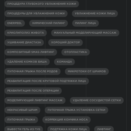
ПРОЦЕДУРА ГЛУБОКОГО УВЛАЖНЕНИЯ КОЖИ
ПРОЦЕДУРЫ ДЛЯ УВЛАЖНЕНИЯ КОЖИ
УВЛАЖНЕНИЕ КОЖИ ЛИЦА
ENERPEEL
ХИМИЧЕСКИЙ ПИЛИНГ
ПИЛИНГ ЛИЦА
КРИОЛИПОЛИЗ ЖИВОТА
МАНУАЛЬНЫЙ МОДЕЛИРУЮЩИЙ МАССАЖ
УШИВАНИЕ ДИАСТАЗА
ХОРОШИЙ ДОКТОР
КОМПОЗИТНЫЙ SMAS-ЛИФТИНГ
ОТОПЛАСТИКА
УДАЛЕНИЕ КОМКОВ БИША
КОМАНДА
ПУПОЧНАЯ ГРЫЖА ПОСЛЕ РОДОВ
МИКРОТОКИ ОТ ШРАМОВ
РЕАБИЛИТАЦИЯ ПОСЛЕ КРУГОВОЙ ПОДТЯЖКИ ЛИЦА
РЕАБИЛИТАЦИЯ ПОСЛЕ ОПЕРАЦИИ
МОДЕЛИРУЮЩИЙ ЛИФТИНГ МАССАЖ
УДАЛЕНИЕ СОСУДИСТОЙ СЕТКИ
НЕКРАСИВЫЙ ШРАМ
ПУПОЧНАЯ ГРЫЖА УСТАНОВКА СЕТКИ
ПУПОЧНАЯ ГРЫЖА
КОРРЕКЦИЯ КОНЧИКА НОСА
ВЫВЕСТИ ГЕЛЬ ИЗ ГУБ
ПОДТЯЖКА КОЖИ ЛИЦА
ЛИФТИНГ