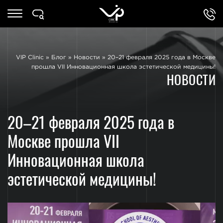
VIP Clinic
»
Блог
»
Новости
»
20–21 февраля 2025 года в Москве
прошла VII Инновационная школа эстетической медицины!
НОВОСТИ
20–21 февраля 2025 года в
Москве прошла VII
Инновационная школа
эстетической медицины!