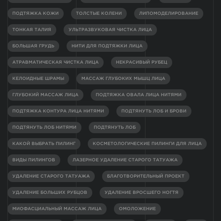
ПОДТЯЖКА КОЖИ
ТОЛСТЫЕ КОЛЕНИ
ЛИПОМОДЕЛИРОВАНИЕ
ТОНКАЯ ТАЛИЯ
УЛЬТРАЗВУКОВАЯ ЧИСТКА ЛИЦА
БОЛЬШАЯ ГРУДЬ
НИТИ ДЛЯ ПОДТЯЖКИ ЛИЦА
АТРАВМАТИЧЕСКАЯ ЧИСТКА ЛИЦА
НЕКРАСИВЫЙ РУБЕЦ
КЕЛОИДНЫЕ ШРАМЫ
МАССАЖ ГЛУБОКИХ МЫШЦ ЛИЦА
ГЛУБОКИЙ МАССАЖ ЛИЦА
ПОДТЯЖКА ОВАЛА ЛИЦА НИТЯМИ
ПОДТЯЖКА КОНТУРА ЛИЦА НИТЯМИ
ПОДТЯНУТЬ ЛОБ И БРОВИ
ПОДТЯНУТЬ ЛОБ НИТЯМИ
ПОДТЯНУТЬ ЛОБ
КАКОЙ ВЫБРАТЬ ПИЛИНГ
КОСМЕТОЛОГИЧЕСКИЕ ПИЛИНГИ ДЛЯ ЛИЦА
ВИДЫ ПИЛИНГОВ
ЛАЗЕРНОЕ УДАЛЕНИЕ СТАРОГО ТАТУАЖА
УДАЛЕНИЕ СТАРОГО ТАТУАЖА
БЛАГОТВОРИТЕЛЬНЫЙ ПРОЕКТ
УДАЛЕНИЕ БОЛЬШИХ РУБЦОВ
УДАЛЕНИЕ ВРОСШЕГО НОГТЯ
МИОФАСЦИАЛЬНЫЙ МАССАЖ ЛИЦА
ОМОЛОЖЕНИЕ