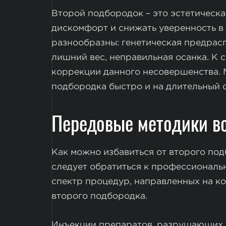
Второй подбородок – это эстетическа
дискомфорт и снижать уверенность в 
разнообразны: генетическая предрас
лишний вес, неправильная осанка. К 
коррекции данного несовершенства. М
подбородка быстро и на длительный 
Передовые методики в
Как можно избавиться от второго по
следует обратиться к профессиональ
спектр процедур, направленных на к
второго подбородка.
Инъекции препаратов, разрушающих 