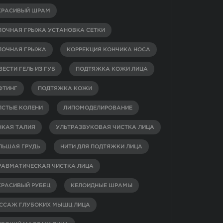
КРАСИВЫЙ ШРАМ
ПОЧНАЯ ГРЫЖА УСТАНОВКА СЕТКИ
ПОЧНАЯ ГРЫЖА
КОРРЕКЦИЯ КОНЧИКА НОСА
ЕСТИ ГЕЛЬ ИЗ ГУБ
ПОДТЯЖКА КОЖИ ЛИЦА
ФТИНГ
ПОДТЯЖКА КОЖИ
ЛСТЫЕ КОЛЕНИ
ЛИПОМОДЕЛИРОВАНИЕ
НКАЯ ТАЛИЯ
УЛЬТРАЗВУКОВАЯ ЧИСТКА ЛИЦА
ЛЬШАЯ ГРУДЬ
НИТИ ДЛЯ ПОДТЯЖКИ ЛИЦА
РАВМАТИЧЕСКАЯ ЧИСТКА ЛИЦА
КРАСИВЫЙ РУБЕЦ
КЕЛОИДНЫЕ ШРАМЫ
ССАЖ ГЛУБОКИХ МЫШЦ ЛИЦА