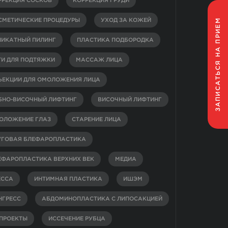
РРЕКЦИЯ СОСКОВ
КОРРЕКЦИЯ ГРУДИ
НА ПРИЕМ
СМЕТИЧЕСКИЕ ПРОЦЕДУРЫ
УХОД ЗА КОЖЕЙ
ЛИКАТНЫЙ ПИЛИНГ
ПЛАСТИКА ПОДБОРОДКА
ТИ ДЛЯ ПОДТЯЖКИ
МАССАЖ ЛИЦА
ЗАПИСАТЬСЯ
ЪЕКЦИИ ДЛЯ ОМОЛОЖЕНИЯ ЛИЦА
БНО-ВИСОЧНЫЙ ЛИФТИНГ
ВИСОЧНЫЙ ЛИФТИНГ
ОЛОЖЕНИЕ ГЛАЗ
СТАРЕНИЕ ЛИЦА
УГОВАЯ БЛЕФАРОПЛАСТИКА
ЕФАРОПЛАСТИКА ВЕРХНИХ ВЕК
МЕДИА
ЕССА
ИНТИМНАЯ ПЛАСТИКА
ИШЭМ
НГРЕСС
АБДОМИНОПЛАСТИКА С ЛИПОСАКЦИЕЙ
-ПРОЕКТЫ
ИССЕЧЕНИЕ РУБЦА