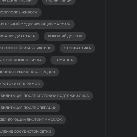
МИЧЕСКИЙ ПИЛИНГ
ПИЛИНГ ЛИЦА
ИОЛИПОЛИЗ ЖИВОТА
НУАЛЬНЫЙ МОДЕЛИРУЮЩИЙ МАССАЖ
ИВАНИЕ ДИАСТАЗА
ХОРОШИЙ ДОКТОР
МПОЗИТНЫЙ SMAS-ЛИФТИНГ
ОТОПЛАСТИКА
АЛЕНИЕ КОМКОВ БИША
КОМАНДА
ПОЧНАЯ ГРЫЖА ПОСЛЕ РОДОВ
КРОТОКИ ОТ ШРАМОВ
АБИЛИТАЦИЯ ПОСЛЕ КРУГОВОЙ ПОДТЯЖКИ ЛИЦА
АБИЛИТАЦИЯ ПОСЛЕ ОПЕРАЦИИ
ДЕЛИРУЮЩИЙ ЛИФТИНГ МАССАЖ
АЛЕНИЕ СОСУДИСТОЙ СЕТКИ