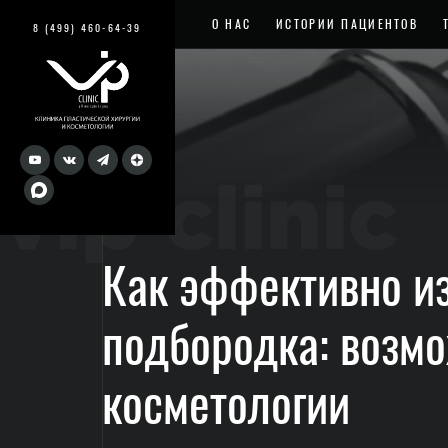
О НАС
ИСТОРИИ ПАЦИЕНТОВ
8 (499) 460-64-39
vip clinic
Как эффективно из
подбородка: возм
косметологии