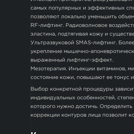
самых популярных и эффективных спо
позволяют локально уменьшить объем
RF-лифтинг. Радиоволновое воздейст
эластина, подтягивая кожу и существ
Ультразвуковой SMAS-лифтинг. Более
укрепление мышечно-апоневротическ
выраженный лифтинг-эффект.
Мезотерапия. Инъекции витаминов, м
состояние кожи, повышают ее тонус и
Выбор конкретной процедуры зависит
индивидуальных особенностей, степе
которого нужно достичь. Определить
коррекции контуров лица позволит к