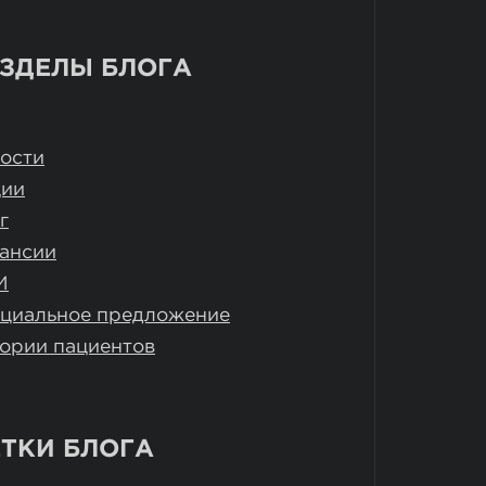
ЗДЕЛЫ БЛОГА
ости
ции
г
ансии
И
циальное предложение
ории пациентов
ТКИ БЛОГА