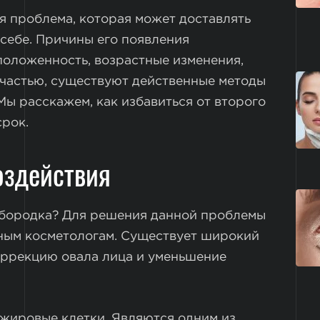
я проблема, которая может доставлять
себе. Причины его появления
положенность, возрастные изменения,
счастью, существуют действенные методы
ы расскажем, как избавиться от второго
срок.
оздействия
дбородка? Для решения данной проблемы
ным косметологам. Существует широкий
оррекцию овала лица и уменьшение
жировые клетки. Являются одним из