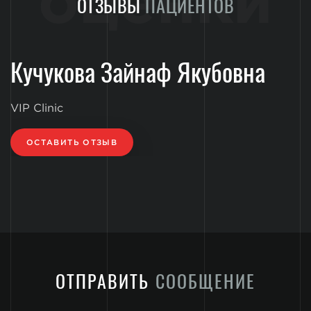
оценки
ОТЗЫВЫ
ПАЦИЕНТОВ
Кучукова Зайнаф Якубовна
VIP Clinic
ОСТАВИТЬ ОТЗЫВ
ОТПРАВИТЬ
СООБЩЕНИЕ