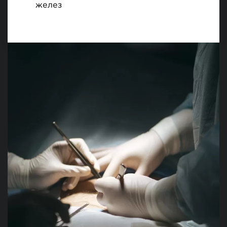
желез