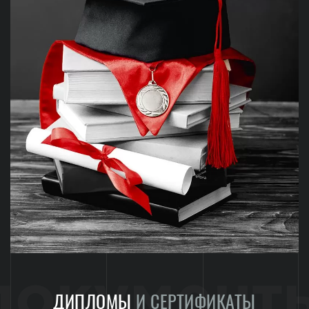
документ
ДИПЛОМЫ
И СЕРТИФИКАТЫ