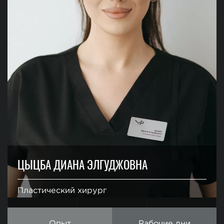
ЦЫЦБА ДИАНА ЭЛГУДЖОВНА
Пластический хирург
Опыт
Рабочие дни