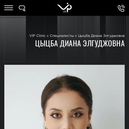
VIP Clinic
»
Специалисты
»
Цыцба Диана Элгуджовна
ЦЫЦБА ДИАНА ЭЛГУДЖОВНА