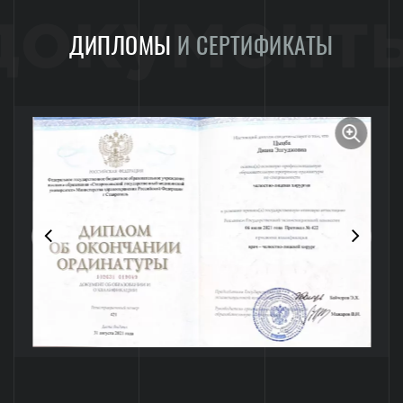
документ
ДИПЛОМЫ
И СЕРТИФИКАТЫ