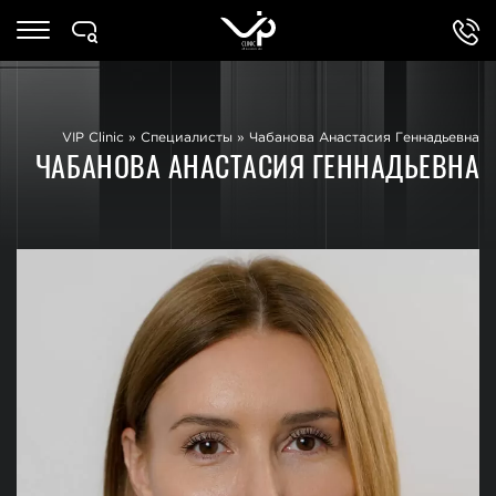
VIP Clinic
»
Специалисты
»
Чабанова Анастасия Геннадьевна
ЧАБАНОВА АНАСТАСИЯ ГЕННАДЬЕВНА