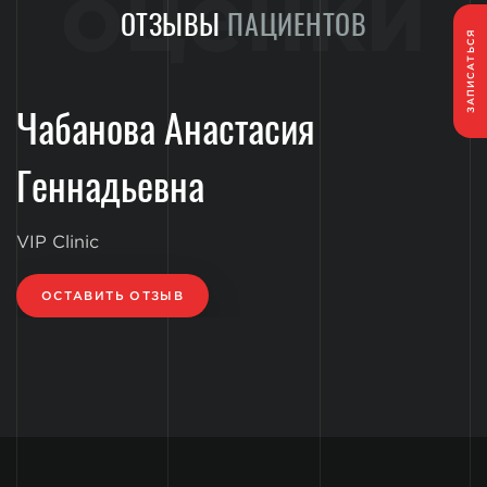
оценки
ОТЗЫВЫ
ПАЦИЕНТОВ
ЗАПИСАТЬСЯ
Чабанова Анастасия
Геннадьевна
VIP Clinic
ОСТАВИТЬ ОТЗЫВ