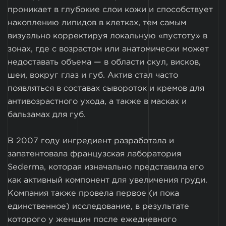
проникает в глубокие слои кожи и способствует
накоплению липидов в клетках, тем самым
визуально корректируя локальную «пустоту» в
зонах, где с возрастом или анатомически может
недоставать объема — в области скул, висков,
шеи, вокруг глаз и губ. Актив стал часто
появляться в составах сывороток и кремов для
антивозрастного ухода, а также в масках и
бальзамах для губ.
В 2007 году ингредиент разработала и
запатентовала французская лаборатория
Sederma, которая изначально представила его
как активный компонент для увеличения груди.
Компания также провела первое (и пока
единственное) исследование, в результате
которого у женщин после ежедневного