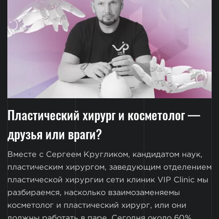
Пластический хирург и косметолог —
друзья или враги?
Вместе с Сергеем Кругликом, кандидатом наук,
пластическим хирургом, заведующим отделением
пластической хирургии сети клиник VIP Clinic мы
разбираемся, насколько взаимозаменяемы
косметолог и пластический хирург, или они
должны работать в паре. Сегодня около 60%