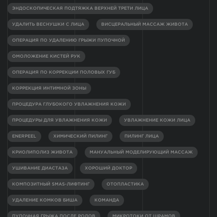
ЭНДОСКОПИЧЕСКАЯ ПОДТЯЖКА ВЕРХНЕЙ ТРЕТИ ЛИЦА
УДАЛИТЬ ВЕСНУШКИ С ЛИЦА
ВИСЦЕРАЛЬНЫЙ МАССАЖ ЖИВОТА
ОПЕРАЦИЯ ПО УДАЛЕНИЮ ГРЫЖИ ПУПОЧНОЙ
ОМОЛОЖЕНИЕ КИСТЕЙ РУК
ОПЕРАЦИЯ ПО КОРРЕКЦИИ ПОЛОВЫХ ГУБ
КОРРЕКЦИЯ ИНТИМНОЙ ЗОНЫ
ПРОЦЕДУРА ГЛУБОКОГО УВЛАЖНЕНИЯ КОЖИ
ПРОЦЕДУРЫ ДЛЯ УВЛАЖНЕНИЯ КОЖИ
УВЛАЖНЕНИЕ КОЖИ ЛИЦА
ENERPEEL
ХИМИЧЕСКИЙ ПИЛИНГ
ПИЛИНГ ЛИЦА
КРИОЛИПОЛИЗ ЖИВОТА
МАНУАЛЬНЫЙ МОДЕЛИРУЮЩИЙ МАССАЖ
УШИВАНИЕ ДИАСТАЗА
ХОРОШИЙ ДОКТОР
КОМПОЗИТНЫЙ SMAS-ЛИФТИНГ
ОТОПЛАСТИКА
УДАЛЕНИЕ КОМКОВ БИША
КОМАНДА
ПУПОЧНАЯ ГРЫЖА ПОСЛЕ РОДОВ
МИКРОТОКИ ОТ ШРАМОВ