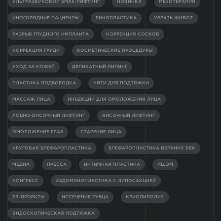
УЛЬТРАЗВУКОВОЙ SMAS-ЛИФТИНГ
НОВИНКА
МЕЗОТЕРАПИЯ
ИНОГОРОДНИЕ ПАЦИЕНТЫ
РИНОПЛАСТИКА
УБРАТЬ ЖИВОТ
РАЗРЫВ ГРУДНОГО ИМПЛАНТА
КОРРЕКЦИЯ СОСКОВ
КОРРЕКЦИЯ ГРУДИ
КОСМЕТИЧЕСКИЕ ПРОЦЕДУРЫ
УХОД ЗА КОЖЕЙ
ДЕЛИКАТНЫЙ ПИЛИНГ
ПЛАСТИКА ПОДБОРОДКА
НИТИ ДЛЯ ПОДТЯЖКИ
МАССАЖ ЛИЦА
ИНЪЕКЦИИ ДЛЯ ОМОЛОЖЕНИЯ ЛИЦА
ЛОБНО-ВИСОЧНЫЙ ЛИФТИНГ
ВИСОЧНЫЙ ЛИФТИНГ
ОМОЛОЖЕНИЕ ГЛАЗ
СТАРЕНИЕ ЛИЦА
КРУГОВАЯ БЛЕФАРОПЛАСТИКА
БЛЕФАРОПЛАСТИКА ВЕРХНИХ ВЕК
МЕДИА
ПРЕССА
ИНТИМНАЯ ПЛАСТИКА
ИШЭМ
КОНГРЕСС
АБДОМИНОПЛАСТИКА С ЛИПОСАКЦИЕЙ
ТВ-ПРОЕКТЫ
ИССЕЧЕНИЕ РУБЦА
КРИОЛИПОЛИЗ
ЭНДОСКОПИЧЕСКАЯ ПОДТЯЖКА