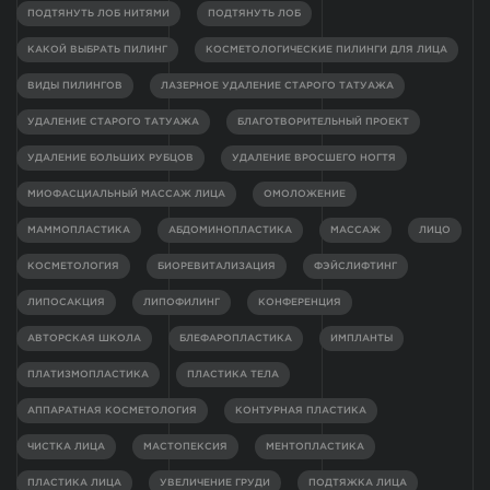
ПОДТЯНУТЬ ЛОБ НИТЯМИ
ПОДТЯНУТЬ ЛОБ
КАКОЙ ВЫБРАТЬ ПИЛИНГ
КОСМЕТОЛОГИЧЕСКИЕ ПИЛИНГИ ДЛЯ ЛИЦА
ВИДЫ ПИЛИНГОВ
ЛАЗЕРНОЕ УДАЛЕНИЕ СТАРОГО ТАТУАЖА
УДАЛЕНИЕ СТАРОГО ТАТУАЖА
БЛАГОТВОРИТЕЛЬНЫЙ ПРОЕКТ
УДАЛЕНИЕ БОЛЬШИХ РУБЦОВ
УДАЛЕНИЕ ВРОСШЕГО НОГТЯ
МИОФАСЦИАЛЬНЫЙ МАССАЖ ЛИЦА
ОМОЛОЖЕНИЕ
МАММОПЛАСТИКА
АБДОМИНОПЛАСТИКА
МАССАЖ
ЛИЦО
КОСМЕТОЛОГИЯ
БИОРЕВИТАЛИЗАЦИЯ
ФЭЙСЛИФТИНГ
ЛИПОСАКЦИЯ
ЛИПОФИЛИНГ
КОНФЕРЕНЦИЯ
АВТОРСКАЯ ШКОЛА
БЛЕФАРОПЛАСТИКА
ИМПЛАНТЫ
ПЛАТИЗМОПЛАСТИКА
ПЛАСТИКА ТЕЛА
АППАРАТНАЯ КОСМЕТОЛОГИЯ
КОНТУРНАЯ ПЛАСТИКА
ЧИСТКА ЛИЦА
МАСТОПЕКСИЯ
МЕНТОПЛАСТИКА
ПЛАСТИКА ЛИЦА
УВЕЛИЧЕНИЕ ГРУДИ
ПОДТЯЖКА ЛИЦА