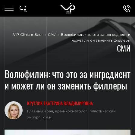
VIP Clinic
»
Блог
»
СМИ
»
Волюфилин: что это за ингредиент и
может ли он заменить филлеры
СМИ
Волюфилин: что это за ингредиент
и может ли он заменить филлеры
КРУГЛИК ЕКАТЕРИНА ВЛАДИМИРОВНА
Главный врач, врач-косметолог, пластический
хирург, к.м.н.