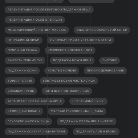
РЕАБИЛИТАЦИЯ ПОСЛЕ КРУГОВОЙ ПОДТЯЖКИ ЛИЦА
РЕАБИЛИТАЦИЯ ПОСЛЕ ОПЕРАЦИИ
МОДЕЛИРУЮЩИЙ ЛИФТИНГ МАССАЖ
УДАЛЕНИЕ СОСУДИСТОЙ СЕТКИ
НЕКРАСИВЫЙ ШРАМ
ПУПОЧНАЯ ГРЫЖА УСТАНОВКА СЕТКИ
ПУПОЧНАЯ ГРЫЖА
КОРРЕКЦИЯ КОНЧИКА НОСА
ВЫВЕСТИ ГЕЛЬ ИЗ ГУБ
ПОДТЯЖКА КОЖИ ЛИЦА
ЛИФТИНГ
ПОДТЯЖКА КОЖИ
ТОЛСТЫЕ КОЛЕНИ
ЛИПОМОДЕЛИРОВАНИЕ
ТОНКАЯ ТАЛИЯ
УЛЬТРАЗВУКОВАЯ ЧИСТКА ЛИЦА
БОЛЬШАЯ ГРУДЬ
НИТИ ДЛЯ ПОДТЯЖКИ ЛИЦА
АТРАВМАТИЧЕСКАЯ ЧИСТКА ЛИЦА
НЕКРАСИВЫЙ РУБЕЦ
КЕЛОИДНЫЕ ШРАМЫ
МАССАЖ ГЛУБОКИХ МЫШЦ ЛИЦА
ГЛУБОКИЙ МАССАЖ ЛИЦА
ПОДТЯЖКА ОВАЛА ЛИЦА НИТЯМИ
ПОДТЯЖКА КОНТУРА ЛИЦА НИТЯМИ
ПОДТЯНУТЬ ЛОБ И БРОВИ