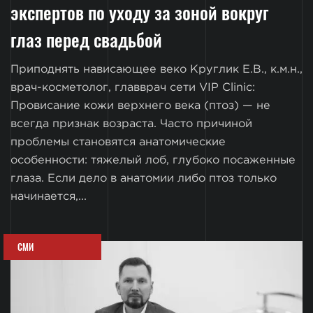
экспертов по уходу за зоной вокруг
глаз перед свадьбой
Приподнять нависающее веко Круглик Е.В., к.м.н.,
врач-косметолог, главврач сети VIP Clinic:
Провисание кожи верхнего века (птоз) — не
всегда признак возраста. Часто причиной
проблемы становятся анатомические
особенности: тяжелый лоб, глубоко посаженные
глаза. Если дело в анатомии либо птоз только
начинается,...
СМИ