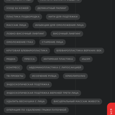
УХОД ЗА КОЖЕЙ
ДЕЛИКАТНЫЙ ПИЛИНГ
ПЛАСТИКА ПОДБОРОДКА
НИТИ ДЛЯ ПОДТЯЖКИ
МАССАЖ ЛИЦА
ИНЪЕКЦИИ ДЛЯ ОМОЛОЖЕНИЯ ЛИЦА
ЛОБНО-ВИСОЧНЫЙ ЛИФТИНГ
ВИСОЧНЫЙ ЛИФТИНГ
ОМОЛОЖЕНИЕ ГЛАЗ
СТАРЕНИЕ ЛИЦА
КРУГОВАЯ БЛЕФАРОПЛАСТИКА
БЛЕФАРОПЛАСТИКА ВЕРХНИХ ВЕК
МЕДИА
ПРЕССА
ИНТИМНАЯ ПЛАСТИКА
ИШЭМ
КОНГРЕСС
АБДОМИНОПЛАСТИКА С ЛИПОСАКЦИЕЙ
ТВ-ПРОЕКТЫ
ИССЕЧЕНИЕ РУБЦА
КРИОЛИПОЛИЗ
ЭНДОСКОПИЧЕСКАЯ ПОДТЯЖКА
ЭНДОСКОПИЧЕСКАЯ ПОДТЯЖКА ВЕРХНЕЙ ТРЕТИ ЛИЦА
УДАЛИТЬ ВЕСНУШКИ С ЛИЦА
ВИСЦЕРАЛЬНЫЙ МАССАЖ ЖИВОТА
ОПЕРАЦИЯ ПО УДАЛЕНИЮ ГРЫЖИ ПУПОЧНОЙ