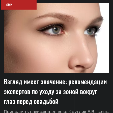
СМИ
Взгляд имеет значение: рекомендации
экспертов по уходу за зоной вокруг
глаз перед свадьбой
Приподнять нависающее веко Круглик Е.В., к.м.н.,