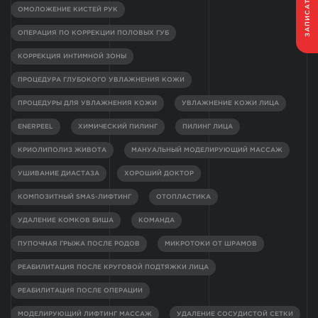
ЗАПИСАТЬСЯ
ОМОЛОЖЕНИЕ КИСТЕЙ РУК
ОПЕРАЦИЯ ПО КОРРЕКЦИИ ПОЛОВЫХ ГУБ
КОРРЕКЦИЯ ИНТИМНОЙ ЗОНЫ
ПРОЦЕДУРА ГЛУБОКОГО УВЛАЖНЕНИЯ КОЖИ
ПРОЦЕДУРЫ ДЛЯ УВЛАЖНЕНИЯ КОЖИ
УВЛАЖНЕНИЕ КОЖИ ЛИЦА
ENERPEEL
ХИМИЧЕСКИЙ ПИЛИНГ
ПИЛИНГ ЛИЦА
КРИОЛИПОЛИЗ ЖИВОТА
МАНУАЛЬНЫЙ МОДЕЛИРУЮЩИЙ МАССАЖ
УШИВАНИЕ ДИАСТАЗА
ХОРОШИЙ ДОКТОР
КОМПОЗИТНЫЙ SMAS-ЛИФТИНГ
ОТОПЛАСТИКА
УДАЛЕНИЕ КОМКОВ БИША
КОМАНДА
ПУПОЧНАЯ ГРЫЖА ПОСЛЕ РОДОВ
МИКРОТОКИ ОТ ШРАМОВ
РЕАБИЛИТАЦИЯ ПОСЛЕ КРУГОВОЙ ПОДТЯЖКИ ЛИЦА
РЕАБИЛИТАЦИЯ ПОСЛЕ ОПЕРАЦИИ
МОДЕЛИРУЮЩИЙ ЛИФТИНГ МАССАЖ
УДАЛЕНИЕ СОСУДИСТОЙ СЕТКИ