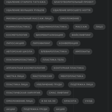
УДАЛЕНИЕ СТАРОГО ТАТУАЖА
БЛАГОТВОРИТЕЛЬНЫЙ ПРОЕКТ
УДАЛЕНИЕ БОЛЬШИХ РУБЦОВ
УДАЛЕНИЕ ВРОСШЕГО НОГТЯ
МИОФАСЦИАЛЬНЫЙ МАССАЖ ЛИЦА
ОМОЛОЖЕНИЕ
МАММОПЛАСТИКА
АБДОМИНОПЛАСТИКА
МАССАЖ
ЛИЦО
КОСМЕТОЛОГИЯ
БИОРЕВИТАЛИЗАЦИЯ
ФЭЙСЛИФТИНГ
ЛИПОСАКЦИЯ
ЛИПОФИЛИНГ
КОНФЕРЕНЦИЯ
АВТОРСКАЯ ШКОЛА
БЛЕФАРОПЛАСТИКА
ИМПЛАНТЫ
ПЛАТИЗМОПЛАСТИКА
ПЛАСТИКА ТЕЛА
АППАРАТНАЯ КОСМЕТОЛОГИЯ
КОНТУРНАЯ ПЛАСТИКА
ЧИСТКА ЛИЦА
МАСТОПЕКСИЯ
МЕНТОПЛАСТИКА
ПЛАСТИКА ЛИЦА
УВЕЛИЧЕНИЕ ГРУДИ
ПОДТЯЖКА ЛИЦА
ПЛАСТИЧЕСКАЯ ХИРУРГИЯ
СМАС ЛИФТИНГ
ОМОЛОЖЕНИЕ ЛИЦА
В 50 НА 30
КРАСОТА
УХОД
АКЦИИ
ПОДТЯЖКА ГРУДИ
АКЦИЯ