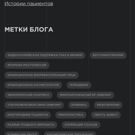
Истории пациентов
МЕТКИ БЛОГА
ЭНДОСКОПИЧЕСКАЯ ПОДТЯЖКА ГЛАЗ И БРОВЕЙ
БОТУЛИНОТЕРАПИЯ
ЯКОРНАЯ МАСТОПЕКСИЯ
ИНЪЕКЦИОННАЯ БИОРЕВИТАЛИЗАЦИЯ ЛИЦА
ИНЪЕКЦИОННАЯ КОСМЕТОЛОГИЯ
ГЕЛЕНДЖИК
ЧЕРНОМОРСКИЙ КОНГРЕСС
МИКРОИГОЛЬЧАТЫЙ RF-ЛИФТИНГ
УЛЬТРАЗВУКОВОЙ SMAS-ЛИФТИНГ
НОВИНКА
МЕЗОТЕРАПИЯ
ИНОГОРОДНИЕ ПАЦИЕНТЫ
РИНОПЛАСТИКА
УБРАТЬ ЖИВОТ
РАЗРЫВ ГРУДНОГО ИМПЛАНТА
КОРРЕКЦИЯ СОСКОВ
КОРРЕКЦИЯ ГРУДИ
КОСМЕТИЧЕСКИЕ ПРОЦЕДУРЫ