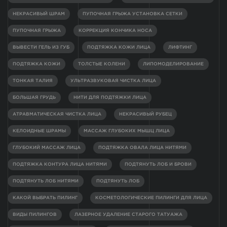
НЕКРАСИВЫЙ ШРАМ
ПУПОЧНАЯ ГРЫЖА УСТАНОВКА СЕТКИ
ПУПОЧНАЯ ГРЫЖА
КОРРЕКЦИЯ КОНЧИКА НОСА
ВЫВЕСТИ ГЕЛЬ ИЗ ГУБ
ПОДТЯЖКА КОЖИ ЛИЦА
ЛИФТИНГ
ПОДТЯЖКА КОЖИ
ТОЛСТЫЕ КОЛЕНИ
ЛИПОМОДЕЛИРОВАНИЕ
ТОНКАЯ ТАЛИЯ
УЛЬТРАЗВУКОВАЯ ЧИСТКА ЛИЦА
БОЛЬШАЯ ГРУДЬ
НИТИ ДЛЯ ПОДТЯЖКИ ЛИЦА
АТРАВМАТИЧЕСКАЯ ЧИСТКА ЛИЦА
НЕКРАСИВЫЙ РУБЕЦ
КЕЛОИДНЫЕ ШРАМЫ
МАССАЖ ГЛУБОКИХ МЫШЦ ЛИЦА
ГЛУБОКИЙ МАССАЖ ЛИЦА
ПОДТЯЖКА ОВАЛА ЛИЦА НИТЯМИ
ПОДТЯЖКА КОНТУРА ЛИЦА НИТЯМИ
ПОДТЯНУТЬ ЛОБ И БРОВИ
ПОДТЯНУТЬ ЛОБ НИТЯМИ
ПОДТЯНУТЬ ЛОБ
КАКОЙ ВЫБРАТЬ ПИЛИНГ
КОСМЕТОЛОГИЧЕСКИЕ ПИЛИНГИ ДЛЯ ЛИЦА
ВИДЫ ПИЛИНГОВ
ЛАЗЕРНОЕ УДАЛЕНИЕ СТАРОГО ТАТУАЖА