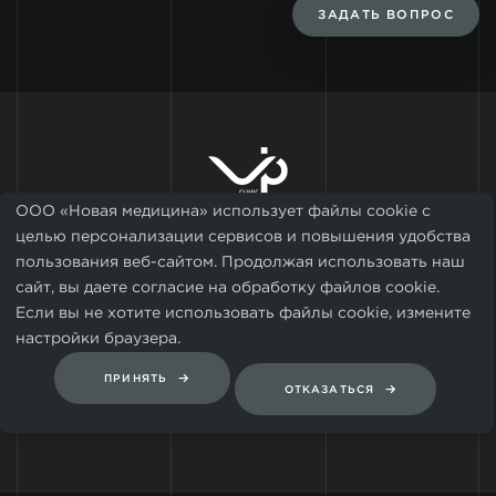
ЗАДАТЬ ВОПРОС
ООО «Новая медицина» использует файлы cookie с
целью персонализации сервисов и повышения удобства
© 2008-2026, VIP Clinic
Политика конфиденциальности
пользования веб-сайтом. Продолжая использовать наш
сайт, вы даете согласие на обработку файлов cookie.
ООО "НОВАЯ МЕДИЦИНА"
Если вы не хотите использовать файлы cookie, измените
настройки браузера.
Чистопрудный бульвар, дом 17, стр.1, офис 1/3
Москва, 101000
Россия
ПРИНЯТЬ
ОТКАЗАТЬСЯ
Карта сайта