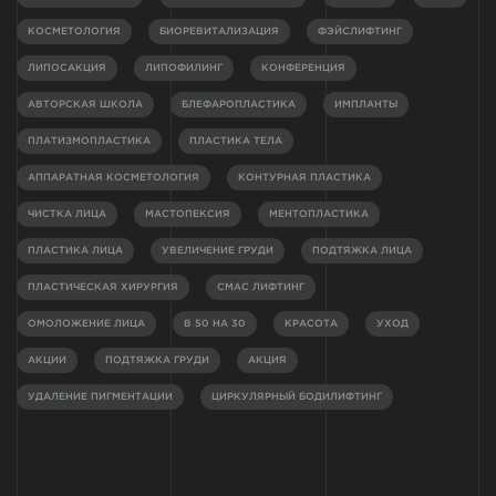
КОСМЕТОЛОГИЯ
БИОРЕВИТАЛИЗАЦИЯ
ФЭЙСЛИФТИНГ
ЛИПОСАКЦИЯ
ЛИПОФИЛИНГ
КОНФЕРЕНЦИЯ
АВТОРСКАЯ ШКОЛА
БЛЕФАРОПЛАСТИКА
ИМПЛАНТЫ
ПЛАТИЗМОПЛАСТИКА
ПЛАСТИКА ТЕЛА
АППАРАТНАЯ КОСМЕТОЛОГИЯ
КОНТУРНАЯ ПЛАСТИКА
ЧИСТКА ЛИЦА
МАСТОПЕКСИЯ
МЕНТОПЛАСТИКА
ПЛАСТИКА ЛИЦА
УВЕЛИЧЕНИЕ ГРУДИ
ПОДТЯЖКА ЛИЦА
ПЛАСТИЧЕСКАЯ ХИРУРГИЯ
СМАС ЛИФТИНГ
ОМОЛОЖЕНИЕ ЛИЦА
В 50 НА 30
КРАСОТА
УХОД
АКЦИИ
ПОДТЯЖКА ГРУДИ
АКЦИЯ
УДАЛЕНИЕ ПИГМЕНТАЦИИ
ЦИРКУЛЯРНЫЙ БОДИЛИФТИНГ