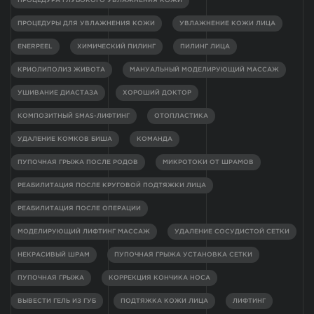
ПРОЦЕДУРА ГЛУБОКОГО УВЛАЖНЕНИЯ КОЖИ
ПРОЦЕДУРЫ ДЛЯ УВЛАЖНЕНИЯ КОЖИ
УВЛАЖНЕНИЕ КОЖИ ЛИЦА
ENERPEEL
ХИМИЧЕСКИЙ ПИЛИНГ
ПИЛИНГ ЛИЦА
КРИОЛИПОЛИЗ ЖИВОТА
МАНУАЛЬНЫЙ МОДЕЛИРУЮЩИЙ МАССАЖ
УШИВАНИЕ ДИАСТАЗА
ХОРОШИЙ ДОКТОР
КОМПОЗИТНЫЙ SMAS-ЛИФТИНГ
ОТОПЛАСТИКА
УДАЛЕНИЕ КОМКОВ БИША
КОМАНДА
ПУПОЧНАЯ ГРЫЖА ПОСЛЕ РОДОВ
МИКРОТОКИ ОТ ШРАМОВ
РЕАБИЛИТАЦИЯ ПОСЛЕ КРУГОВОЙ ПОДТЯЖКИ ЛИЦА
РЕАБИЛИТАЦИЯ ПОСЛЕ ОПЕРАЦИИ
МОДЕЛИРУЮЩИЙ ЛИФТИНГ МАССАЖ
УДАЛЕНИЕ СОСУДИСТОЙ СЕТКИ
НЕКРАСИВЫЙ ШРАМ
ПУПОЧНАЯ ГРЫЖА УСТАНОВКА СЕТКИ
ПУПОЧНАЯ ГРЫЖА
КОРРЕКЦИЯ КОНЧИКА НОСА
ВЫВЕСТИ ГЕЛЬ ИЗ ГУБ
ПОДТЯЖКА КОЖИ ЛИЦА
ЛИФТИНГ