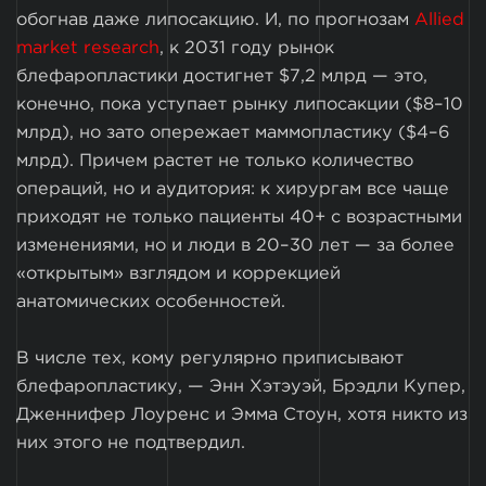
обогнав даже липосакцию. И, по прогнозам
Allied
market research
, к 2031 году рынок
блефаропластики достигнет $7,2 млрд — это,
конечно, пока уступает рынку липосакции ($8–10
млрд), но зато опережает маммопластику ($4–6
млрд). Причем растет не только количество
операций, но и аудитория: к хирургам все чаще
приходят не только пациенты 40+ с возрастными
изменениями, но и люди в 20–30 лет — за более
«открытым» взглядом и коррекцией
анатомических особенностей.
В числе тех, кому регулярно приписывают
блефаропластику, — Энн Хэтэуэй, Брэдли Купер,
Дженнифер Лоуренс и Эмма Стоун, хотя никто из
них этого не подтвердил.