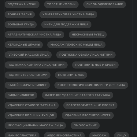
ПОДТЯЖКА КОЖИ
ТОЛСТЫЕ КОЛЕНИ
ЛИПОМОДЕЛИРОВАНИЕ
ТОНКАЯ ТАЛИЯ
УЛЬТРАЗВУКОВАЯ ЧИСТКА ЛИЦА
БОЛЬШАЯ ГРУДЬ
НИТИ ДЛЯ ПОДТЯЖКИ ЛИЦА
АТРАВМАТИЧЕСКАЯ ЧИСТКА ЛИЦА
НЕКРАСИВЫЙ РУБЕЦ
КЕЛОИДНЫЕ ШРАМЫ
МАССАЖ ГЛУБОКИХ МЫШЦ ЛИЦА
ГЛУБОКИЙ МАССАЖ ЛИЦА
ПОДТЯЖКА ОВАЛА ЛИЦА НИТЯМИ
ПОДТЯЖКА КОНТУРА ЛИЦА НИТЯМИ
ПОДТЯНУТЬ ЛОБ И БРОВИ
ПОДТЯНУТЬ ЛОБ НИТЯМИ
ПОДТЯНУТЬ ЛОБ
КАКОЙ ВЫБРАТЬ ПИЛИНГ
КОСМЕТОЛОГИЧЕСКИЕ ПИЛИНГИ ДЛЯ ЛИЦА
ВИДЫ ПИЛИНГОВ
ЛАЗЕРНОЕ УДАЛЕНИЕ СТАРОГО ТАТУАЖА
УДАЛЕНИЕ СТАРОГО ТАТУАЖА
БЛАГОТВОРИТЕЛЬНЫЙ ПРОЕКТ
УДАЛЕНИЕ БОЛЬШИХ РУБЦОВ
УДАЛЕНИЕ ВРОСШЕГО НОГТЯ
МИОФАСЦИАЛЬНЫЙ МАССАЖ ЛИЦА
ОМОЛОЖЕНИЕ
МАММОПЛАСТИКА
АБДОМИНОПЛАСТИКА
МАССАЖ
ЛИЦО