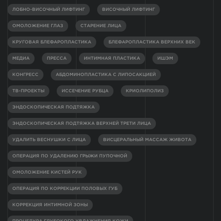
ЛОБНО-ВИСОЧНЫЙ ЛИФТИНГ
ВИСОЧНЫЙ ЛИФТИНГ
ОМОЛОЖЕНИЕ ГЛАЗ
СТАРЕНИЕ ЛИЦА
КРУГОВАЯ БЛЕФАРОПЛАСТИКА
БЛЕФАРОПЛАСТИКА ВЕРХНИХ ВЕК
МЕДИА
ПРЕССА
ИНТИМНАЯ ПЛАСТИКА
ИШЭМ
КОНГРЕСС
АБДОМИНОПЛАСТИКА С ЛИПОСАКЦИЕЙ
ТВ-ПРОЕКТЫ
ИССЕЧЕНИЕ РУБЦА
КРИОЛИПОЛИЗ
ЭНДОСКОПИЧЕСКАЯ ПОДТЯЖКА
ЭНДОСКОПИЧЕСКАЯ ПОДТЯЖКА ВЕРХНЕЙ ТРЕТИ ЛИЦА
УДАЛИТЬ ВЕСНУШКИ С ЛИЦА
ВИСЦЕРАЛЬНЫЙ МАССАЖ ЖИВОТА
ОПЕРАЦИЯ ПО УДАЛЕНИЮ ГРЫЖИ ПУПОЧНОЙ
ОМОЛОЖЕНИЕ КИСТЕЙ РУК
ОПЕРАЦИЯ ПО КОРРЕКЦИИ ПОЛОВЫХ ГУБ
КОРРЕКЦИЯ ИНТИМНОЙ ЗОНЫ