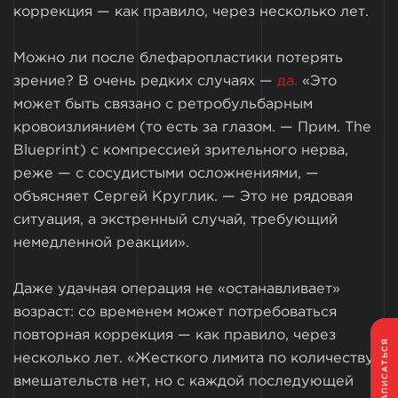
коррекция — как правило, через несколько лет.
Можно ли после блефаропластики потерять
зрение? В очень редких случаях —
да.
«Это
может быть связано с ретробульбарным
кровоизлиянием (то есть за глазом. — Прим. The
Blueprint) с компрессией зрительного нерва,
реже — с сосудистыми осложнениями, —
объясняет Сергей Круглик. — Это не рядовая
ситуация, а экстренный случай, требующий
немедленной реакции».
Даже удачная операция не «останавливает»
возраст: со временем может потребоваться
повторная коррекция — как правило, через
ЗАПИСАТЬСЯ
несколько лет. «Жесткого лимита по количеству
вмешательств нет, но с каждой последующей