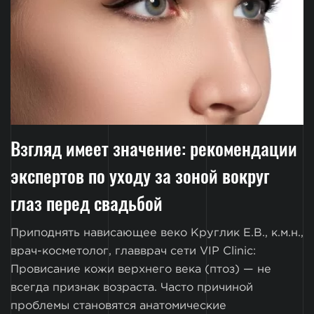
Взгляд имеет значение: рекомендации
экспертов по уходу за зоной вокруг
глаз перед свадьбой
Приподнять нависающее веко Круглик Е.В., к.м.н.,
врач-косметолог, главврач сети VIP Clinic:
Провисание кожи верхнего века (птоз) — не
всегда признак возраста. Часто причиной
проблемы становятся анатомические