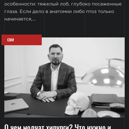
особенности: тяжелый лоб, глубоко посаженные
глаза. Если дело в анатомии либо птоз только
начинается,...
СМИ
О чем молчат хирурги? Что нужно и