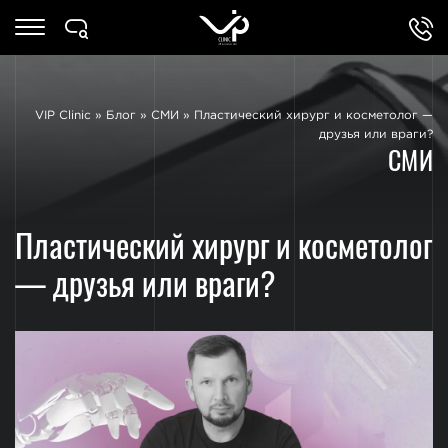
VIP Clinic
»
Блог
»
СМИ
»
Пластический хирург и косметолог —
друзья или враги?
СМИ
Пластический хирург и косметолог
— друзья или враги?