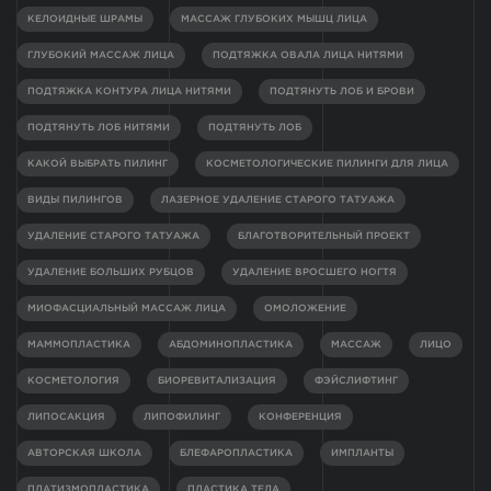
КЕЛОИДНЫЕ ШРАМЫ
МАССАЖ ГЛУБОКИХ МЫШЦ ЛИЦА
ГЛУБОКИЙ МАССАЖ ЛИЦА
ПОДТЯЖКА ОВАЛА ЛИЦА НИТЯМИ
ПОДТЯЖКА КОНТУРА ЛИЦА НИТЯМИ
ПОДТЯНУТЬ ЛОБ И БРОВИ
ПОДТЯНУТЬ ЛОБ НИТЯМИ
ПОДТЯНУТЬ ЛОБ
КАКОЙ ВЫБРАТЬ ПИЛИНГ
КОСМЕТОЛОГИЧЕСКИЕ ПИЛИНГИ ДЛЯ ЛИЦА
ВИДЫ ПИЛИНГОВ
ЛАЗЕРНОЕ УДАЛЕНИЕ СТАРОГО ТАТУАЖА
УДАЛЕНИЕ СТАРОГО ТАТУАЖА
БЛАГОТВОРИТЕЛЬНЫЙ ПРОЕКТ
УДАЛЕНИЕ БОЛЬШИХ РУБЦОВ
УДАЛЕНИЕ ВРОСШЕГО НОГТЯ
МИОФАСЦИАЛЬНЫЙ МАССАЖ ЛИЦА
ОМОЛОЖЕНИЕ
МАММОПЛАСТИКА
АБДОМИНОПЛАСТИКА
МАССАЖ
ЛИЦО
КОСМЕТОЛОГИЯ
БИОРЕВИТАЛИЗАЦИЯ
ФЭЙСЛИФТИНГ
ЛИПОСАКЦИЯ
ЛИПОФИЛИНГ
КОНФЕРЕНЦИЯ
АВТОРСКАЯ ШКОЛА
БЛЕФАРОПЛАСТИКА
ИМПЛАНТЫ
ПЛАТИЗМОПЛАСТИКА
ПЛАСТИКА ТЕЛА