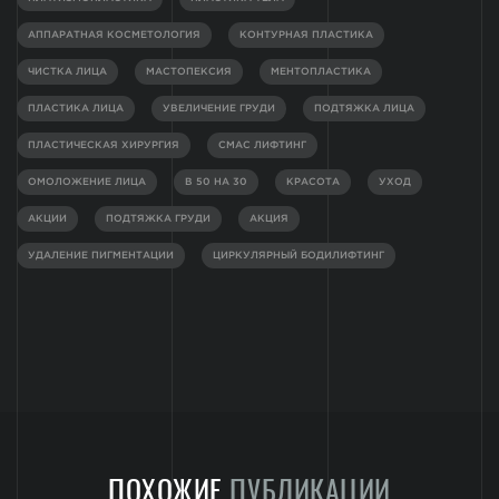
АППАРАТНАЯ КОСМЕТОЛОГИЯ
КОНТУРНАЯ ПЛАСТИКА
ЧИСТКА ЛИЦА
МАСТОПЕКСИЯ
МЕНТОПЛАСТИКА
ПЛАСТИКА ЛИЦА
УВЕЛИЧЕНИЕ ГРУДИ
ПОДТЯЖКА ЛИЦА
ПЛАСТИЧЕСКАЯ ХИРУРГИЯ
СМАС ЛИФТИНГ
ОМОЛОЖЕНИЕ ЛИЦА
В 50 НА 30
КРАСОТА
УХОД
АКЦИИ
ПОДТЯЖКА ГРУДИ
АКЦИЯ
УДАЛЕНИЕ ПИГМЕНТАЦИИ
ЦИРКУЛЯРНЫЙ БОДИЛИФТИНГ
ПОХОЖИЕ
ПУБЛИКАЦИИ