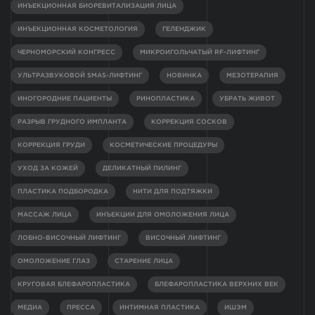
ИНЪЕКЦИОННАЯ БИОРЕВИТАЛИЗАЦИЯ ЛИЦА
ИНЪЕКЦИОННАЯ КОСМЕТОЛОГИЯ
ГЕЛЕНДЖИК
ЧЕРНОМОРСКИЙ КОНГРЕСС
МИКРОИГОЛЬЧАТЫЙ RF-ЛИФТИНГ
УЛЬТРАЗВУКОВОЙ SMAS-ЛИФТИНГ
НОВИНКА
МЕЗОТЕРАПИЯ
ИНОГОРОДНИЕ ПАЦИЕНТЫ
РИНОПЛАСТИКА
УБРАТЬ ЖИВОТ
РАЗРЫВ ГРУДНОГО ИМПЛАНТА
КОРРЕКЦИЯ СОСКОВ
КОРРЕКЦИЯ ГРУДИ
КОСМЕТИЧЕСКИЕ ПРОЦЕДУРЫ
УХОД ЗА КОЖЕЙ
ДЕЛИКАТНЫЙ ПИЛИНГ
ПЛАСТИКА ПОДБОРОДКА
НИТИ ДЛЯ ПОДТЯЖКИ
МАССАЖ ЛИЦА
ИНЪЕКЦИИ ДЛЯ ОМОЛОЖЕНИЯ ЛИЦА
ЛОБНО-ВИСОЧНЫЙ ЛИФТИНГ
ВИСОЧНЫЙ ЛИФТИНГ
ОМОЛОЖЕНИЕ ГЛАЗ
СТАРЕНИЕ ЛИЦА
КРУГОВАЯ БЛЕФАРОПЛАСТИКА
БЛЕФАРОПЛАСТИКА ВЕРХНИХ ВЕК
МЕДИА
ПРЕССА
ИНТИМНАЯ ПЛАСТИКА
ИШЭМ