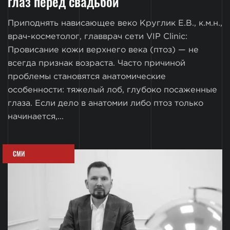
глаз перед свадьбой
Приподнять нависающее веко Круглик Е.В., к.м.н.,
врач-косметолог, главврач сети VIP Clinic:
Провисание кожи верхнего века (птоз) — не
всегда признак возраста. Часто причиной
проблемы становятся анатомические
особенности: тяжелый лоб, глубоко посаженные
глаза. Если дело в анатомии либо птоз только
начинается,...
СМИ