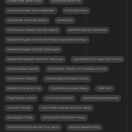
УШИВАНИЕ ДИАСТАЗА
ХОРОШИЙ ДОКТОР
КОМПОЗИТНЫЙ SMAS-ЛИФТИНГ
ОТОПЛАСТИКА
УДАЛЕНИЕ КОМКОВ БИША
КОМАНДА
ПУПОЧНАЯ ГРЫЖА ПОСЛЕ РОДОВ
МИКРОТОКИ ОТ ШРАМОВ
РЕАБИЛИТАЦИЯ ПОСЛЕ КРУГОВОЙ ПОДТЯЖКИ ЛИЦА
РЕАБИЛИТАЦИЯ ПОСЛЕ ОПЕРАЦИИ
МОДЕЛИРУЮЩИЙ ЛИФТИНГ МАССАЖ
УДАЛЕНИЕ СОСУДИСТОЙ СЕТКИ
НЕКРАСИВЫЙ ШРАМ
ПУПОЧНАЯ ГРЫЖА УСТАНОВКА СЕТКИ
ПУПОЧНАЯ ГРЫЖА
КОРРЕКЦИЯ КОНЧИКА НОСА
ВЫВЕСТИ ГЕЛЬ ИЗ ГУБ
ПОДТЯЖКА КОЖИ ЛИЦА
ЛИФТИНГ
ПОДТЯЖКА КОЖИ
ТОЛСТЫЕ КОЛЕНИ
ЛИПОМОДЕЛИРОВАНИЕ
ТОНКАЯ ТАЛИЯ
УЛЬТРАЗВУКОВАЯ ЧИСТКА ЛИЦА
БОЛЬШАЯ ГРУДЬ
НИТИ ДЛЯ ПОДТЯЖКИ ЛИЦА
АТРАВМАТИЧЕСКАЯ ЧИСТКА ЛИЦА
НЕКРАСИВЫЙ РУБЕЦ