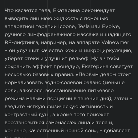
Что касается тела, Екатерина рекомендует
выводить лишнюю жидкость с помощью
аппаратной терапии Icoone, Tesla или Evolve,
ручного лимфодренажного массажа и щадящего
RF-лифтинга, например, на аппарате Volnewmer
– он улучшит качество кожи и микроциркуляцию,
уберет отеки и улучшит рельеф. Ну а чтобы
сохранить эффект процедур, Екатерина советует
несколько базовых правил. «Первым делом стоит
нормализовать водно‑солевой баланс (меньше
соли, алкоголя, восстановление питьевого
режима малыми порциями в течение дня), затем –
введите мягкую физическую активность и
контрастный душ, а кроме того поможет
восстановиться самомассаж лица и тела и,
конечно, качественный ночной сон», – добавляет