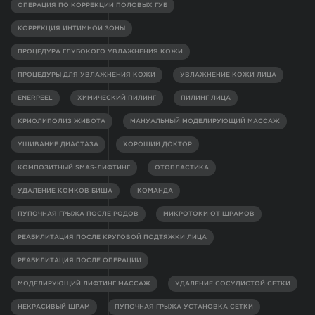
ОПЕРАЦИЯ ПО КОРРЕКЦИИ ПОЛОВЫХ ГУБ
КОРРЕКЦИЯ ИНТИМНОЙ ЗОНЫ
ПРОЦЕДУРА ГЛУБОКОГО УВЛАЖНЕНИЯ КОЖИ
ПРОЦЕДУРЫ ДЛЯ УВЛАЖНЕНИЯ КОЖИ
УВЛАЖНЕНИЕ КОЖИ ЛИЦА
ENERPEEL
ХИМИЧЕСКИЙ ПИЛИНГ
ПИЛИНГ ЛИЦА
КРИОЛИПОЛИЗ ЖИВОТА
МАНУАЛЬНЫЙ МОДЕЛИРУЮЩИЙ МАССАЖ
УШИВАНИЕ ДИАСТАЗА
ХОРОШИЙ ДОКТОР
КОМПОЗИТНЫЙ SMAS-ЛИФТИНГ
ОТОПЛАСТИКА
УДАЛЕНИЕ КОМКОВ БИША
КОМАНДА
ПУПОЧНАЯ ГРЫЖА ПОСЛЕ РОДОВ
МИКРОТОКИ ОТ ШРАМОВ
РЕАБИЛИТАЦИЯ ПОСЛЕ КРУГОВОЙ ПОДТЯЖКИ ЛИЦА
РЕАБИЛИТАЦИЯ ПОСЛЕ ОПЕРАЦИИ
МОДЕЛИРУЮЩИЙ ЛИФТИНГ МАССАЖ
УДАЛЕНИЕ СОСУДИСТОЙ СЕТКИ
НЕКРАСИВЫЙ ШРАМ
ПУПОЧНАЯ ГРЫЖА УСТАНОВКА СЕТКИ