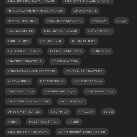
УДАЛЕНИЕ БОЛЬШИХ РУБЦОВ
УДАЛЕНИЕ ВРОСШЕГО НОГТЯ
МИОФАСЦИАЛЬНЫЙ МАССАЖ ЛИЦА
ОМОЛОЖЕНИЕ
МАММОПЛАСТИКА
АБДОМИНОПЛАСТИКА
МАССАЖ
ЛИЦО
КОСМЕТОЛОГИЯ
БИОРЕВИТАЛИЗАЦИЯ
ФЭЙСЛИФТИНГ
ЛИПОСАКЦИЯ
ЛИПОФИЛИНГ
КОНФЕРЕНЦИЯ
АВТОРСКАЯ ШКОЛА
БЛЕФАРОПЛАСТИКА
ИМПЛАНТЫ
ПЛАТИЗМОПЛАСТИКА
ПЛАСТИКА ТЕЛА
АППАРАТНАЯ КОСМЕТОЛОГИЯ
КОНТУРНАЯ ПЛАСТИКА
ЧИСТКА ЛИЦА
МАСТОПЕКСИЯ
МЕНТОПЛАСТИКА
ПЛАСТИКА ЛИЦА
УВЕЛИЧЕНИЕ ГРУДИ
ПОДТЯЖКА ЛИЦА
ПЛАСТИЧЕСКАЯ ХИРУРГИЯ
СМАС ЛИФТИНГ
ОМОЛОЖЕНИЕ ЛИЦА
В 50 НА 30
КРАСОТА
УХОД
АКЦИИ
ПОДТЯЖКА ГРУДИ
АКЦИЯ
УДАЛЕНИЕ ПИГМЕНТАЦИИ
ЦИРКУЛЯРНЫЙ БОДИЛИФТИНГ