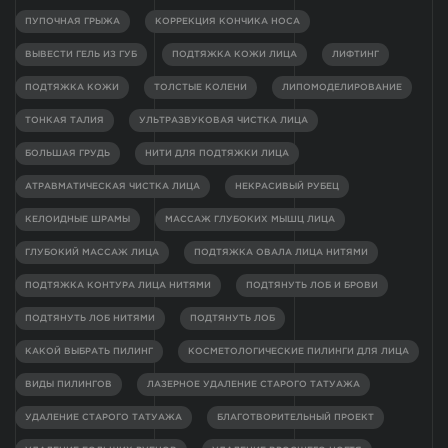
ПУПОЧНАЯ ГРЫЖА
КОРРЕКЦИЯ КОНЧИКА НОСА
ВЫВЕСТИ ГЕЛЬ ИЗ ГУБ
ПОДТЯЖКА КОЖИ ЛИЦА
ЛИФТИНГ
ПОДТЯЖКА КОЖИ
ТОЛСТЫЕ КОЛЕНИ
ЛИПОМОДЕЛИРОВАНИЕ
ТОНКАЯ ТАЛИЯ
УЛЬТРАЗВУКОВАЯ ЧИСТКА ЛИЦА
БОЛЬШАЯ ГРУДЬ
НИТИ ДЛЯ ПОДТЯЖКИ ЛИЦА
АТРАВМАТИЧЕСКАЯ ЧИСТКА ЛИЦА
НЕКРАСИВЫЙ РУБЕЦ
КЕЛОИДНЫЕ ШРАМЫ
МАССАЖ ГЛУБОКИХ МЫШЦ ЛИЦА
ГЛУБОКИЙ МАССАЖ ЛИЦА
ПОДТЯЖКА ОВАЛА ЛИЦА НИТЯМИ
ПОДТЯЖКА КОНТУРА ЛИЦА НИТЯМИ
ПОДТЯНУТЬ ЛОБ И БРОВИ
ПОДТЯНУТЬ ЛОБ НИТЯМИ
ПОДТЯНУТЬ ЛОБ
КАКОЙ ВЫБРАТЬ ПИЛИНГ
КОСМЕТОЛОГИЧЕСКИЕ ПИЛИНГИ ДЛЯ ЛИЦА
ВИДЫ ПИЛИНГОВ
ЛАЗЕРНОЕ УДАЛЕНИЕ СТАРОГО ТАТУАЖА
УДАЛЕНИЕ СТАРОГО ТАТУАЖА
БЛАГОТВОРИТЕЛЬНЫЙ ПРОЕКТ