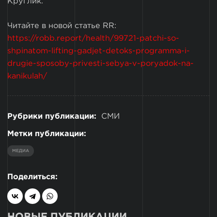
Круглик.
Читайте в новой статье RR:
https://robb.report/health/99721-patchi-so-
shpinatom-lifting-gadjet-detoks-programma-i-
drugie-sposoby-privesti-sebya-v-poryadok-na-
kanikulah/
Рубрики публикации:
СМИ
Метки публикации:
МЕДИА
Поделиться:
НОВЫЕ ПУБЛИКАЦИИ