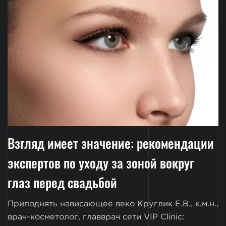
Взгляд имеет значение: рекомендации
экспертов по уходу за зоной вокруг
глаз перед свадьбой
Приподнять нависающее веко Круглик Е.В., к.м.н.,
врач-косметолог, главврач сети VIP Clinic: