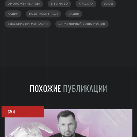
ОМОЛОЖЕНИЕ ЛИЦА
В 50 НА 30
КРАСОТА
УХОД
АКЦИИ
ПОДТЯЖКА ГРУДИ
АКЦИЯ
УДАЛЕНИЕ ПИГМЕНТАЦИИ
ЦИРКУЛЯРНЫЙ БОДИЛИФТИНГ
ПОХОЖИЕ
ПУБЛИКАЦИИ
СМИ