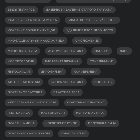
ВИДЫ ПИЛИНГОВ
ЛАЗЕРНОЕ УДАЛЕНИЕ СТАРОГО ТАТУАЖА
УДАЛЕНИЕ СТАРОГО ТАТУАЖА
БЛАГОТВОРИТЕЛЬНЫЙ ПРОЕКТ
УДАЛЕНИЕ БОЛЬШИХ РУБЦОВ
УДАЛЕНИЕ ВРОСШЕГО НОГТЯ
МИОФАСЦИАЛЬНЫЙ МАССАЖ ЛИЦА
ОМОЛОЖЕНИЕ
МАММОПЛАСТИКА
АБДОМИНОПЛАСТИКА
МАССАЖ
ЛИЦО
КОСМЕТОЛОГИЯ
БИОРЕВИТАЛИЗАЦИЯ
ФЭЙСЛИФТИНГ
ЛИПОСАКЦИЯ
ЛИПОФИЛИНГ
КОНФЕРЕНЦИЯ
АВТОРСКАЯ ШКОЛА
БЛЕФАРОПЛАСТИКА
ИМПЛАНТЫ
ПЛАТИЗМОПЛАСТИКА
ПЛАСТИКА ТЕЛА
АППАРАТНАЯ КОСМЕТОЛОГИЯ
КОНТУРНАЯ ПЛАСТИКА
ЧИСТКА ЛИЦА
МАСТОПЕКСИЯ
МЕНТОПЛАСТИКА
ПЛАСТИКА ЛИЦА
УВЕЛИЧЕНИЕ ГРУДИ
ПОДТЯЖКА ЛИЦА
ПЛАСТИЧЕСКАЯ ХИРУРГИЯ
СМАС ЛИФТИНГ