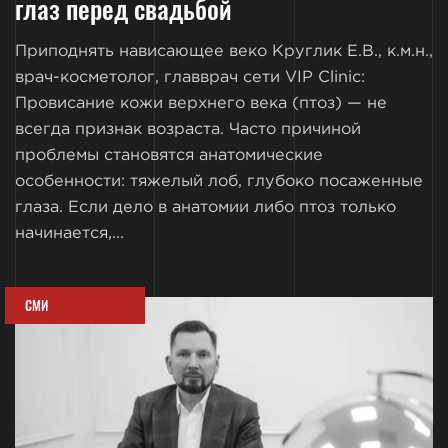
глаз перед свадьбой
Приподнять нависающее веко Круглик Е.В., к.м.н.,
врач-косметолог, главврач сети VIP Clinic:
Провисание кожи верхнего века (птоз) — не
всегда признак возраста. Часто причиной
проблемы становятся анатомические
особенности: тяжелый лоб, глубоко посаженные
глаза. Если дело в анатомии либо птоз только
начинается,...
СМИ