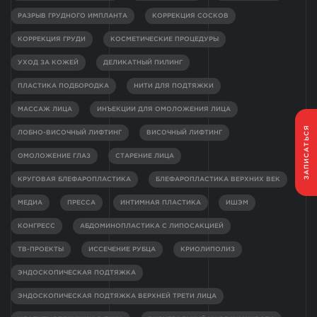
РАЗРЫВ ГРУДНОГО ИМПЛАНТА
КОРРЕКЦИЯ СОСКОВ
КОРРЕКЦИЯ ГРУДИ
КОСМЕТИЧЕСКИЕ ПРОЦЕДУРЫ
УХОД ЗА КОЖЕЙ
ДЕЛИКАТНЫЙ ПИЛИНГ
ПЛАСТИКА ПОДБОРОДКА
НИТИ ДЛЯ ПОДТЯЖКИ
МАССАЖ ЛИЦА
ИНЪЕКЦИИ ДЛЯ ОМОЛОЖЕНИЯ ЛИЦА
ЗАПИСАТЬСЯ
ЛОБНО-ВИСОЧНЫЙ ЛИФТИНГ
ВИСОЧНЫЙ ЛИФТИНГ
ОМОЛОЖЕНИЕ ГЛАЗ
СТАРЕНИЕ ЛИЦА
КРУГОВАЯ БЛЕФАРОПЛАСТИКА
БЛЕФАРОПЛАСТИКА ВЕРХНИХ ВЕК
МЕДИА
ПРЕССА
ИНТИМНАЯ ПЛАСТИКА
ИШЭМ
КОНГРЕСС
АБДОМИНОПЛАСТИКА С ЛИПОСАКЦИЕЙ
ТВ-ПРОЕКТЫ
ИССЕЧЕНИЕ РУБЦА
КРИОЛИПОЛИЗ
ЭНДОСКОПИЧЕСКАЯ ПОДТЯЖКА
ЭНДОСКОПИЧЕСКАЯ ПОДТЯЖКА ВЕРХНЕЙ ТРЕТИ ЛИЦА