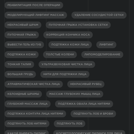
РЕАБИЛИТАЦИЯ ПОСЛЕ ОПЕРАЦИИ
МОДЕЛИРУЮЩИЙ ЛИФТИНГ МАССАЖ
УДАЛЕНИЕ СОСУДИСТОЙ СЕТКИ
НЕКРАСИВЫЙ ШРАМ
ПУПОЧНАЯ ГРЫЖА УСТАНОВКА СЕТКИ
ПУПОЧНАЯ ГРЫЖА
КОРРЕКЦИЯ КОНЧИКА НОСА
ВЫВЕСТИ ГЕЛЬ ИЗ ГУБ
ПОДТЯЖКА КОЖИ ЛИЦА
ЛИФТИНГ
ПОДТЯЖКА КОЖИ
ТОЛСТЫЕ КОЛЕНИ
ЛИПОМОДЕЛИРОВАНИЕ
ТОНКАЯ ТАЛИЯ
УЛЬТРАЗВУКОВАЯ ЧИСТКА ЛИЦА
БОЛЬШАЯ ГРУДЬ
НИТИ ДЛЯ ПОДТЯЖКИ ЛИЦА
АТРАВМАТИЧЕСКАЯ ЧИСТКА ЛИЦА
НЕКРАСИВЫЙ РУБЕЦ
КЕЛОИДНЫЕ ШРАМЫ
МАССАЖ ГЛУБОКИХ МЫШЦ ЛИЦА
ГЛУБОКИЙ МАССАЖ ЛИЦА
ПОДТЯЖКА ОВАЛА ЛИЦА НИТЯМИ
ПОДТЯЖКА КОНТУРА ЛИЦА НИТЯМИ
ПОДТЯНУТЬ ЛОБ И БРОВИ
ПОДТЯНУТЬ ЛОБ НИТЯМИ
ПОДТЯНУТЬ ЛОБ
КАКОЙ ВЫБРАТЬ ПИЛИНГ
КОСМЕТОЛОГИЧЕСКИЕ ПИЛИНГИ ДЛЯ ЛИЦА