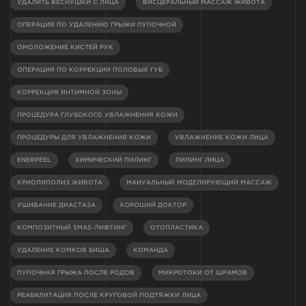
УДАЛИТЬ ВЕСНУШКИ С ЛИЦА
ВИСЦЕРАЛЬНЫЙ МАССАЖ ЖИВОТА
ОПЕРАЦИЯ ПО УДАЛЕНИЮ ГРЫЖИ ПУПОЧНОЙ
ОМОЛОЖЕНИЕ КИСТЕЙ РУК
ОПЕРАЦИЯ ПО КОРРЕКЦИИ ПОЛОВЫХ ГУБ
КОРРЕКЦИЯ ИНТИМНОЙ ЗОНЫ
ПРОЦЕДУРА ГЛУБОКОГО УВЛАЖНЕНИЯ КОЖИ
ПРОЦЕДУРЫ ДЛЯ УВЛАЖНЕНИЯ КОЖИ
УВЛАЖНЕНИЕ КОЖИ ЛИЦА
ENERPEEL
ХИМИЧЕСКИЙ ПИЛИНГ
ПИЛИНГ ЛИЦА
КРИОЛИПОЛИЗ ЖИВОТА
МАНУАЛЬНЫЙ МОДЕЛИРУЮЩИЙ МАССАЖ
УШИВАНИЕ ДИАСТАЗА
ХОРОШИЙ ДОКТОР
КОМПОЗИТНЫЙ SMAS-ЛИФТИНГ
ОТОПЛАСТИКА
УДАЛЕНИЕ КОМКОВ БИША
КОМАНДА
ПУПОЧНАЯ ГРЫЖА ПОСЛЕ РОДОВ
МИКРОТОКИ ОТ ШРАМОВ
РЕАБИЛИТАЦИЯ ПОСЛЕ КРУГОВОЙ ПОДТЯЖКИ ЛИЦА