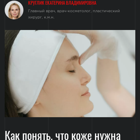
КРУГЛИК ЕКАТЕРИНА ВЛАДИМИРОВНА
Главный врач, врач-косметолог, пластический
хирург, к.м.н.
Как понять, что коже нужна