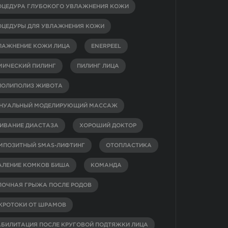
ОЦЕДУРА ГЛУБОКОГО УВЛАЖНЕНИЯ КОЖИ
ОЦЕДУРЫ ДЛЯ УВЛАЖНЕНИЯ КОЖИ
ЛАЖНЕНИЕ КОЖИ ЛИЦА
ENERPEEL
МИЧЕСКИЙ ПИЛИНГ
ПИЛИНГ ЛИЦА
ИОЛИПОЛИЗ ЖИВОТА
НУАЛЬНЫЙ МОДЕЛИРУЮЩИЙ МАССАЖ
ИВАНИЕ ДИАСТАЗА
ХОРОШИЙ ДОКТОР
МПОЗИТНЫЙ SMAS-ЛИФТИНГ
ОТОПЛАСТИКА
АЛЕНИЕ КОМКОВ БИША
КОМАНДА
ПОЧНАЯ ГРЫЖА ПОСЛЕ РОДОВ
КРОТОКИ ОТ ШРАМОВ
АБИЛИТАЦИЯ ПОСЛЕ КРУГОВОЙ ПОДТЯЖКИ ЛИЦА