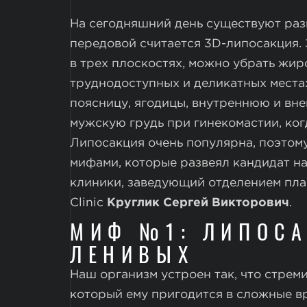
На сегодняшний день существуют раз
передовой считается 3D-липосакция. 
в трех плоскостях, можно убрать жи
труднодоступных и деликатных места
поясницу, ягодицы, внутреннюю и вне
мужскую грудь при гинекомастии, ког
Липосакция очень популярна, поэтому
мифами, которые развеял кандидат на
клиники, заведующий отделением пла
Clinic
Круглик Сергей Викторович
.
МИФ №1: ЛИПОС
ЛЕНИВЫХ
Наш организм устроен так, что стреми
который ему пригодится в сложные в