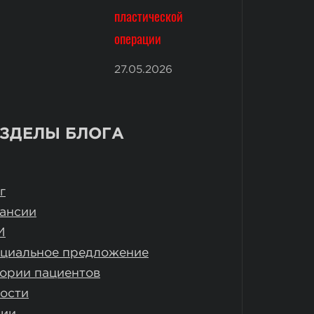
пластической
операции
27.05.2026
ЗДЕЛЫ БЛОГА
г
ансии
И
циальное предложение
ории пациентов
ости
ции