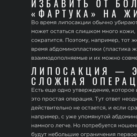
ИЗБАВИТЬ ОТ БО
«ФАРТУКА» НА Ж
Во время липосакции обычно убирают
может остаться слишком много кожи,
сократится. Поэтому, например, тот 
время абдоминопластики (пластика жи
взаимодополняемые и их можно совме
ЛИПОСАКЦИЯ — Э
СЛОЖНАЯ ОПЕРА
Есть еще одно утверждение, которое
это простая операция. Тут ответ неод
действительно не остается, и если ср
например, с уже упомянутой абдомин
намного легче. Но потребуется ношен
будут небольшие ограничения первое