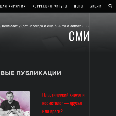
ЩАЯ ХИРУРГИЯ
КОРРЕКЦИЯ ФИГУРЫ
ЦЕНЫ
АКЦИИ
, целлюлит уйдет навсегда и еще 3 мифа о липосакции
СМИ
ВЫЕ ПУБЛИКАЦИИ
Пластический хирург и
косметолог — друзья
или враги?