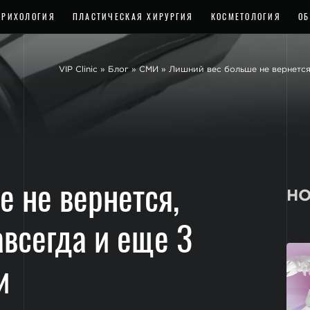
ТРИХОЛОГИЯ
ПЛАСТИЧЕСКАЯ ХИРУРГИЯ
КОСМЕТОЛОГИЯ
ОБ
VIP Clinic
»
Блог
»
СМИ
»
Лишний вес больше не вернется
 не вернется,
НО
всегда и еще 3
и