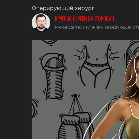
Оперирующий хирург:
КРУГЛИК СЕРГЕЙ ВИКТОРОВИЧ
Руководитель клиники, заведующий от