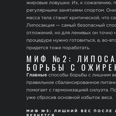
жировые ловушки. Их, к сожалению, 
регулярными занятиями спортом. Они
масса тела станет критической, что с
Липосакция — самый безопасный спос
отложений, но для ленивых он точно н
процедуре нужно готовиться, а, во-в
придется тоже поработать.
МИФ №2: ЛИПОС
БОРЬБЫ С ОЖИРЕ
Главные
способы борьбы с лишним ве
правильное сбалансированное питани
помогает с гармонизацией силуэта. П
уже сбросив основной избыток веса.
МИФ №3: ЛИШНИЙ ВЕС ПОСЛЕ
ВЕРНЕТСЯ