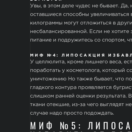
Увы, в этом деле чудес не бывает. Да,
оставшиеся способны увеличиваться в
килограммы могут отложиться в други
несбалансированной. Если не хотите з
питание и подружитесь со спортом, ч
МИФ №4: ЛИПОСАКЦИЯ ИЗБАВ
У целлюлита, кроме лишнего веса, ес
поработать у косметолога, который с
уничтожению
Но также бывает, что п
гладкого контура проявляется бугрис
слишком ранней оценки результата. 
ткани отекшие, из-за чего выглядят н
случае надо просто подождать.
МИФ №5: ЛИПОС