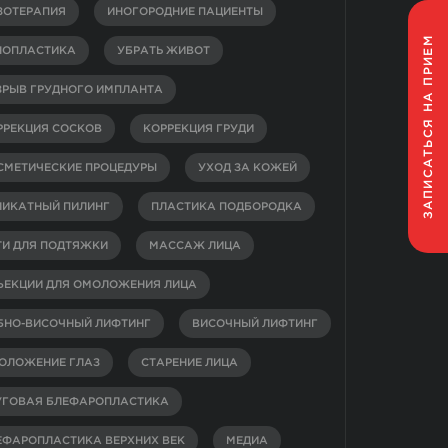
ЗОТЕРАПИЯ
ИНОГОРОДНИЕ ПАЦИЕНТЫ
НА ПРИЕМ
НОПЛАСТИКА
УБРАТЬ ЖИВОТ
ЗРЫВ ГРУДНОГО ИМПЛАНТА
ЗАПИСАТЬСЯ
РРЕКЦИЯ СОСКОВ
КОРРЕКЦИЯ ГРУДИ
СМЕТИЧЕСКИЕ ПРОЦЕДУРЫ
УХОД ЗА КОЖЕЙ
ЛИКАТНЫЙ ПИЛИНГ
ПЛАСТИКА ПОДБОРОДКА
ТИ ДЛЯ ПОДТЯЖКИ
МАССАЖ ЛИЦА
ЪЕКЦИИ ДЛЯ ОМОЛОЖЕНИЯ ЛИЦА
БНО-ВИСОЧНЫЙ ЛИФТИНГ
ВИСОЧНЫЙ ЛИФТИНГ
ОЛОЖЕНИЕ ГЛАЗ
СТАРЕНИЕ ЛИЦА
УГОВАЯ БЛЕФАРОПЛАСТИКА
ЕФАРОПЛАСТИКА ВЕРХНИХ ВЕК
МЕДИА