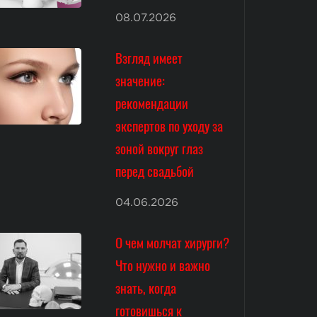
08.07.2026
Взгляд имеет
значение:
рекомендации
экспертов по уходу за
зоной вокруг глаз
перед свадьбой
04.06.2026
О чем молчат хирурги?
Что нужно и важно
знать, когда
готовишься к