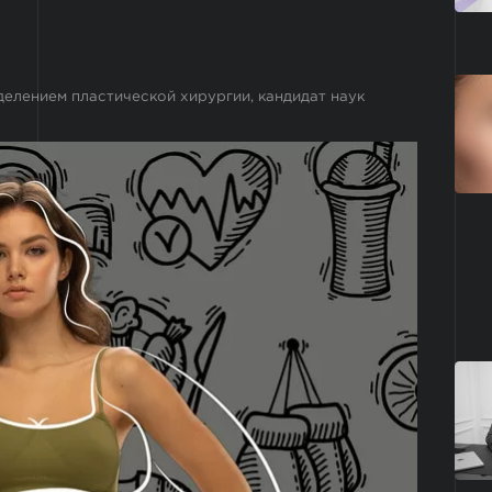
делением пластической хирургии, кандидат наук