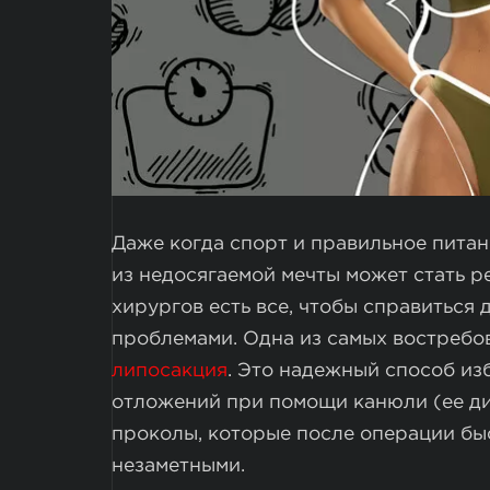
Даже когда спорт и правильное питан
из недосягаемой мечты может стать р
хирургов есть все, чтобы справиться
проблемами. Одна из самых востребо
липосакция
. Это надежный способ из
отложений при помощи канюли (ее ди
проколы, которые после операции бы
незаметными.